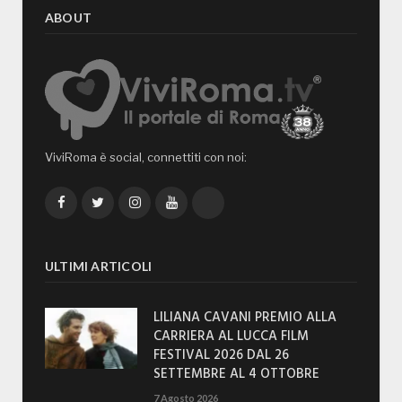
ABOUT
ViviRoma è social, connettiti con noi:
Facebook
Twitter
Instagram
YouTube
TikTok
ULTIMI ARTICOLI
LILIANA CAVANI PREMIO ALLA
CARRIERA AL LUCCA FILM
FESTIVAL 2026 DAL 26
SETTEMBRE AL 4 OTTOBRE
7 Agosto 2026