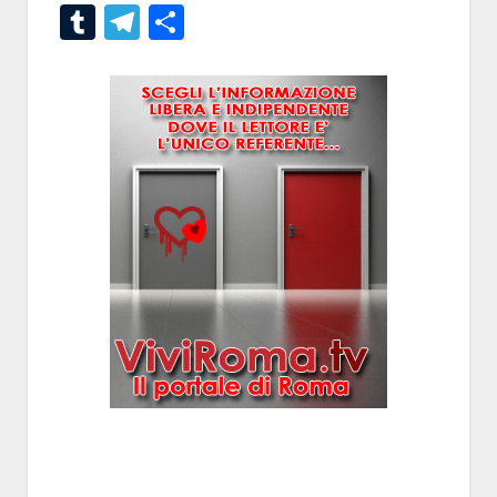
Tumblr
Telegram
Condividi