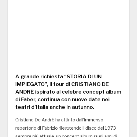
A grande richiesta “STORIA DI UN
IMPIEGATO”, il tour di CRISTIANO DE
ANDRÉ ispirato al celebre concept album
di Faber, continua con nuove date nei
teatri d’Italia anche in autunno.
Cristiano De André ha attinto dall’immenso
repertorio di Fabrizio rileggendo il disco del 1973
sempre più attuale, un concept album sugli anni di