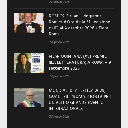
7 Agosto 2026
ROMICS: Sir Ian Livingstone,
Romics d’Oro della 37^ edizione
dall’1 al 4 ottobre 2026 a Fiera
Roma.
7 Agosto 2026
PILAR QUINTANA (XVI PREMIO
IILA LETTERATURA) A ROMA – 9
settembre 2026
7 Agosto 2026
MONDIALI DI ATLETICA 2029,
GUALTIERI: “ROMA PRONTA PER
UN ALTRO GRANDE EVENTO
INTERNAZIONALE”
7 Agosto 2026