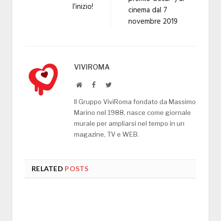
l’inizio!
cinema dal 7
novembre 2019
VIVIROMA
Website
Facebook
Twitter
Il Gruppo ViviRoma fondato da Massimo
Marino nel 1988, nasce come giornale
murale per ampliarsi nel tempo in un
magazine, TV e WEB.
RELATED
POSTS