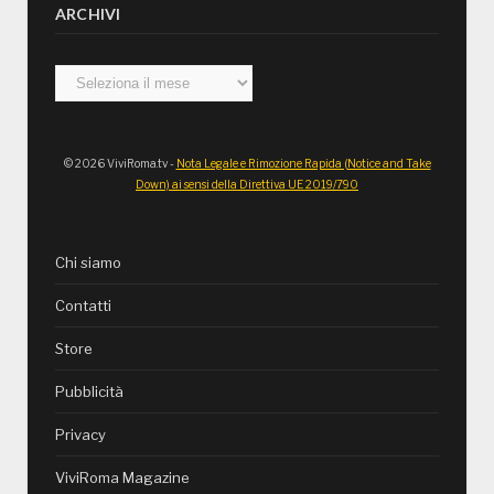
ARCHIVI
Archivi
© 2026 ViviRoma.tv -
Nota Legale e Rimozione Rapida (Notice and Take
Down) ai sensi della Direttiva UE 2019/790
Chi siamo
Contatti
Store
Pubblicità
Privacy
ViviRoma Magazine