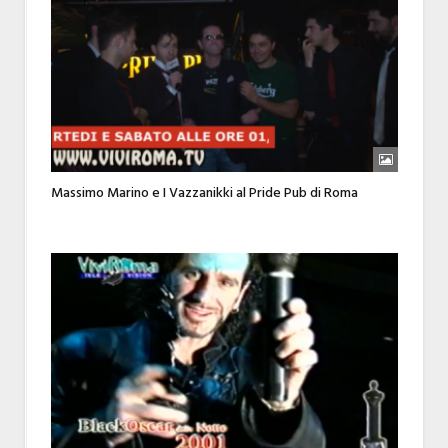
Massimo Marino e I Vazzanikki al Pride Pub di Roma