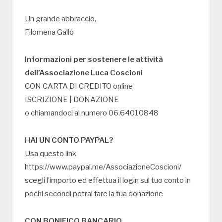
Un grande abbraccio,
Filomena Gallo
Informazioni per sostenere le attività
dell’Associazione Luca Coscioni
CON CARTA DI CREDITO online
ISCRIZIONE | DONAZIONE
o chiamandoci al numero 06.64010848
HAI UN CONTO PAYPAL?
Usa questo link
https://www.paypal.me/AssociazioneCoscioni/
scegli l’importo ed effettua il login sul tuo conto in
pochi secondi potrai fare la tua donazione
CON BONIFICO BANCARIO