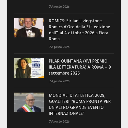
7 Agosto 2026
ROMICS: Sir Ian Livingstone,
Romics d’Oro della 37^ edizione
dall’1 al 4 ottobre 2026 a Fiera
Roma.
7 Agosto 2026
PILAR QUINTANA (XVI PREMIO
IILA LETTERATURA) A ROMA – 9
settembre 2026
7 Agosto 2026
MONDIALI DI ATLETICA 2029,
GUALTIERI: “ROMA PRONTA PER
UN ALTRO GRANDE EVENTO
INTERNAZIONALE”
7 Agosto 2026