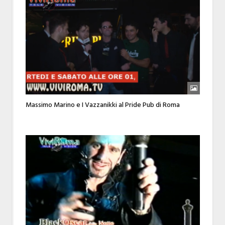
Massimo Marino e I Vazzanikki al Pride Pub di Roma