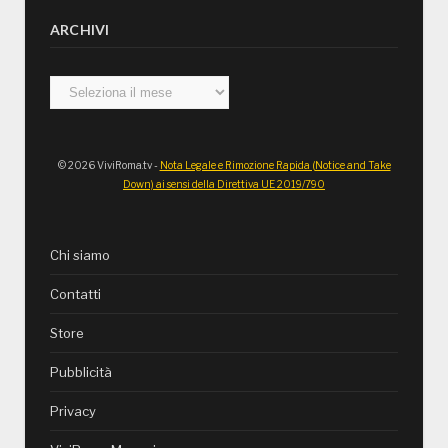
ARCHIVI
Archivi
© 2026 ViviRoma.tv -
Nota Legale e Rimozione Rapida (Notice and Take
Down) ai sensi della Direttiva UE 2019/790
Chi siamo
Contatti
Store
Pubblicità
Privacy