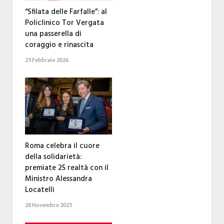
“Sfilata delle Farfalle”: al
Policlinico Tor Vergata
una passerella di
coraggio e rinascita
25 Febbraio 2026
Roma celebra il cuore
della solidarietà:
premiate 25 realtà con il
Ministro Alessandra
Locatelli
28 Novembre 2025