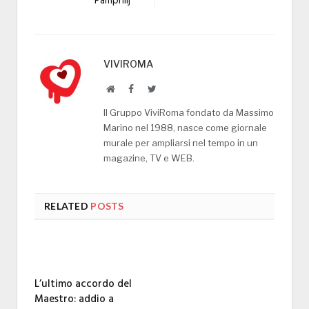
Pamphilj
VIVIROMA
Website
Facebook
Twitter
Il Gruppo ViviRoma fondato da Massimo
Marino nel 1988, nasce come giornale
murale per ampliarsi nel tempo in un
magazine, TV e WEB.
RELATED
POSTS
L’ultimo accordo del
Maestro: addio a