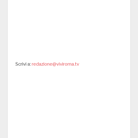
Scrivi a:
redazione@viviroma.tv