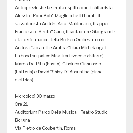
Ad impreziosire la serata ospiti come il chitarrista
Alessio “Poor Bob” Magliocchetti Lombi, il
sassofonista Andrés Arce Maldonado, il rapper
Francesco “Kento” Carlo, il cantautore Giangrande
e la performance della Broken Orchestra con
Andrea Ciccarelli e Ambra Chiara Michelangeli.
La band sul palco: Max Trani (voce e chitarre),
Marco De Ritis (basso), Gianluca Giannasso
(batteria) e David “Shiny D” Assuntino (piano
elettrico).
Mercoledì 30 marzo
Ore 21
Auditorium Parco Della Musica – Teatro Studio
Borgna
Via Pietro de Coubertin, Roma