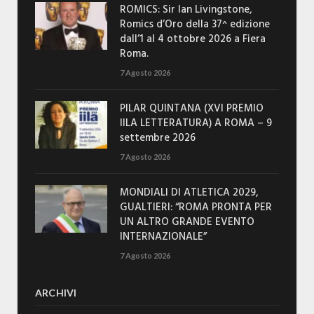
ROMICS: Sir Ian Livingstone,
Romics d’Oro della 37^ edizione
dall’1 al 4 ottobre 2026 a Fiera
Roma.
7 Agosto 2026
PILAR QUINTANA (XVI PREMIO
IILA LETTERATURA) A ROMA – 9
settembre 2026
7 Agosto 2026
MONDIALI DI ATLETICA 2029,
GUALTIERI: “ROMA PRONTA PER
UN ALTRO GRANDE EVENTO
INTERNAZIONALE”
7 Agosto 2026
ARCHIVI