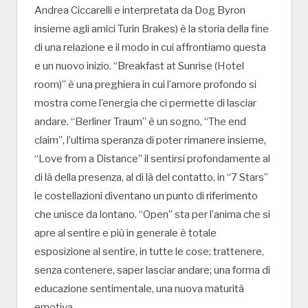
Andrea Ciccarelli e interpretata da Dog Byron
insieme agli amici Turin Brakes) è la storia della fine
di una relazione e il modo in cui affrontiamo questa
e un nuovo inizio. “Breakfast at Sunrise (Hotel
room)” è una preghiera in cui l’amore profondo si
mostra come l’energia che ci permette di lasciar
andare. “Berliner Traum” è un sogno, “The end
claim”, l’ultima speranza di poter rimanere insieme,
“Love from a Distance” il sentirsi profondamente al
di là della presenza, al di là del contatto, in “7 Stars”
le costellazioni diventano un punto di riferimento
che unisce da lontano. “Open” sta per l’anima che si
apre al sentire e più in generale è totale
esposizione al sentire, in tutte le cose; trattenere,
senza contenere, saper lasciar andare; una forma di
educazione sentimentale, una nuova maturità
emotiva.