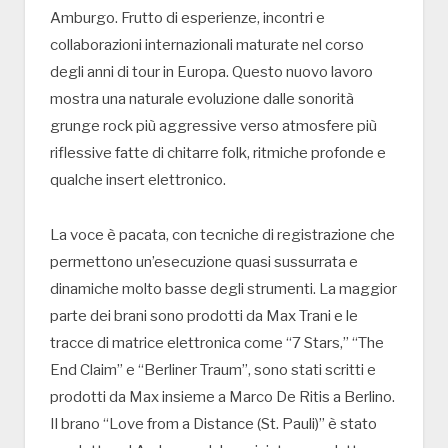
Amburgo. Frutto di esperienze, incontri e
collaborazioni internazionali maturate nel corso
degli anni di tour in Europa. Questo nuovo lavoro
mostra una naturale evoluzione dalle sonorità
grunge rock più aggressive verso atmosfere più
riflessive fatte di chitarre folk, ritmiche profonde e
qualche insert elettronico.
La voce è pacata, con tecniche di registrazione che
permettono un’esecuzione quasi sussurrata e
dinamiche molto basse degli strumenti. La maggior
parte dei brani sono prodotti da Max Trani e le
tracce di matrice elettronica come “7 Stars,” “The
End Claim” e “Berliner Traum”, sono stati scritti e
prodotti da Max insieme a Marco De Ritis a Berlino.
Il brano “Love from a Distance (St. Pauli)” è stato