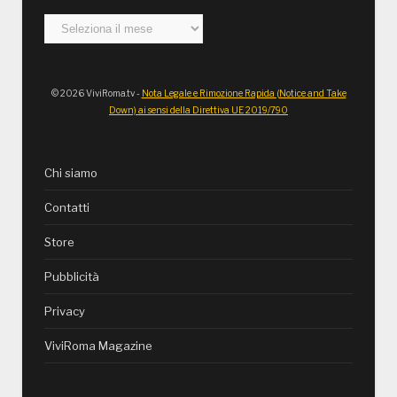
Archivi
© 2026 ViviRoma.tv -
Nota Legale e Rimozione Rapida (Notice and Take
Down) ai sensi della Direttiva UE 2019/790
Chi siamo
Contatti
Store
Pubblicità
Privacy
ViviRoma Magazine