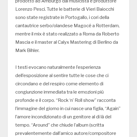
prodotto ad Amburgo dal musicista e produttore
Lorenzo Pesci. Tutte le batterie di Vieri Baiocchi
sono state registrate in Portogallo, i cori della
cantautrice serbo/olandese Magocé a Rotterdam,
mentre il mix è stato realizzato a Roma da Roberto
Mascia e il master al Calyx Mastering di Berlino da
Mark Bihler.
I testi evocano naturalmente l’esperienza
dell’esposizione al sentire tutte le cose che ci
circondano e del respiro come elemento di
congiunzione immediata tra le emozioni più
profonde e il corpo. “Rock ‘n’ Roll show” racconta
l’immagine del giorno in cui nasce una figlia, “Again”
l’amore incondizionato di un genitore al di là del
tempo. “Around” che chiude l’album (scritta
prevalentemente dall’amico autore/compositore