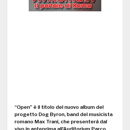
“Open” è il titolo del nuovo album del
progetto Dog Byron, band del musicista
romano Max Trani, che presenterà dal
vivo in anteprima all’Auditorium Parco