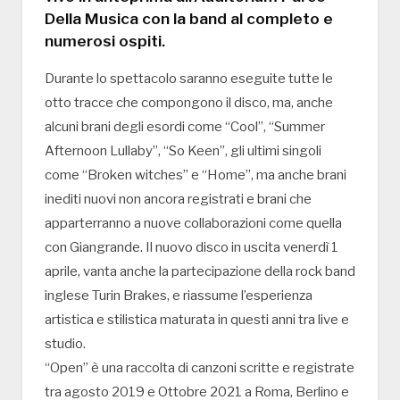
Della Musica con la band al completo e
numerosi ospiti.
Durante lo spettacolo saranno eseguite tutte le
otto tracce che compongono il disco, ma, anche
alcuni brani degli esordi come “Cool”, “Summer
Afternoon Lullaby”, “So Keen”, gli ultimi singoli
come “Broken witches” e “Home”, ma anche brani
inediti nuovi non ancora registrati e brani che
apparterranno a nuove collaborazioni come quella
con Giangrande. Il nuovo disco in uscita venerdì 1
aprile, vanta anche la partecipazione della rock band
inglese Turin Brakes, e riassume l’esperienza
artistica e stilistica maturata in questi anni tra live e
studio.
“Open” è una raccolta di canzoni scritte e registrate
tra agosto 2019 e Ottobre 2021 a Roma, Berlino e