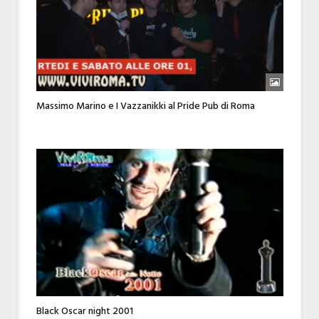
Massimo Marino e I Vazzanikki al Pride Pub di Roma
Black Oscar night 2001