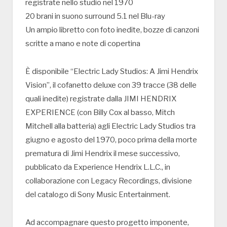
registrate nello studio nel 1970
20 brani in suono surround 5.1 nel Blu-ray
Un ampio libretto con foto inedite, bozze di canzoni
scritte a mano e note di copertina
È disponibile “Electric Lady Studios: A Jimi Hendrix
Vision”, il cofanetto deluxe con 39 tracce (38 delle
quali inedite) registrate dalla JIMI HENDRIX
EXPERIENCE (con Billy Cox al basso, Mitch
Mitchell alla batteria) agli Electric Lady Studios tra
giugno e agosto del 1970, poco prima della morte
prematura di Jimi Hendrix il mese successivo,
pubblicato da Experience Hendrix L.L.C., in
collaborazione con Legacy Recordings, divisione
del catalogo di Sony Music Entertainment.
Ad accompagnare questo progetto imponente,