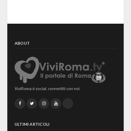
ABOUT
ViviRoma è social, connettiti con noi:
Facebook
Twitter
Instagram
YouTube
TikTok
ULTIMI ARTICOLI