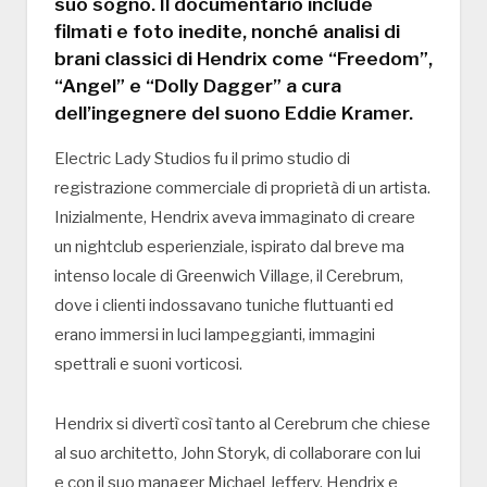
suo sogno. Il documentario include
filmati e foto inedite, nonché analisi di
brani classici di Hendrix come “Freedom”,
“Angel” e “Dolly Dagger” a cura
dell’ingegnere del suono Eddie Kramer.
Electric Lady Studios fu il primo studio di
registrazione commerciale di proprietà di un artista.
Inizialmente, Hendrix aveva immaginato di creare
un nightclub esperienziale, ispirato dal breve ma
intenso locale di Greenwich Village, il Cerebrum,
dove i clienti indossavano tuniche fluttuanti ed
erano immersi in luci lampeggianti, immagini
spettrali e suoni vorticosi.
Hendrix si divertì così tanto al Cerebrum che chiese
al suo architetto, John Storyk, di collaborare con lui
e con il suo manager Michael Jeffery. Hendrix e