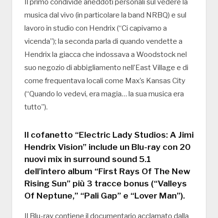
Il primo condivide aneddoti personali sul vedere la
musica dal vivo (in particolare la band NRBQ) e sul
lavoro in studio con Hendrix (“Ci capivamo a
vicenda”); la seconda parla di quando vendette a
Hendrix la giacca che indossava a Woodstock nel
suo negozio di abbigliamento nell’East Village e di
come frequentava locali come Max’s Kansas City
(“Quando lo vedevi, era magia… la sua musica era
tutto”).
Il cofanetto “Electric Lady Studios: A Jimi
Hendrix Vision” include un Blu-ray con 20
nuovi mix in surround sound 5.1
dell’intero album “First Rays Of The New
Rising Sun” più 3 tracce bonus (“Valleys
Of Neptune,” “Pali Gap” e “Lover Man”).
Il Blu-ray contiene il documentario acclamato dalla