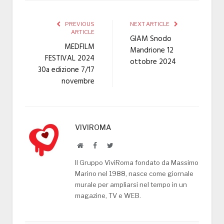
PREVIOUS
NEXT ARTICLE
ARTICLE
GIAM Snodo
MEDFILM
Mandrione 12
FESTIVAL 2024
ottobre 2024
30a edizione 7/17
novembre
VIVIROMA
Website
Facebook
Twitter
Il Gruppo ViviRoma fondato da Massimo
Marino nel 1988, nasce come giornale
murale per ampliarsi nel tempo in un
magazine, TV e WEB.