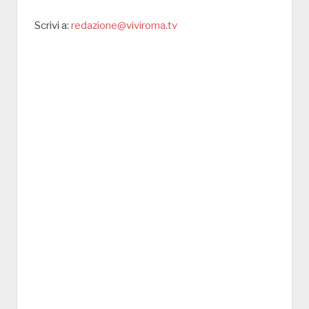
Scrivi a:
redazione@viviroma.tv