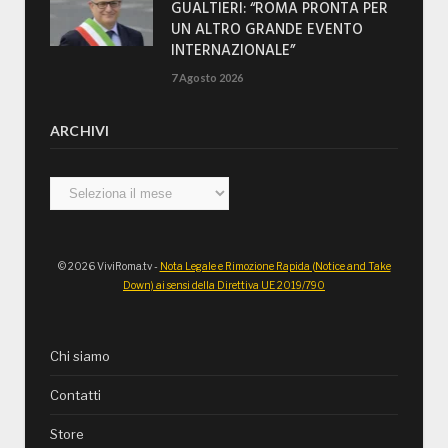
GUALTIERI: “ROMA PRONTA PER
UN ALTRO GRANDE EVENTO
INTERNAZIONALE”
7 Agosto 2026
ARCHIVI
Archivi
© 2026 ViviRoma.tv -
Nota Legale e Rimozione Rapida (Notice and Take
Down) ai sensi della Direttiva UE 2019/790
Chi siamo
Contatti
Store