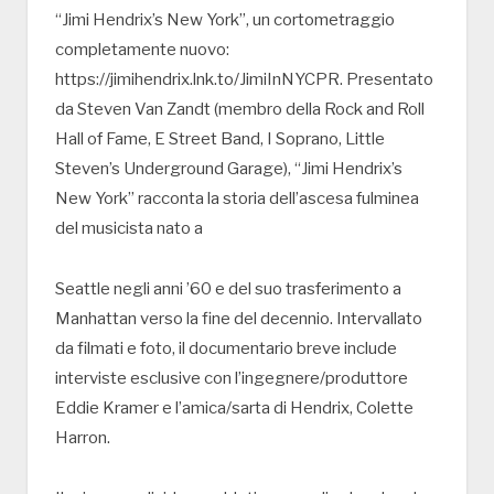
“Jimi Hendrix’s New York”, un cortometraggio
completamente nuovo:
https://jimihendrix.lnk.to/JimiInNYCPR. Presentato
da Steven Van Zandt (membro della Rock and Roll
Hall of Fame, E Street Band, I Soprano, Little
Steven’s Underground Garage), “Jimi Hendrix’s
New York” racconta la storia dell’ascesa fulminea
del musicista nato a
Seattle negli anni ’60 e del suo trasferimento a
Manhattan verso la fine del decennio. Intervallato
da filmati e foto, il documentario breve include
interviste esclusive con l’ingegnere/produttore
Eddie Kramer e l’amica/sarta di Hendrix, Colette
Harron.