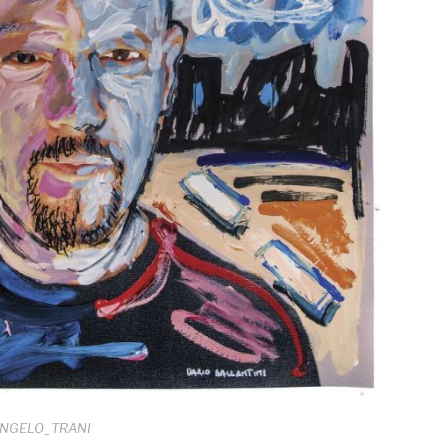
NGELO_TRANI