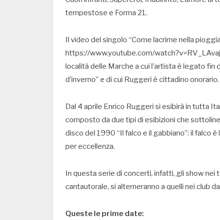
tempestose e Forma 21.
Il video del singolo “Come lacrime nella pioggia”
https://www.youtube.com/watch?v=RV_LAvajftY) 
località delle Marche a cui l’artista è legato fin
d’inverno” e di cui Ruggeri è cittadino onorario.
Dal 4 aprile Enrico Ruggeri si esibirà in tutta It
composto da due tipi di esibizioni che sottolin
disco del 1990 “Il falco e il gabbiano”: il falco
per eccellenza.
In questa serie di concerti, infatti, gli show nei
cantautorale, si alterneranno a quelli nei club da
Queste le prime date: