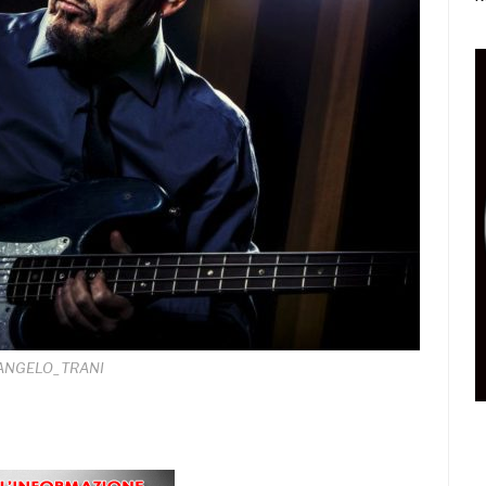
ANGELO_TRANI