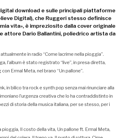
 digital download e sulle principali piattaforme
ieve Digital), che Ruggeri stesso definisce
mia vita», è impreziosito dalla cover originale
 attore Dario Ballantini, poliedrico artista da
olo attualmente in radio “Come lacrime nella pioggia”.
 l’album è stato registrato “live”, in presa diretta,
ng con Ermal Meta, nel brano “Un pallone”.
k, in bilico tra rock e synth pop senza mai rinunciare alla
moniano l’urgenza creativa che lo ha contraddistinto in
pezzi di storia della musica italiana, per se stesso, per i
 pioggia, Il costo della vita, Un pallone ft. Ermal Meta,
tempi del colera, Il treno va, Il punto di rottura, Cime