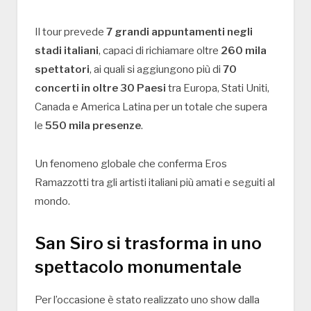
Il tour prevede
7 grandi appuntamenti negli
stadi italiani
, capaci di richiamare oltre
260 mila
spettatori
, ai quali si aggiungono più di
70
concerti in oltre 30 Paesi
tra Europa, Stati Uniti,
Canada e America Latina per un totale che supera
le
550 mila presenze
.
Un fenomeno globale che conferma Eros
Ramazzotti tra gli artisti italiani più amati e seguiti al
mondo.
San Siro si trasforma in uno
spettacolo monumentale
Per l’occasione è stato realizzato uno show dalla