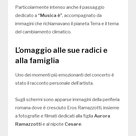
Particolarmente intenso anche il passaggio
dedicato a
“Musica è”
, accompagnato da
immagini che richiamavano il pianeta Terra e il tema
del cambiamento climatico.
L’omaggio alle sue radici e
alla famiglia
Uno dei momenti più emozionanti del concerto è
stato il racconto personale dell’artista.
Sugli schermi sono apparse immagini della periferia
romana dove è cresciuto Eros Ramazzotti, insieme
a fotografie e filmati dedicati alla figlia
Aurora
Ramazzotti
e al nipote
Cesare
.