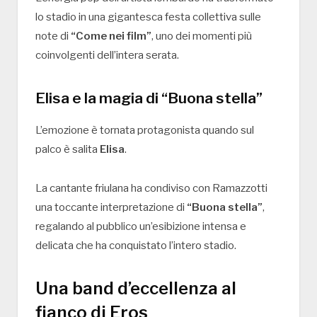
lo stadio in una gigantesca festa collettiva sulle
note di
“Come nei film”
, uno dei momenti più
coinvolgenti dell’intera serata.
Elisa e la magia di “Buona stella”
L’emozione è tornata protagonista quando sul
palco è salita
Elisa
.
La cantante friulana ha condiviso con Ramazzotti
una toccante interpretazione di
“Buona stella”
,
regalando al pubblico un’esibizione intensa e
delicata che ha conquistato l’intero stadio.
Una band d’eccellenza al
fianco di Eros