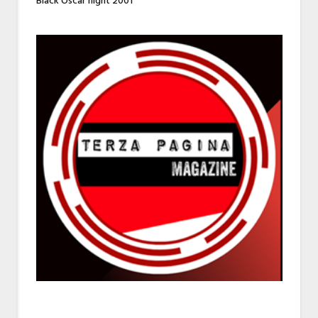
Black Oscar night 2001