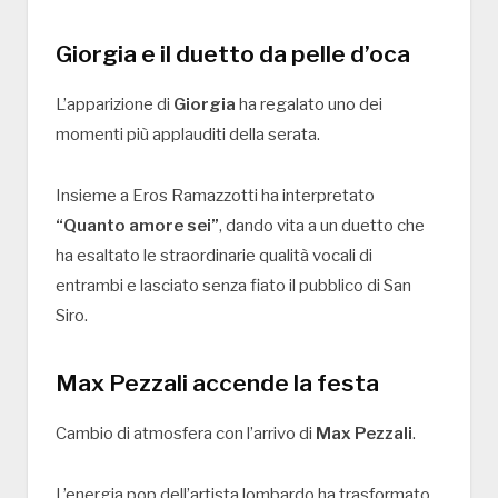
Giorgia e il duetto da pelle d’oca
L’apparizione di
Giorgia
ha regalato uno dei
momenti più applauditi della serata.
Insieme a Eros Ramazzotti ha interpretato
“Quanto amore sei”
, dando vita a un duetto che
ha esaltato le straordinarie qualità vocali di
entrambi e lasciato senza fiato il pubblico di San
Siro.
Max Pezzali accende la festa
Cambio di atmosfera con l’arrivo di
Max Pezzali
.
L’energia pop dell’artista lombardo ha trasformato