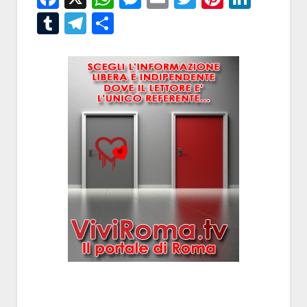
Tumblr
Telegram
Condividi