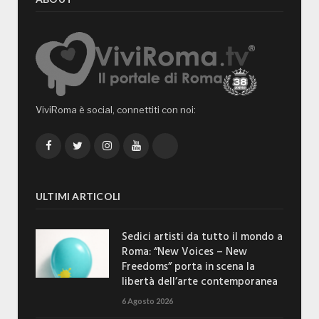
ViviRoma è social, connettiti con noi:
Facebook
Twitter
Instagram
YouTube
TikTok
ULTIMI ARTICOLI
Sedici artisti da tutto il mondo a
Roma: “New Voices – New
Freedoms” porta in scena la
libertà dell’arte contemporanea
6 Agosto 2026