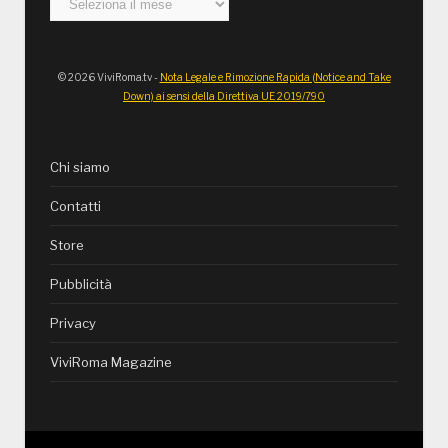
© 2026 ViviRoma.tv -
Nota Legale e Rimozione Rapida (Notice and Take
Down) ai sensi della Direttiva UE 2019/790
Chi siamo
Contatti
Store
Pubblicità
Privacy
ViviRoma Magazine