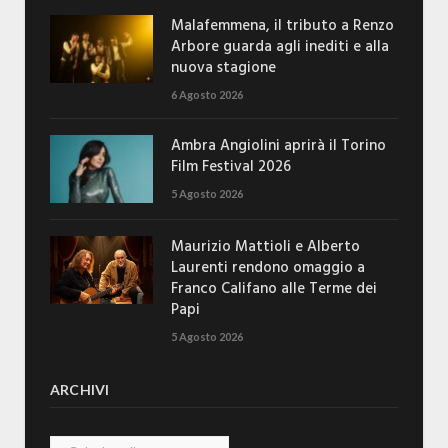
Malafemmena, il tributo a Renzo
Arbore guarda agli inediti e alla
nuova stagione
6 Agosto 2026
Ambra Angiolini aprirà il Torino
Film Festival 2026
5 Agosto 2026
Maurizio Mattioli e Alberto
Laurenti rendono omaggio a
Franco Califano alle Terme dei
Papi
5 Agosto 2026
ARCHIVI
Archivi