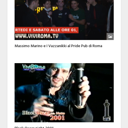
Massimo Marino e I Vazzanikki al Pride Pub di Roma