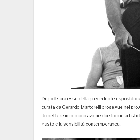
Dopo il successo della precedente esposizio
curata da Gerardo Martorelli prosegue nel prog
di mettere in comunicazione due forme artistic
gusto e la sensibilità contemporanea.