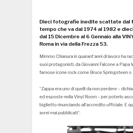
Dieci fotografie inedite scattate dal
tempo che va dal 1974 al 1982 e dieci 
dal 15 Dicembre al 6 Gennaio alla VI
Roma in via della Frezza 53.
Mimmo Chianura in quarant’anni di lavoro ha rac
suoi protagonisti, da Giovanni Falcone a Papa W
famose icone rock come Bruce Springsteen o J
“Zappa era uno di quelli da non perdere – dichi
ed esposte nella Vinyl Room – per poterlo asc
biglietto rinunciando all’accredito ufficiale. 
avrei mai pubblicati“.