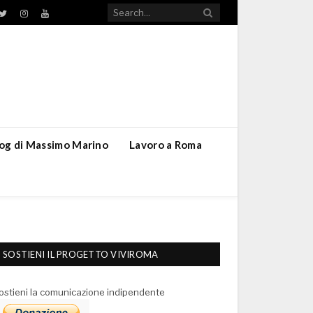
TikTok
ebook
Twitter
Instagram
YouTube
blog di Massimo Marino
Lavoro a Roma
SOSTIENI IL PROGETTO VIVIROMA
ostieni la comunicazione indipendente