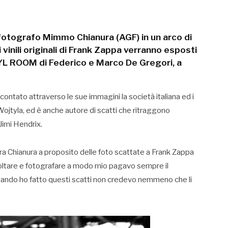
 fotografo Mimmo Chianura (AGF) in un arco di
vinili originali di Frank Zappa verranno esposti
NYL ROOM di Federico e Marco De Gregori, a
contato attraverso le sue immagini la società italiana ed i
ojtyla, ed è anche autore di scatti che ritraggono
imi Hendrix.
ara Chianura a proposito delle foto scattate a Frank Zappa
oltare e fotografare a modo mio pagavo sempre il
E quando ho fatto questi scatti non credevo nemmeno che li