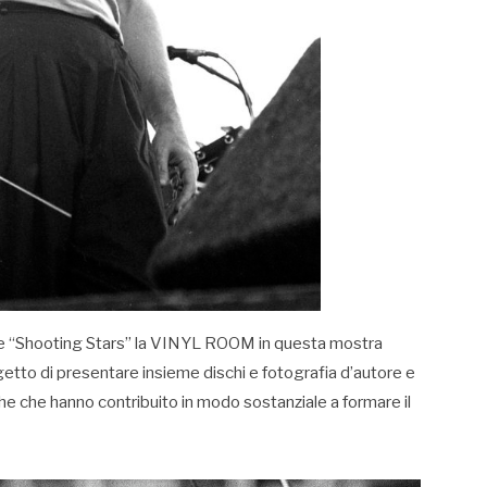
ne “Shooting Stars” la VINYL ROOM in questa mostra
etto di presentare insieme dischi e fotografia d’autore e
he che hanno contribuito in modo sostanziale a formare il