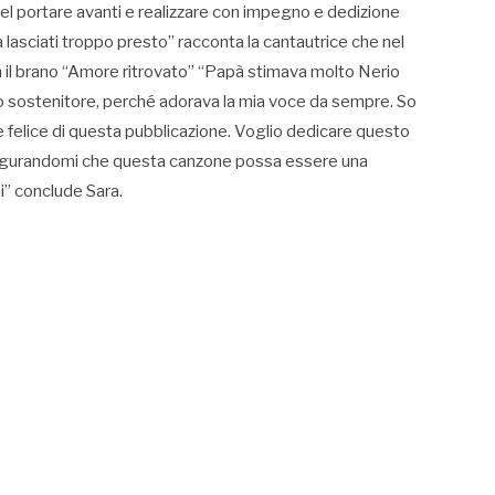
nel portare avanti e realizzare con impegno e dedizione
a lasciati troppo presto” racconta la cantautrice che nel
 il brano “Amore ritrovato” “Papà stimava molto Nerio
to sostenitore, perché adorava la mia voce da sempre. So
 felice di questa pubblicazione. Voglio dedicare questo
augurandomi che questa canzone possa essere una
i” conclude Sara.