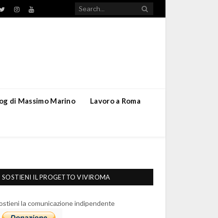
TikTok
ebook
Twitter
Instagram
YouTube
blog di Massimo Marino
Lavoro a Roma
SOSTIENI IL PROGETTO VIVIROMA
ostieni la comunicazione indipendente