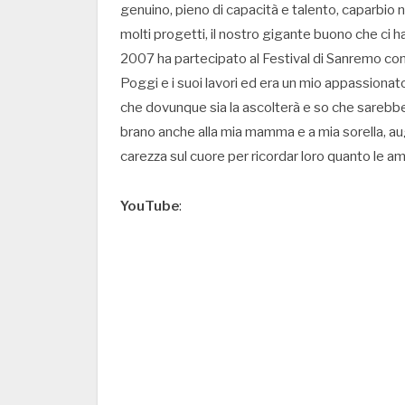
genuino, pieno di capacità e talento, caparbio 
molti progetti, il nostro gigante buono che ci h
2007 ha partecipato al Festival di Sanremo con
Poggi e i suoi lavori ed era un mio appassiona
che dovunque sia la ascolterà e so che sarebbe
brano anche alla mia mamma e a mia sorella, 
carezza sul cuore per ricordar loro quanto le am
YouTube
: