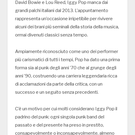
David Bowie e Lou Reed, Iggy Pop manca dai
grandi palchi italiani dal 2013. L’appuntamento
rappresenta un’occasione irripetibile per rivivere
alcuni dei brani più seminali della storia della musica,
ormai divenuti classici senza tempo.
Ampiamente riconosciuto come uno dei performer
più carismatici di tutti i tempi, Pop ha dato una prima
forma sia al punk degli anni ’70 che al grunge degli
anni ’90, costruendo una carriera leggendaria ricca
di acclamazioni da parte della critica, con un
successo e un seguito senza precedenti.
C’è un motivo per cui molti considerano Iggy Pop il
padrino del punk: ogni singola punk band del
passato e del presente ha preso in prestito,
consapevolmente o inconsapevolmente, almeno