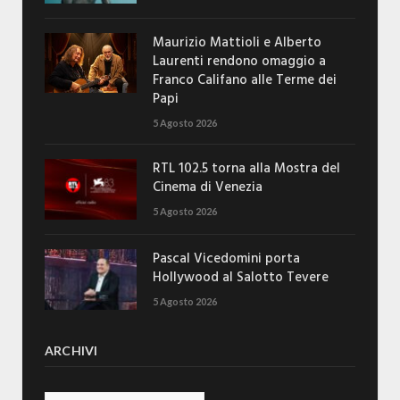
Maurizio Mattioli e Alberto
Laurenti rendono omaggio a
Franco Califano alle Terme dei
Papi
5 Agosto 2026
RTL 102.5 torna alla Mostra del
Cinema di Venezia
5 Agosto 2026
Pascal Vicedomini porta
Hollywood al Salotto Tevere
5 Agosto 2026
ARCHIVI