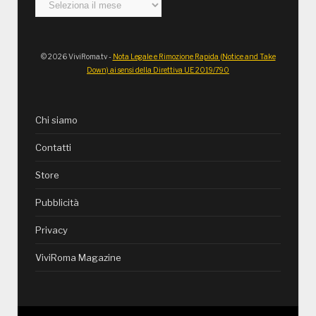
Archivi
© 2026 ViviRoma.tv -
Nota Legale e Rimozione Rapida (Notice and Take
Down) ai sensi della Direttiva UE 2019/790
Chi siamo
Contatti
Store
Pubblicità
Privacy
ViviRoma Magazine