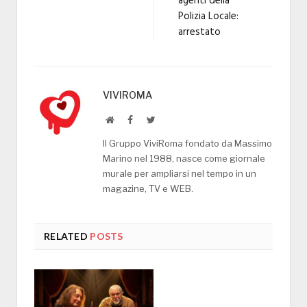
agenti della
Polizia Locale:
arrestato
VIVIROMA
Website
Facebook
Twitter
Il Gruppo ViviRoma fondato da Massimo
Marino nel 1988, nasce come giornale
murale per ampliarsi nel tempo in un
magazine, TV e WEB.
RELATED
POSTS