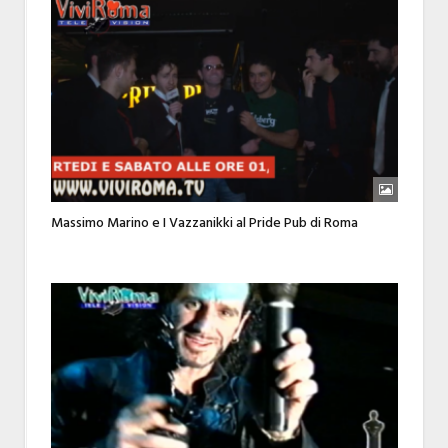
Massimo Marino e I Vazzanikki al Pride Pub di Roma