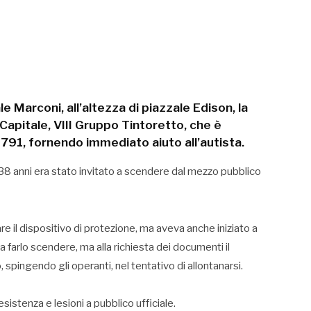
ale Marconi, all’altezza di piazzale Edison, la
 Capitale, VIII Gruppo Tintoretto, che è
 791, fornendo immediato aiuto all’autista.
i 38 anni era stato invitato a scendere dal mezzo pubblico
are il dispositivo di protezione, ma aveva anche iniziato a
a farlo scendere, ma alla richiesta dei documenti il
, spingendo gli operanti, nel tentativo di allontanarsi.
esistenza e lesioni a pubblico ufficiale.