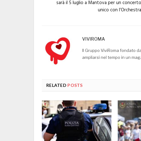
sarà il 5 luglio a Mantova per un concert
unico con l’Orchestr
VIVIROMA
Il Gruppo ViviRoma fondato d
ampliarsi nel tempo in un mag
RELATED
POSTS