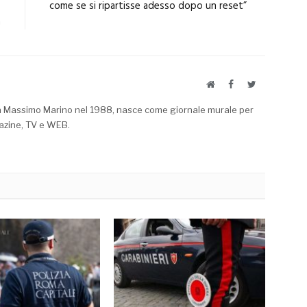
o
come se si ripartisse adesso dopo un reset”
a
Website
Facebook
Twitter
a Massimo Marino nel 1988, nasce come giornale murale per
azine, TV e WEB.