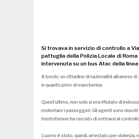
Si trovava in servizio di controllo a Vi
pattuglia della Polizia Locale di Roma
intervenuta su un bus Atac della linea
A bordo, un cittadino di nazionalità albanese d
in quanto privo di mascherina.
Quest’ultimo, non solo si era rifiutato di indoss
molestare i passeggeri. Gli agenti sono riusciti 
trentottenne ha cercato di sottrarsi al controllo
L’uomo è stato, quindi, arrestato per violenza, r