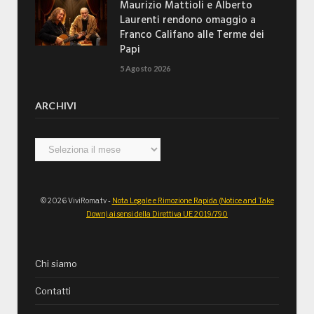
Maurizio Mattioli e Alberto
Laurenti rendono omaggio a
Franco Califano alle Terme dei
Papi
5 Agosto 2026
ARCHIVI
Archivi
© 2026 ViviRoma.tv -
Nota Legale e Rimozione Rapida (Notice and Take
Down) ai sensi della Direttiva UE 2019/790
Chi siamo
Contatti