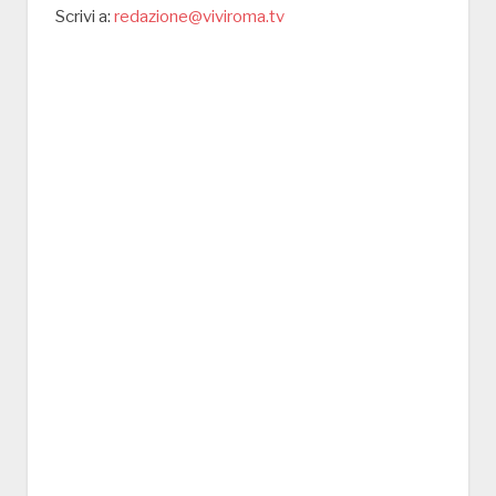
Scrivi a:
redazione@viviroma.tv