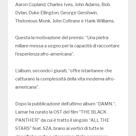
Aaron Copland, Charles Ives, John Adams, Bob
Dylan, Duke Ellington, George Gershwin,
Thelonious Monk, John Coltrane e Hank Williams.
Questa la motivazione del premio: “Una pietra
miliare messa a segno per la capacità di raccontare
l’esperienza afro-americana”.
L’album, secondo i giurati, “offre istantanee che
catturano la complessità della vita moderna afro-
americana”.
Dopo la pubblicazione dell’ultimo album “DAMN.”,
Lamar ha curato la OST del film “THE BLACK
PANTHER” da cui è tratto il singolo “ALL THE
STARS” feat. SZA, brano ai vertici di tutte le