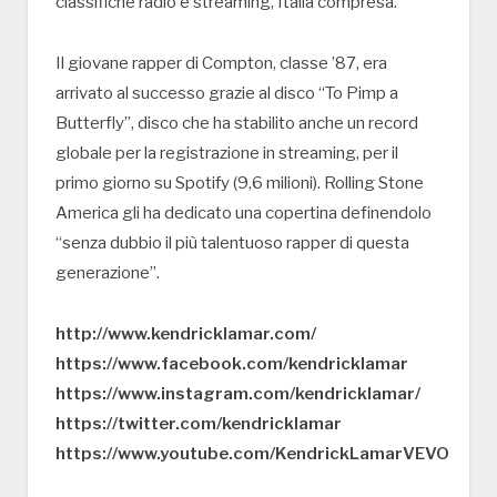
classifiche radio e streaming, Italia compresa.
Il giovane rapper di Compton, classe ’87, era
arrivato al successo grazie al disco “To Pimp a
Butterfly”, disco che ha stabilito anche un record
globale per la registrazione in streaming, per il
primo giorno su Spotify (9,6 milioni). Rolling Stone
America gli ha dedicato una copertina definendolo
“senza dubbio il più talentuoso rapper di questa
generazione”.
http://www.kendricklamar.com/
https://www.facebook.com/kendricklamar
https://www.instagram.com/kendricklamar/
https://twitter.com/kendricklamar
https://www.youtube.com/KendrickLamarVEVO