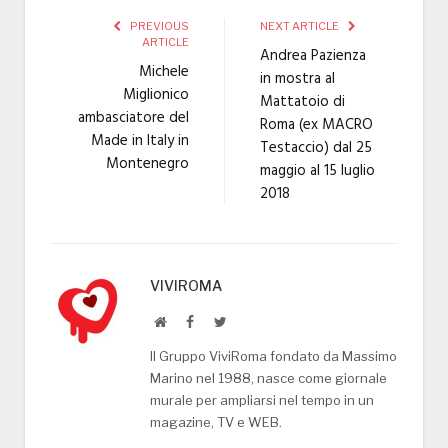
PREVIOUS
NEXT ARTICLE
ARTICLE
Andrea Pazienza
Michele
in mostra al
Miglionico
Mattatoio di
ambasciatore del
Roma (ex MACRO
Made in Italy in
Testaccio) dal 25
Montenegro
maggio al 15 luglio
2018
VIVIROMA
Website
Facebook
Twitter
Il Gruppo ViviRoma fondato da Massimo
Marino nel 1988, nasce come giornale
murale per ampliarsi nel tempo in un
magazine, TV e WEB.