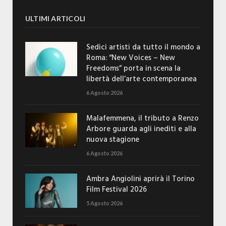
ULTIMI ARTICOLI
Sedici artisti da tutto il mondo a
Roma: “New Voices – New
Freedoms” porta in scena la
libertà dell’arte contemporanea
6 Agosto 2026
Malafemmena, il tributo a Renzo
Arbore guarda agli inediti e alla
nuova stagione
6 Agosto 2026
Ambra Angiolini aprirà il Torino
Film Festival 2026
5 Agosto 2026