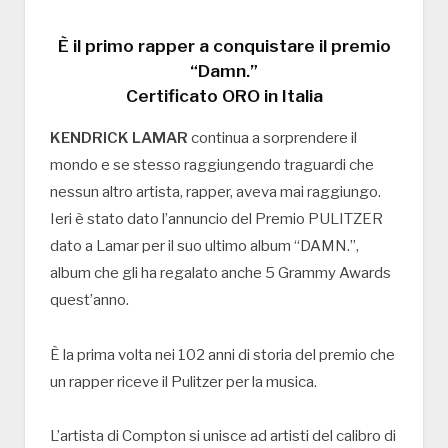
È il primo rapper a conquistare il premio
“Damn.”
Certificato ORO in Italia
KENDRICK LAMAR
continua a sorprendere il
mondo e se stesso raggiungendo traguardi che
nessun altro artista, rapper, aveva mai raggiungo.
Ieri è stato dato l’annuncio del Premio PULITZER
dato a Lamar per il suo ultimo album “DAMN.”,
album che gli ha regalato anche 5 Grammy Awards
quest’anno.
È la prima volta nei 102 anni di storia del premio che
un rapper riceve il Pulitzer per la musica.
L’artista di Compton si unisce ad artisti del calibro di