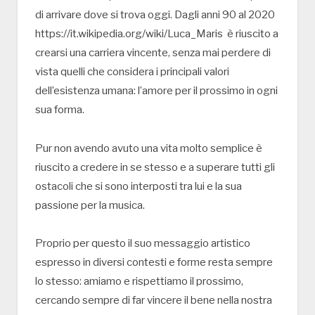
di arrivare dove si trova oggi. Dagli anni 90 al 2020
https://it.wikipedia.org/wiki/Luca_Maris è riuscito a
crearsi una carriera vincente, senza mai perdere di
vista quelli che considera i principali valori
dell’esistenza umana: l’amore per il prossimo in ogni
sua forma.
Pur non avendo avuto una vita molto semplice è
riuscito a credere in se stesso e a superare tutti gli
ostacoli che si sono interposti tra lui e la sua
passione per la musica.
Proprio per questo il suo messaggio artistico
espresso in diversi contesti e forme resta sempre
lo stesso: amiamo e rispettiamo il prossimo,
cercando sempre di far vincere il bene nella nostra