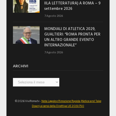
IILA LETTERATURA) A ROMA – 9
settembre 2026
7 Agosto 2026
MONDIALI DI ATLETICA 2029,
GUALTIERI: “ROMA PRONTA PER
UN ALTRO GRANDE EVENTO
INTERNAZIONALE”
7 Agosto 2026
ARCHIVI
Archivi
© 2026 ViviRoma.tv -
Nota Legale e Rimozione Rapida (Notice and Take
Down) ai sensi della Direttiva UE 2019/790