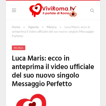
»
»
»
Home
Agenda
Musica
Luca Maris: ecco in
anteprima il video ufficiale del suo nuovo singolo Messaggio
Perfetto
MUSICA
Luca Maris: ecco in
anteprima il video ufficiale
del suo nuovo singolo
Messaggio Perfetto