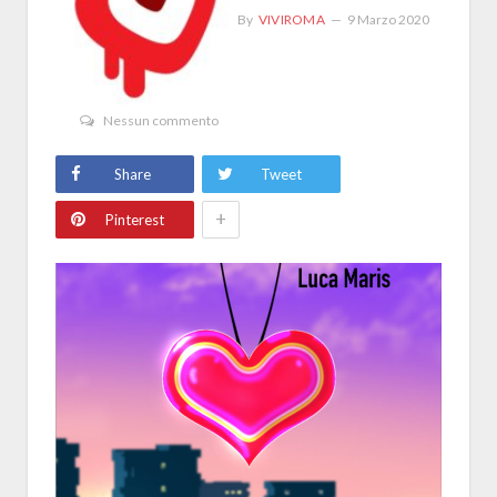
By
VIVIROMA
9 Marzo 2020
Nessun commento
Share
Tweet
+
Pinterest