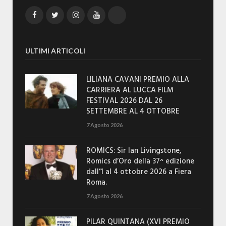
Facebook
Twitter
Instagram
YouTube
TikTok
ULTIMI ARTICOLI
LILIANA CAVANI PREMIO ALLA
CARRIERA AL LUCCA FILM
FESTIVAL 2026 DAL 26
SETTEMBRE AL 4 OTTOBRE
7 Agosto 2026
ROMICS: Sir Ian Livingstone,
Romics d’Oro della 37^ edizione
dall’1 al 4 ottobre 2026 a Fiera
Roma.
7 Agosto 2026
PILAR QUINTANA (XVI PREMIO