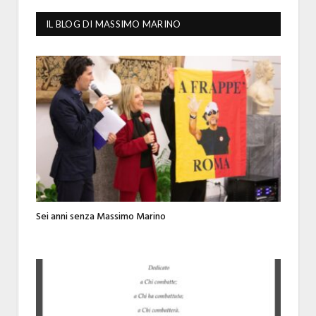
IL BLOG DI MASSIMO MARINO
Sei anni senza Massimo Marino