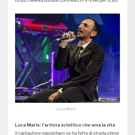
https://www.youtube.com/watch?v=EAvQlK-IEBo
Luca Maris
Luca Maris: l’artista eclettico che ama la vita
Il cantautore napoletano ne ha fatta di strada prima