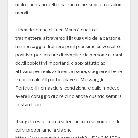
ruolo prioritario nella sua etica e nei suoi ferrei valori
morali.
L’idea del brano di Luca Maris è quella di
trasmettere, attraverso il linguaggio della canzone,
un messaggio di amore per il prossimo universale e
positivo, per cercare di invogliare le persone a porsi
degli obbiettivi importanti, e soprattutto ad
attivarsi per realizzarli senza paura; scegliere il bene
e non il male è il punto chiave di Messaggio
Perfetto, il non lasciarsi condizionare dalle mode, e
avere il coraggio di dire di no anche quando sembra
costarci caro.
Il singolo esce con un video lanciato su youtube di
cui vi proponiamo la visione: