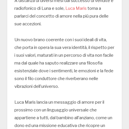
A distanza di diversi mesi dal successo di vendite e
radiofonico di Luna e sole,
Luca Maris
torna a
parlarci del concetto di amore nella più pura delle
sue accezioni.
Un nuovo brano coerente con i suoi ideali di vita,
che porta in opera la sua vera identità, il rispetto per
i suoi valori, maturati in un percorso di vita non facile
ma dal quale ha saputo realizzare una filosofia
esistenziale dove i sentimenti, le emozioni e la fede
sono il filo conduttore che riverberano nelle
vibrazioni dell’universo.
Luca Maris lancia un messaggio di amore per il
prossimo con un linguaggio universale che
appartiene a tutti, dal bambino all’anziano, come un
dono ed una missione educativa che ricopre un