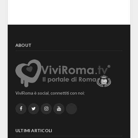
ABOUT
ViviRoma è social, connettiti con noi:
Facebook
Twitter
Instagram
YouTube
TikTok
ULTIMI ARTICOLI