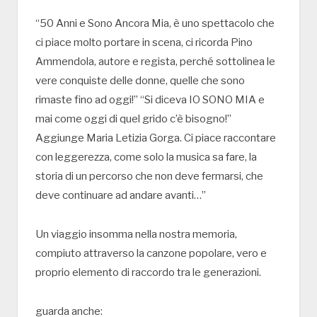
“50 Anni e Sono Ancora Mia, è uno spettacolo che
ci piace molto portare in scena, ci ricorda Pino
Ammendola, autore e regista, perché sottolinea le
vere conquiste delle donne, quelle che sono
rimaste fino ad oggi!” “Si diceva IO SONO MIA e
mai come oggi di quel grido c’è bisogno!”
Aggiunge Maria Letizia Gorga. Ci piace raccontare
con leggerezza, come solo la musica sa fare, la
storia di un percorso che non deve fermarsi, che
deve continuare ad andare avanti…”
Un viaggio insomma nella nostra memoria,
compiuto attraverso la canzone popolare, vero e
proprio elemento di raccordo tra le generazioni.
guarda anche: