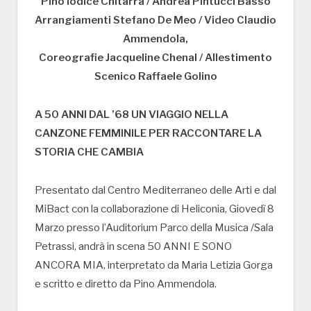
Pino Iodice Chitarra / Andrea Pintucci Basso
Arrangiamenti Stefano De Meo / Video Claudio
Ammendola,
Coreografie Jacqueline Chenal / Allestimento
Scenico Raffaele Golino
A 50 ANNI DAL ’68 UN VIAGGIO NELLA
CANZONE FEMMINILE PER RACCONTARE LA
STORIA CHE CAMBIA
Presentato dal Centro Mediterraneo delle Arti e dal
MiBact con la collaborazione di Heliconia, Giovedì 8
Marzo presso l’Auditorium Parco della Musica /Sala
Petrassi, andrà in scena 50 ANNI E SONO
ANCORA MIA, interpretato da Maria Letizia Gorga
e scritto e diretto da Pino Ammendola.