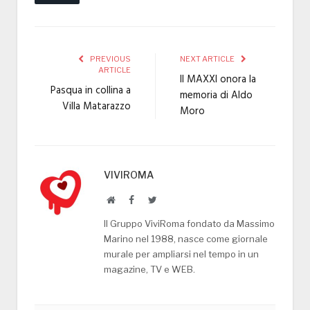
PREVIOUS
NEXT ARTICLE
ARTICLE
Il MAXXI onora la
Pasqua in collina a
memoria di Aldo
Villa Matarazzo
Moro
VIVIROMA
Website
Facebook
Twitter
Il Gruppo ViviRoma fondato da Massimo
Marino nel 1988, nasce come giornale
murale per ampliarsi nel tempo in un
magazine, TV e WEB.