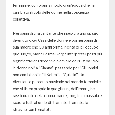
femminile, con brani-simbolo di un’epoca che ha
cambiato il ruolo delle donne nella coscienza
collettiva.
Nei panni di una cantante che inaugura uno spazio
divenuto oggi Casa delle donne e poi nei panni di
sua madre che 50 anni prima, incinta di lei, occupò
quel luogo, Maria Letizia Gorga interpreta i pezzi più
significativi del decennio a cavallo del ’68: da “Noi
le donne noi” a “Gianna”, passando per “Gli uomini
non cambiano” a “Il Kobra” e “Qui e là”. Un
divertente percorso musicale nel mondo femminile,
che si libera proprio in quegli anni, dell’immagine
rassicurante della donna madre, moglie e massaia e
scuote tutti al grido di “tremate, tremate, le
streghe son tornate!”.