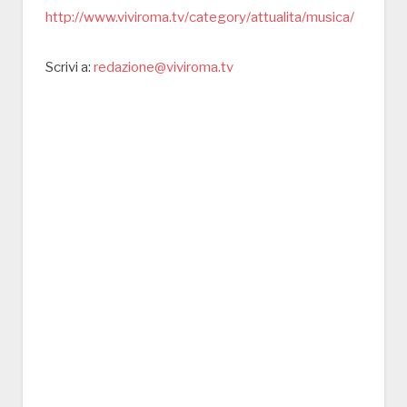
http://www.viviroma.tv/category/attualita/musica/
Scrivi a:
redazione@viviroma.tv