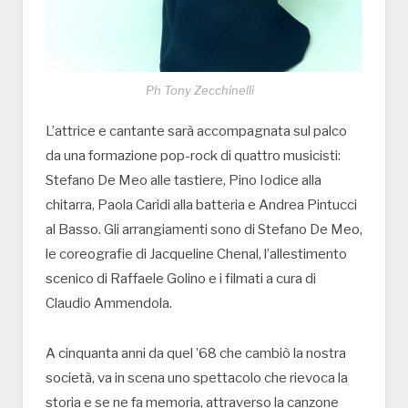
Ph Tony Zecchinelli
L’attrice e cantante sarà accompagnata sul palco
da una formazione pop-rock di quattro musicisti:
Stefano De Meo alle tastiere, Pino Iodice alla
chitarra, Paola Caridi alla batteria e Andrea Pintucci
al Basso. Gli arrangiamenti sono di Stefano De Meo,
le coreografie di Jacqueline Chenal, l’allestimento
scenico di Raffaele Golino e i filmati a cura di
Claudio Ammendola.
A cinquanta anni da quel ’68 che cambiò la nostra
società, va in scena uno spettacolo che rievoca la
storia e se ne fa memoria, attraverso la canzone