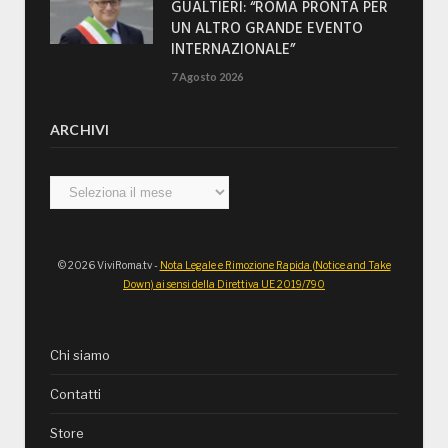
GUALTIERI: “ROMA PRONTA PER
UN ALTRO GRANDE EVENTO
INTERNAZIONALE”
7 Agosto 2026
ARCHIVI
Archivi
© 2026 ViviRoma.tv -
Nota Legale e Rimozione Rapida (Notice and Take
Down) ai sensi della Direttiva UE 2019/790
Chi siamo
Contatti
Store