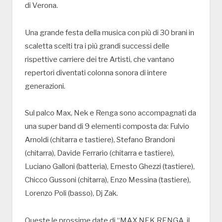
di Verona.
Una grande festa della musica con più di 30 brani in
scaletta scelti tra i più grandi successi delle
rispettive carriere dei tre Artisti, che vantano
repertori diventati colonna sonora di intere
generazioni.
Sul palco Max, Nek e Renga sono accompagnati da
una super band di 9 elementi composta da: Fulvio
Arnoldi (chitarra e tastiere), Stefano Brandoni
(chitarra), Davide Ferrario (chitarra e tastiere),
Luciano Galloni (batteria), Ernesto Ghezzi (tastiere),
Chicco Gussoni (chitarra), Enzo Messina (tastiere),
Lorenzo Poli (basso), Dj Zak.
Queste le prossime date di “MAX NEK RENGA, il