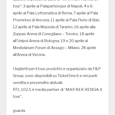
tour”: 3 aprile al Palapartenope di Napoli, 4 e 6
aprile al Pala Lottomatica di Roma, 7 aprile al Pala
Prometeo di Ancona, 11 aprile al Pala Florio di Bari,
12 aprile al Pala Mazzola di Taranto, 16 aprile alla
Zoppas Arena di Conegliano – Treviso, 18 aprile
all’Unipol Arena di Bologna, 19 e 20 aprile al
Mediolanum Forum di Assago – Milano, 28 aprile
all’Arena di Verona.
I biglietti per il tour, prodotto e organizzato da F&P
Group, sono disponibili su TicketOne.it e nei punti
vendita e prevendite abituali.
RTL 102.5 è media partner di “MAX NEK RENGA, il
tour”.
guarda