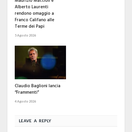
Maurizio Mattioli e
Alberto Laurenti
rendono omaggio a
Franco Califano alle
Terme dei Papi
5 Agosto 2026
Claudio Baglioni lancia
“Frammenti”
4 Agosto 2026
LEAVE A REPLY