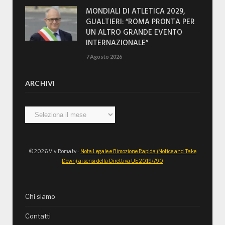
MONDIALI DI ATLETICA 2029,
GUALTIERI: “ROMA PRONTA PER
UN ALTRO GRANDE EVENTO
INTERNAZIONALE”
7 Agosto 2026
ARCHIVI
Archivi
© 2026 ViviRoma.tv -
Nota Legale e Rimozione Rapida (Notice and Take
Down) ai sensi della Direttiva UE 2019/790
Chi siamo
Contatti