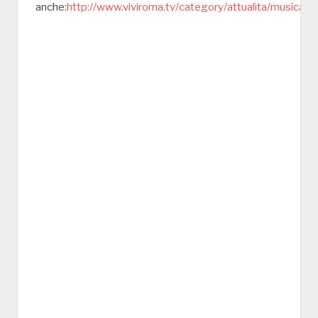
anche:
http://www.viviroma.tv/category/attualita/musica/