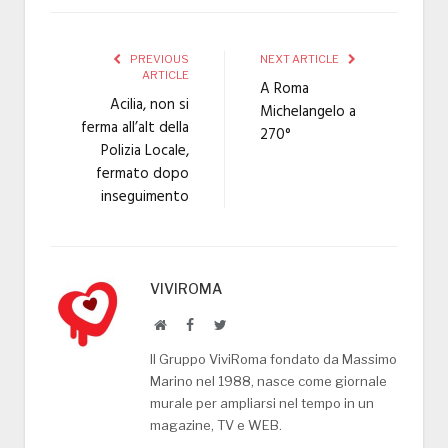
PREVIOUS
NEXT ARTICLE
ARTICLE
A Roma
Acilia, non si
Michelangelo a
ferma all’alt della
270°
Polizia Locale,
fermato dopo
inseguimento
VIVIROMA
Website
Facebook
Twitter
Il Gruppo ViviRoma fondato da Massimo
Marino nel 1988, nasce come giornale
murale per ampliarsi nel tempo in un
magazine, TV e WEB.