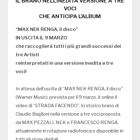
IL BRANO NELL’INEDITA VERSIONE A TRE
VOCI
CHE ANTICIPA L’ALBUM
“MAX NEK RENGA, il disco”
IN USCITA IL 9 MARZO
che raccoglierà tutti i più grandi successi dei
tre Artisti
reinterpretati in una versione inedita a tre
voci!
In attesa dell’uscita di “MAX NEK RENGA, il disco”
(Warner Music), prevista per il 9 marzo, è online il
video di “STRADA FACENDO”, lo storico brano di
Claudio Baglioni nella versione a tre voci proposta
da MAX PEZZALI, NEK e FRANCESCO RENGA,
attualmente in rotazione radiofonica e disponibile in
tutti gli store digitali.