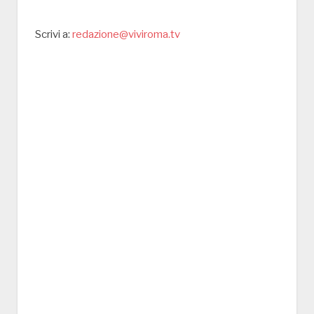
Scrivi a:
redazione@viviroma.tv