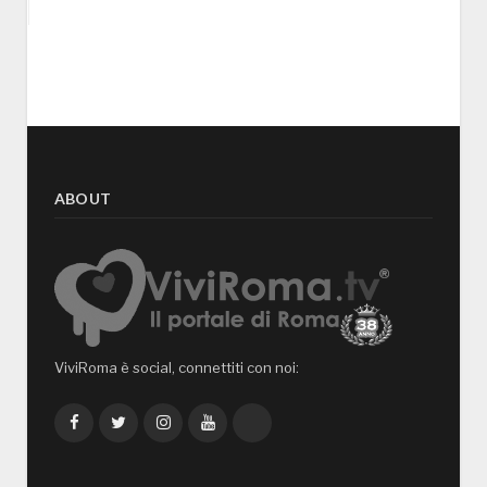
ABOUT
ViviRoma è social, connettiti con noi:
Facebook
Twitter
Instagram
YouTube
TikTok