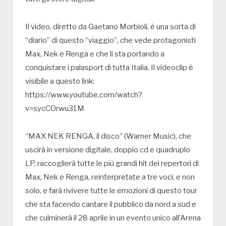
Il video, diretto da Gaetano Morbioli, è una sorta di
“diario” di questo “viaggio”, che vede protagonisti
Max, Nek e Renga e che li sta portando a
conquistare i palasport di tutta Italia. Il videoclip è
visibile a questo link:
https://www.youtube.com/watch?
v=sycCOrwu31M
“MAX NEK RENGA, il disco” (Warner Music), che
uscirà in versione digitale, doppio cd e quadruplo
LP, raccoglierà tutte le più grandi hit dei repertori di
Max, Nek e Renga, reinterpretate a tre voci, e non
solo, e farà rivivere tutte le emozioni di questo tour
che sta facendo cantare il pubblico da nord a sud e
che culminerà il 28 aprile in un evento unico all’Arena