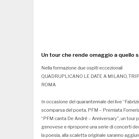
Un tour che rende omaggio a quello st
Nella formazione due ospiti eccezionali
QUADRUPLICANO LE DATE A MILANO, TRIP
ROMA
In occasione del quarantennale dei live “Fabriz
scomparsa del poeta, PFM – Premiata Forneria Ma
“PFM canta De André – Anniversary”, un tour per
genovese e riproporre una serie di concerti dedic
la poesia, alla scaletta originale saranno aggiun