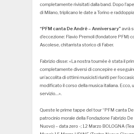
completamente rivisitati dalla band. Dopo l’ap
di Milano, triplicano le date a Torino e raddopp
“PFM canta De André – Anniversary”
avrà s
d’eccezione: Flavio Premoli (fondatore PFM) co
Ascolese, chitarrista storico di Faber.
Fabrizio disse: «La nostra tournée è stata il p
completamente diversi di concepire e eseguire 
un’accolita di ottimi musicisti riuniti per l’occ
modificato il corso della musica italiana. Ecco
servizio…».
Queste le prime tappe del tour “PFM canta De 
patrocinio morale della Fondazione Fabrizi
Nuovo) – data zero -; 12 Marzo BOLOGNA (Tea