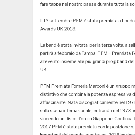
fare tappa nel nostro paese durante tutta la sc
Il 13 settembre PFM è stata premiata a Londra
Awards UK 2018.
La band è stata invitata, per la terza volta, a
partirà a febbraio da Tampa. PFM – Premiata For
all’evento insieme alle più grandi prog band de
UK.
PFM Premiata Forneria Marconi è un gruppo mus
distintivo che combina la potenza espressiva de
affascinante. Nata discograficamente nel 1971
sulla scena internazionale, entrando nel 1973 ne
vincendo un disco d’oro in Giappone. Continua f
2017 PFM è stata premiata con la posizione n. 5