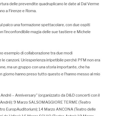
ertura delle prevendite quadruplicano le date al Dal Verme
iano a Firenze e Roma.
ul palco una formazione spettacolare, con due ospiti
n l’inconfondibile magia delle sue tastiere e Michele
rimo esempio di collaborazione tra due modi
le canzoni. Un’esperienza irripetibile perché PFM non era
asione, ma un gruppo con una storia importante, che ha
, un giorno hanno preso tutto questo e l’hanno messo al mio
André – Anniversary” (organizzato da D&D concerti con il
o De André): 9 Marzo SALSOMAGGIORE TERME (Teatro
tro EuropAuditorium); 14 Marzo ANCONA (Teatro delle