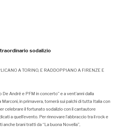
raordinario sodalizio
LICANO A TORINO, E RADDOPPIANO A FIRENZE E
io De André e PFM in concerto” e a vent’anni dalla
rconi, in primavera, tornerà sui palchi di tutta Italia con
 celebrare il fortunato sodalizio con il cantautore
ati a quell’evento. Per rinnovare l’abbraccio tra il rock e
ti anche brani tratti da “La buona Novella”,