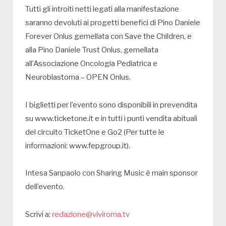
Tutti gli introiti netti legati alla manifestazione
saranno devoluti ai progetti benefici di Pino Daniele
Forever Onlus gemellata con Save the Children, e
alla Pino Daniele Trust Onlus, gemellata
all’Associazione Oncologia Pediatrica e
Neuroblastoma – OPEN Onlus.
I biglietti per l’evento sono disponibili in prevendita
su www.ticketone.it e in tutti i punti vendita abituali
del circuito TicketOne e Go2 (Per tutte le
informazioni: www.fepgroup.it).
Intesa Sanpaolo con Sharing Music è main sponsor
dell’evento.
Scrivi a:
redazione@viviroma.tv