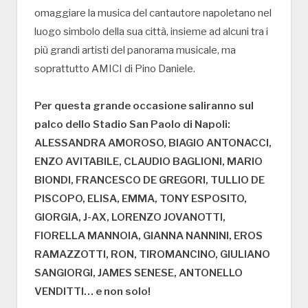
omaggiare la musica del cantautore napoletano nel
luogo simbolo della sua città, insieme ad alcuni tra i
più grandi artisti del panorama musicale, ma
soprattutto AMICI di Pino Daniele.
Per questa grande occasione saliranno sul
palco dello Stadio San Paolo di Napoli:
ALESSANDRA AMOROSO, BIAGIO ANTONACCI,
ENZO AVITABILE, CLAUDIO BAGLIONI, MARIO
BIONDI, FRANCESCO DE GREGORI, TULLIO DE
PISCOPO, ELISA, EMMA, TONY ESPOSITO,
GIORGIA, J-AX, LORENZO JOVANOTTI,
FIORELLA MANNOIA, GIANNA NANNINI, EROS
RAMAZZOTTI, RON, TIROMANCINO, GIULIANO
SANGIORGI, JAMES SENESE, ANTONELLO
VENDITTI… e non solo!