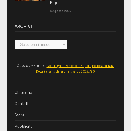
Papi
5 Agosto 2026
ARCHIVI
Archivi
© 2026 ViviRoma.tv -
Nota Legale e Rimozione Rapida (Notice and Take
Down) ai sensi della Direttiva UE 2019/790
Chi siamo
Contatti
Store
Pubblicità