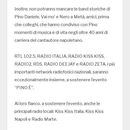
Inoltre, non potranno mancare le band storiche di
Pino Daniele, Vai mo’ e Nero a Metà, amici, prima
che colleghi, che hanno condiviso con Pino
momenti di musica e di vita negli oltre 40 anni di
carriera del cantautore napoletano.
RTL 102.5, RADIO ITALIA, RADIO KISS KISS,
RADIO2, RDS, RADIO DEEJAY e RADIO ZETA, i più
importanti network radiofonici nazionali, saranno
eccezionalmente insieme, a sostenere l’evento
“PINO È”.
Al loro fianco, a sostenere l’evento, anche le
principali radio locali: Kiss Kiss Italia, Kiss Kiss
Napoli e Radio Marte.