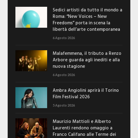
Sedici artisti da tutto il mondo a
Roma: “New Voices – New
Freedoms” porta in scena la
libertà dell’arte contemporanea
6 Agosto 2026
Malafemmena, il tributo a Renzo
Arbore guarda agli inediti e alla
nuova stagione
6 Agosto 2026
Ambra Angiolini aprirà il Torino
Film Festival 2026
5 Agosto 2026
Maurizio Mattioli e Alberto
Laurenti rendono omaggio a
Franco Califano alle Terme dei