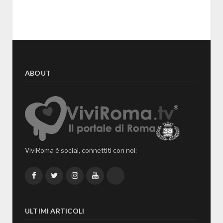
ABOUT
ViviRoma è social, connettiti con noi:
Facebook
Twitter
Instagram
YouTube
TikTok
ULTIMI ARTICOLI