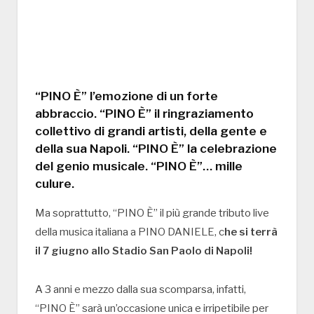
“PINO È” l’emozione di un forte
abbraccio. “PINO È” il ringraziamento
collettivo di grandi artisti, della gente e
della sua Napoli. “PINO È” la celebrazione
del genio musicale. “PINO È”… mille
culure.
Ma soprattutto, “PINO È” il più grande tributo live
della musica italiana a PINO DANIELE, c
he si terrà
il 7 giugno allo Stadio San Paolo di Napoli!
A 3 anni e mezzo dalla sua scomparsa, infatti,
“PINO È” sarà un’occasione unica e irripetibile per