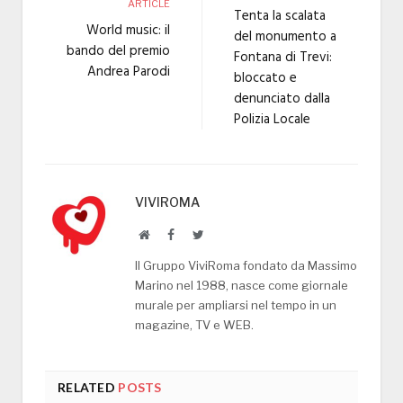
ARTICLE
Tenta la scalata
World music: il
del monumento a
bando del premio
Fontana di Trevi:
Andrea Parodi
bloccato e
denunciato dalla
Polizia Locale
VIVIROMA
Website
Facebook
Twitter
Il Gruppo ViviRoma fondato da Massimo
Marino nel 1988, nasce come giornale
murale per ampliarsi nel tempo in un
magazine, TV e WEB.
RELATED
POSTS