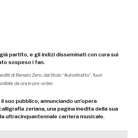
già partito, e gli indizi disseminati con cura sui
ato sospeso i fan.
diti di Renato Zero, dal titolo “Autoritratto”, fuori
ibile da ora in pre-order.
ù il suo pubblico, annunciando un’opera
calligrafia zeriana, una pagina inedita della sua
la ultracinquantennale carriera musicale.