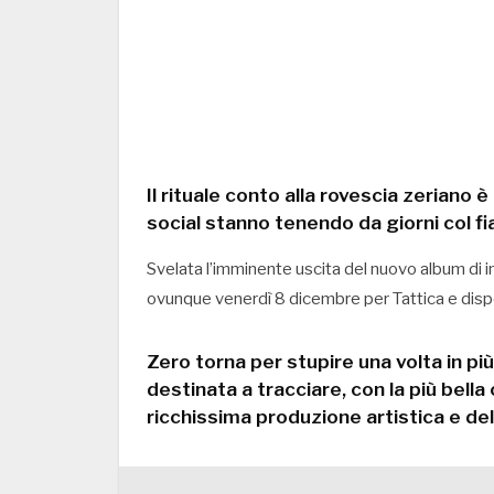
Il rituale conto alla rovescia zeriano è 
social stanno tenendo da giorni col fi
Svelata l’imminente uscita del nuovo album di ine
ovunque venerdì 8 dicembre per Tattica e dispon
Zero torna per stupire una volta in pi
destinata a tracciare, con la più bella 
ricchissima produzione artistica e del