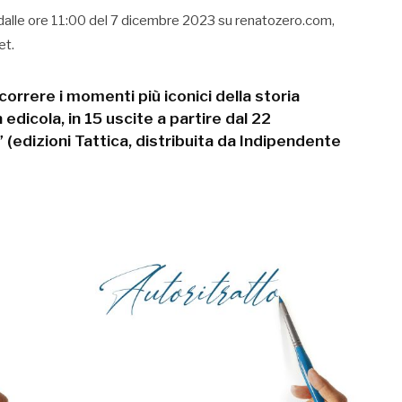
li dalle ore 11:00 del 7 dicembre 2023 su renatozero.com,
et.
correre i momenti più iconici della storia
 edicola, in 15 uscite a partire dal 22
” (edizioni Tattica, distribuita da Indipendente