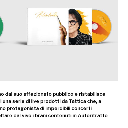
o dal suo affezionato pubblico e ristabilisce
una serie di live prodotti da Tattica che, a
no protagonista di imperdibili concerti
tare dal vivo i brani contenuti in Autoritratto