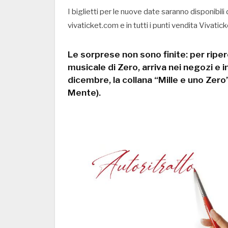
I biglietti per le nuove date saranno disponibi
vivaticket.com e in tutti i punti vendita Vivatick
Le sorprese non sono finite: per riper
musicale di Zero, arriva nei negozi e in
dicembre, la collana “Mille e uno Zero
Mente).