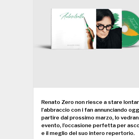
Renato Zero non riesce a stare lontan
l’abbraccio con i fan annunciando oggi 
partire dal prossimo marzo, lo vedran
evento, l’occasione perfetta per ascol
e il meglio del suo intero repertorio.