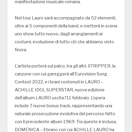
manifestazione musicale romana.
Nel tour Lauro sarà accompagnato da 52 elementi,
oltre ai 5 componenti della band, e metterà in scena
uno show tutto nuovo, dagli arrangiamenti ai
costumi, evoluzione di tutto ciò che abbiamo visto
finora.
L’artista porterà sul palco, tra gli altri, STRIPPER, la
canzone con cui gareggerà all’Eurovision Song
Contest 2022, e i brani contenuti in LAURO –
ACHILLE IDOL SUPERSTAR, nuova edizione
dell’album LAURO uscita l’11 febbraio. L’opera
include 7 nuove bonus track, rappresentando una
naturale prosecuzione evolutiva del percorso fatto
con il precedente album 1969. Tra queste è inclusa,
DOMENICA – il brano con cui ACHILLE LAURO ha