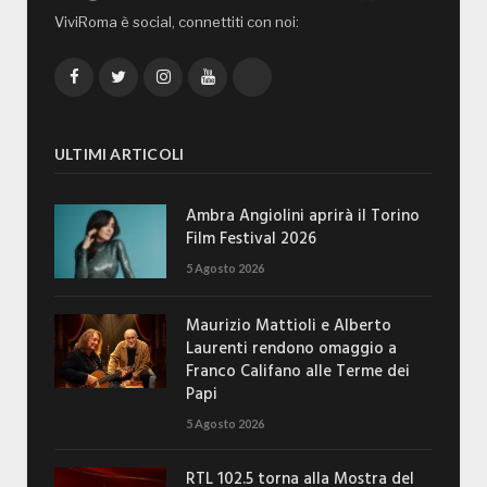
ViviRoma è social, connettiti con noi:
Facebook
Twitter
Instagram
YouTube
TikTok
ULTIMI ARTICOLI
Ambra Angiolini aprirà il Torino
Film Festival 2026
5 Agosto 2026
Maurizio Mattioli e Alberto
Laurenti rendono omaggio a
Franco Califano alle Terme dei
Papi
5 Agosto 2026
RTL 102.5 torna alla Mostra del