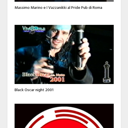
Massimo Marino e I Vazzanikki al Pride Pub di Roma
Black Oscar night 2001