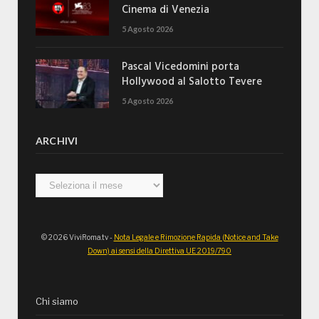
Cinema di Venezia
5 Agosto 2026
Pascal Vicedomini porta
Hollywood al Salotto Tevere
5 Agosto 2026
ARCHIVI
Archivi
© 2026 ViviRoma.tv -
Nota Legale e Rimozione Rapida (Notice and Take
Down) ai sensi della Direttiva UE 2019/790
Chi siamo