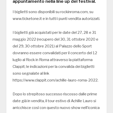
appuntamento nella line up del festival.
I biglietti sono disponibili su rockinroma.com, su
www.ticketone.it e in tutti i punti vendita autorizzati.
I biglietti già acquistati per le date del 27, 28 e 31
maggio 2022 (recupero del 30, 31 ottobre 2020 e
del 29, 30 ottobre 2021) al Palazzo dello Sport
dovranno essere convalidati per il concerto del 12
luglio al Rock in Roma attraverso la piattaforma
Clappit; le indicazioni per la convalida dei biglietti
sono segnalate al link
https://www.clappit.com/achille-lauro-roma-2022.
Dopo lo strepitoso successo riscosso dalle prime
date già in vendita, il tour estivo di Achille Lauro si
arricchisce così con questo nuovo show nell’iconica