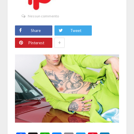
Nessun commento
Share
Tweet
+
Pinterest