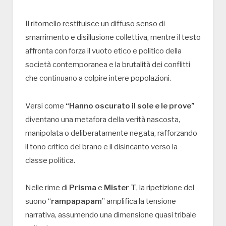
Il ritornello restituisce un diffuso senso di
smarrimento e disillusione collettiva, mentre il testo
affronta con forza il vuoto etico e politico della
società contemporanea e la brutalità dei conflitti
che continuano a colpire intere popolazioni.
Versi come
“Hanno oscurato il sole e le prove”
diventano una metafora della verità nascosta,
manipolata o deliberatamente negata, rafforzando
il tono critico del brano e il disincanto verso la
classe politica.
Nelle rime di
Prisma
e
Mister T
, la ripetizione del
suono “
rampapapam
” amplifica la tensione
narrativa, assumendo una dimensione quasi tribale