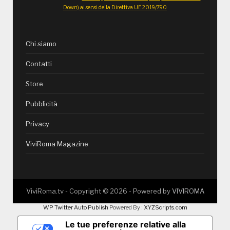
Down) ai sensi della Direttiva UE 2019/790
Chi siamo
Contatti
Store
Pubblicità
Privacy
ViviRoma Magazine
ViviRoma.tv - Copyright ©
2026
- Powered by
VIVIROMA
WP Twitter Auto Publish
Powered By :
XYZScripts.com
Le tue preferenze relative alla