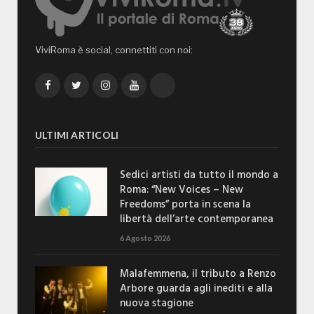
ViviRoma è social, connettiti con noi:
Facebook
Twitter
Instagram
YouTube
TikTok
ULTIMI ARTICOLI
Sedici artisti da tutto il mondo a
Roma: “New Voices – New
Freedoms” porta in scena la
libertà dell’arte contemporanea
6 Agosto 2026
Malafemmena, il tributo a Renzo
Arbore guarda agli inediti e alla
nuova stagione