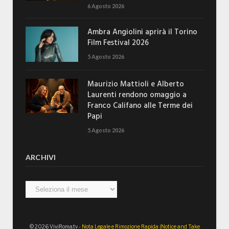
6 Agosto 2026
Ambra Angiolini aprirà il Torino
Film Festival 2026
5 Agosto 2026
Maurizio Mattioli e Alberto
Laurenti rendono omaggio a
Franco Califano alle Terme dei
Papi
5 Agosto 2026
ARCHIVI
Archivi
© 2026 ViviRoma.tv -
Nota Legale e Rimozione Rapida (Notice and Take