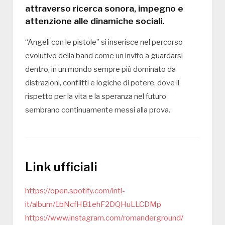
attraverso ricerca sonora, impegno e
attenzione alle dinamiche sociali.
“Angeli con le pistole” si inserisce nel percorso
evolutivo della band come un invito a guardarsi
dentro, in un mondo sempre più dominato da
distrazioni, conflitti e logiche di potere, dove il
rispetto per la vita e la speranza nel futuro
sembrano continuamente messi alla prova.
Link ufficiali
https://open.spotify.com/intl-
it/album/1bNcfHB1ehF2DQHuLLCDMp
https://www.instagram.com/romanderground/