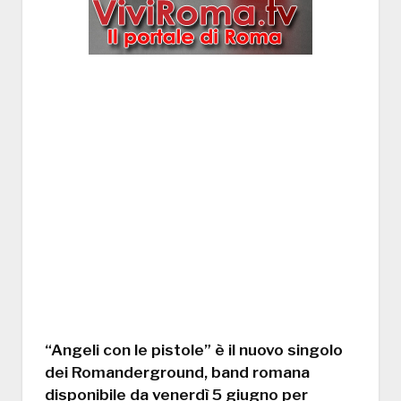
“
Angeli con le pistole
” è il nuovo singolo
dei
Romanderground
, band romana
disponibile da
venerdì 5 giugno per