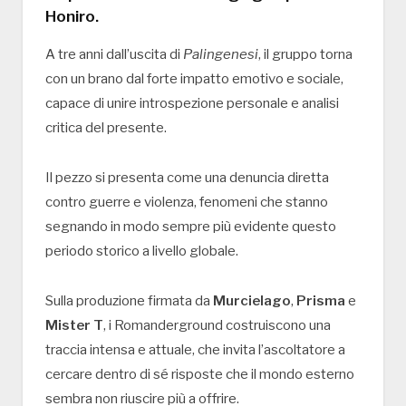
Honiro
.
A tre anni dall’uscita di
Palingenesi
, il gruppo torna
con un brano dal forte impatto emotivo e sociale,
capace di unire introspezione personale e analisi
critica del presente.
Il pezzo si presenta come una denuncia diretta
contro guerre e violenza, fenomeni che stanno
segnando in modo sempre più evidente questo
periodo storico a livello globale.
Sulla produzione firmata da
Murcielago
,
Prisma
e
Mister T
, i Romanderground costruiscono una
traccia intensa e attuale, che invita l’ascoltatore a
cercare dentro di sé risposte che il mondo esterno
sembra non riuscire più a offrire.