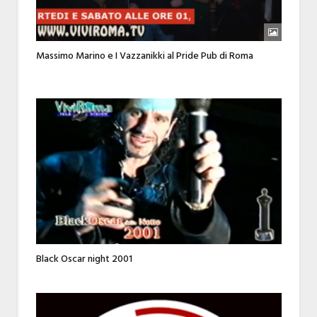
Massimo Marino e I Vazzanikki al Pride Pub di Roma
Black Oscar night 2001