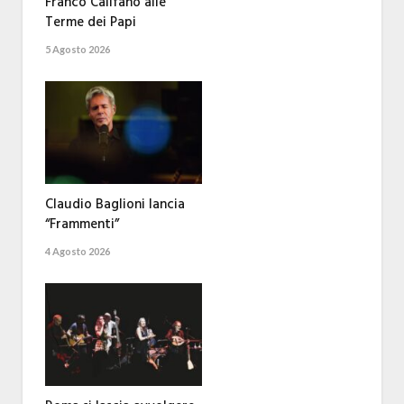
Franco Califano alle
Terme dei Papi
5 Agosto 2026
Claudio Baglioni lancia
“Frammenti”
4 Agosto 2026