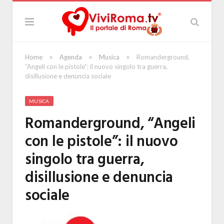
»
»
»
Home
Agenda
Musica
Romanderground,
“Angeli con le pistole”: il nuovo singolo tra guerra,
disillusione e denuncia sociale
MUSICA
Romanderground, “Angeli
con le pistole”: il nuovo
singolo tra guerra,
disillusione e denuncia
sociale