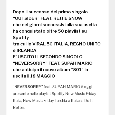
Dopo il successo del primo singolo
“OUTSIDER” FEAT. REJJIE SNOW
che nei giorni successivi alla sua uscita
ha conquistato oltre 50 playlist su
Spotify
tra cui le VIRAL 50 ITALIA, REGNO UNITO
e IRLANDA
E’ USCITO IL SECONDO SINGOLO
“NEVERSORRY” FEAT. SUPAH MARIO
che anticipa il nuovo album “S01” in
uscita il 18 MAGGIO
“
NEVERSORRY
” feat. SUPAH MARIO è oggi
presente nelle playlist Spotify New Music Friday
Italia, New Music Friday Turchia e Italians Do It
Better.