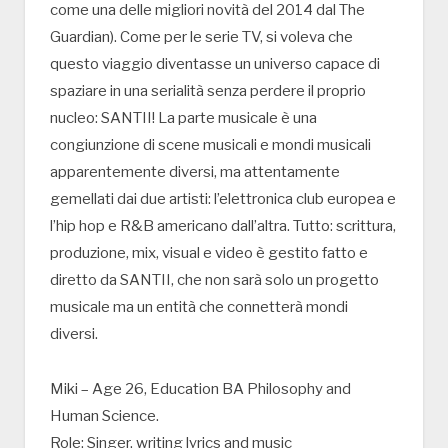
come una delle migliori novità del 2014 dal The
Guardian). Come per le serie TV, si voleva che
questo viaggio diventasse un universo capace di
spaziare in una serialità senza perdere il proprio
nucleo: SANTII! La parte musicale è una
congiunzione di scene musicali e mondi musicali
apparentemente diversi, ma attentamente
gemellati dai due artisti: l’elettronica club europea e
l’hip hop e R&B americano dall’altra. Tutto: scrittura,
produzione, mix, visual e video è gestito fatto e
diretto da SANTII, che non sarà solo un progetto
musicale ma un entità che connetterà mondi
diversi.
Miki – Age 26, Education BA Philosophy and
Human Science.
Role: Singer, writing lyrics and music