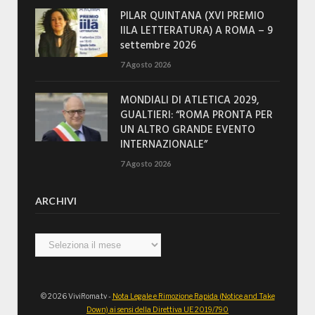
PILAR QUINTANA (XVI PREMIO
IILA LETTERATURA) A ROMA – 9
settembre 2026
7 Agosto 2026
MONDIALI DI ATLETICA 2029,
GUALTIERI: “ROMA PRONTA PER
UN ALTRO GRANDE EVENTO
INTERNAZIONALE”
7 Agosto 2026
ARCHIVI
Archivi
© 2026 ViviRoma.tv -
Nota Legale e Rimozione Rapida (Notice and Take
Down) ai sensi della Direttiva UE 2019/790