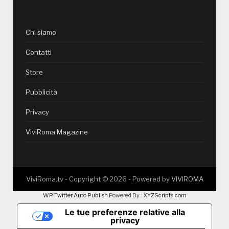
Chi siamo
Contatti
Store
Pubblicità
Privacy
ViviRoma Magazine
ViviRoma.tv - Copyright ©
2026
- Powered by
VIVIROMA
WP Twitter Auto Publish
Powered By :
XYZScripts.com
Le tue preferenze relative alla
privacy