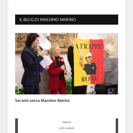
IL BLOG DI MASSIMO MARINO
Sei anni senza Massimo Marino