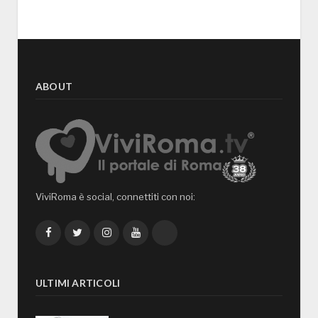
ABOUT
ViviRoma è social, connettiti con noi:
Facebook
Twitter
Instagram
YouTube
TikTok
ULTIMI ARTICOLI