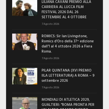
LILIANA CAVANI PREMIO ALLA
CARRIERA AL LUCCA FILM
FESTIVAL 2026 DAL 26
SETTEMBRE AL 4 OTTOBRE
7 Agosto 2026
ROMICS: Sir Ian Livingstone,
Romics d’Oro della 37^ edizione
dall’1 al 4 ottobre 2026 a Fiera
Roma.
7 Agosto 2026
PILAR QUINTANA (XVI PREMIO
IILA LETTERATURA) A ROMA – 9
settembre 2026
7 Agosto 2026
MONDIALI DI ATLETICA 2029,
GUALTIERI: “ROMA PRONTA PER