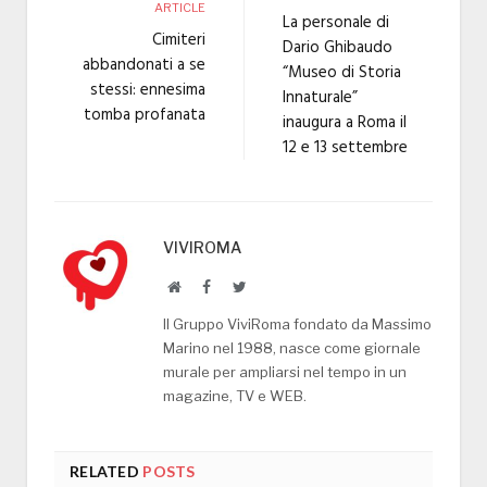
ARTICLE
La personale di
Cimiteri
Dario Ghibaudo
abbandonati a se
“Museo di Storia
stessi: ennesima
Innaturale”
tomba profanata
inaugura a Roma il
12 e 13 settembre
VIVIROMA
Website
Facebook
Twitter
Il Gruppo ViviRoma fondato da Massimo
Marino nel 1988, nasce come giornale
murale per ampliarsi nel tempo in un
magazine, TV e WEB.
RELATED
POSTS