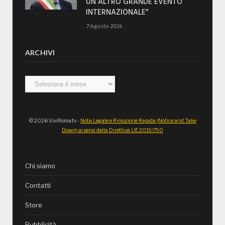
UN ALTRO GRANDE EVENTO
INTERNAZIONALE”
7 Agosto 2026
ARCHIVI
Archivi
© 2026 ViviRoma.tv -
Nota Legale e Rimozione Rapida (Notice and Take
Down) ai sensi della Direttiva UE 2019/790
Chi siamo
Contatti
Store
Pubblicità