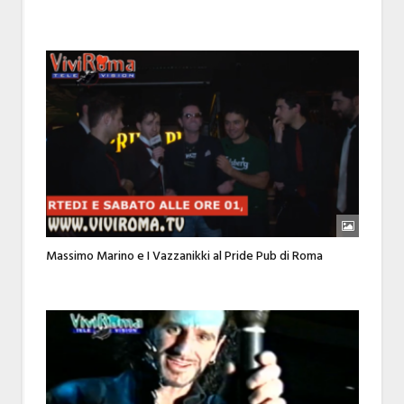
Massimo Marino e I Vazzanikki al Pride Pub di Roma