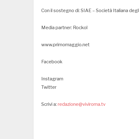
Con il sostegno di: SIAE – Società Italiana deg
Media partner: Rockol
www.primomaggio.net
Facebook
Instagram
Twitter
Scrivi a:
redazione@viviroma.tv