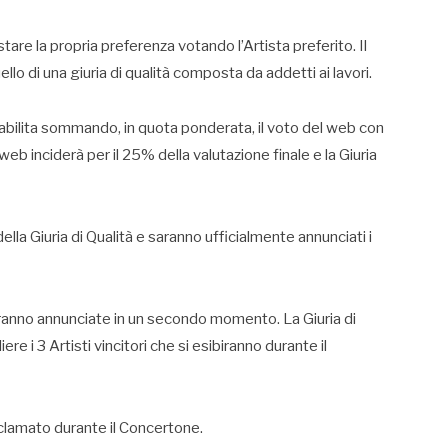
tare la propria preferenza votando l’Artista preferito. Il
lo di una giuria di qualità composta da addetti ai lavori.
stabilita sommando, in quota ponderata, il voto del web con
 web inciderà per il 25% della valutazione finale e la Giuria
della Giuria di Qualità e saranno ufficialmente annunciati i
aranno annunciate in un secondo momento. La Giuria di
iere i 3 Artisti vincitori che si esibiranno durante il
oclamato durante il Concertone.