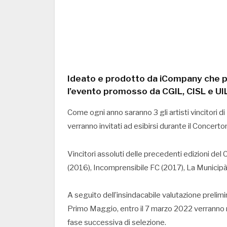
Ideato e prodotto da iCompany che p
l’evento promosso da CGIL, CISL e UIL
Come ogni anno saranno 3 gli artisti vincitori di
verranno invitati ad esibirsi durante il Concert
Vincitori assoluti delle precedenti edizioni de
(2016), Incomprensibile FC (2017), La Municipàl 
A seguito dell’insindacabile valutazione prelimi
Primo Maggio, entro il 7 marzo 2022 verranno re
fase successiva di selezione.