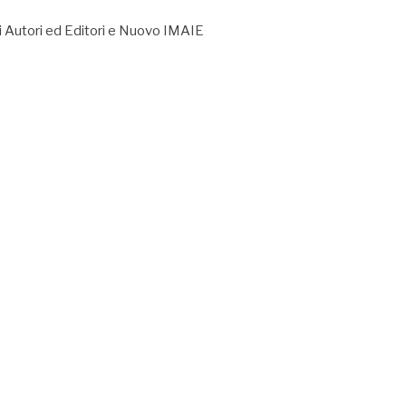
li Autori ed Editori e Nuovo IMAIE