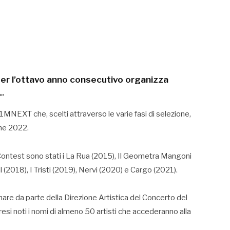
er l’ottavo anno consecutivo organizza
.
 1MNEXT che, scelti attraverso le varie fasi di selezione,
one 2022.
l Contest sono stati i La Rua (2015), Il Geometra Mangoni
(2018), I Tristi (2019), Nervi (2020) e Cargo (2021).
nare da parte della Direzione Artistica del Concerto del
si noti i nomi di almeno 50 artisti che accederanno alla