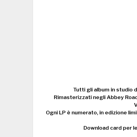
Tutti gli album in studio 
Rimasterizzati negli Abbey Road 
V
Ogni LP è numerato, in edizione limi
Download card per le v