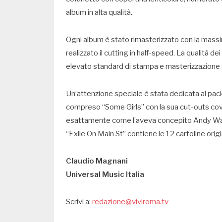
album in alta qualità.
Ogni album è stato rimasterizzato con la mas
realizzato il cutting in half-speed. La qualità de
elevato standard di stampa e masterizzazione ass
Un’attenzione speciale è stata dedicata al packa
compreso “Some Girls” con la sua cut-outs cover
esattamente come l’aveva concepito Andy Warh
“Exile On Main St” contiene le 12 cartoline origi
Claudio Magnani
Universal Music Italia
Scrivi a:
redazione@viviroma.tv