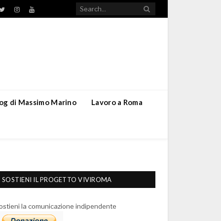
TikTok
ebook
Twitter
Instagram
YouTube
blog di Massimo Marino
Lavoro a Roma
SOSTIENI IL PROGETTO VIVIROMA
ostieni la comunicazione indipendente