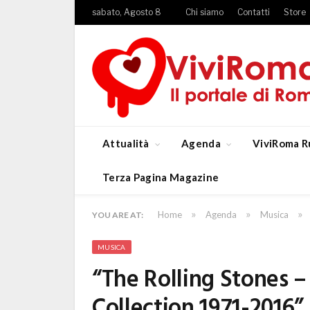
sabato, Agosto 8
Chi siamo
Contatti
Store
Attualità
Agenda
ViviRoma R
Terza Pagina Magazine
»
»
»
Home
Agenda
Musica
YOU ARE AT:
MUSICA
“The Rolling Stones –
Collection 1971-2016”