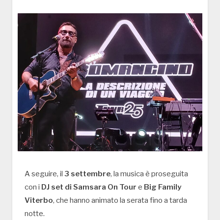
A seguire, il
3 settembre
, la musica è proseguita
con i
DJ set di Samsara On Tour
e
Big Family
Viterbo
, che hanno animato la serata fino a tarda
notte.