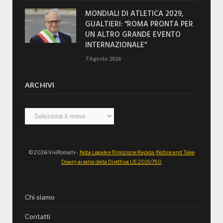
MONDIALI DI ATLETICA 2029,
GUALTIERI: “ROMA PRONTA PER
UN ALTRO GRANDE EVENTO
INTERNAZIONALE”
7 Agosto 2026
ARCHIVI
Archivi
© 2026 ViviRoma.tv -
Nota Legale e Rimozione Rapida (Notice and Take
Down) ai sensi della Direttiva UE 2019/790
Chi siamo
Contatti