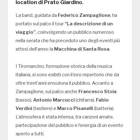
location di
Prato Giardino
.
La band, guidata da
Federico Zampaglione
, ha
portato sul palco il tour
“La descrizione di un
viaggio”
, coinvolgendo un pubblico numeroso
nella serata che ha preceduto uno degli eventi più
attesi dell’anno: la
Macchina di Santa Rosa
.
I Tiromancino, formazione storica della musica
italiana, si sono esibiti con il loro repertorio che da
oltre trent’anni emoziona il pubblico. Accanto a
Zampaglione, sul palco anche
Francesco Stoia
(basso),
Antonio Marcucci
(chitarra),
Fabio
Verdini
(tastiere) e
Marco Pisanelli
(batteria).
L’atmosfera è stata intensa, tra canzoni amate,
partecipazione del pubblico e l’energia di un evento
aperto a tutti.