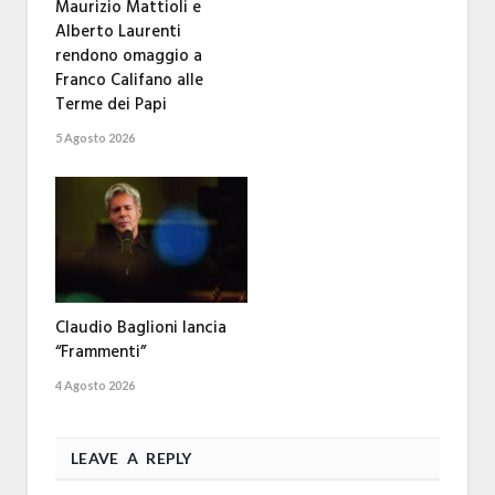
Maurizio Mattioli e
Alberto Laurenti
rendono omaggio a
Franco Califano alle
Terme dei Papi
5 Agosto 2026
Claudio Baglioni lancia
“Frammenti”
4 Agosto 2026
LEAVE A REPLY