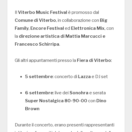
Il
Viterbo Music Festival
è promosso dal
Comune di Viterbo
, in collaborazione con
Big
Family
,
Encore Festival
ed
Elettronica Mix
, con
la
direzione artistica di Mattia Marcucci e
Francesco Schirripa
.
Gli altri appuntamenti presso la
Fiera di Viterbo
:
5 settembre
: concerto di
Lazza
e DJ set
6 settembre
: live dei
Sonohra
e serata
Super Nostalgica 80-90-00
con
Dino
Brown
Durante il concerto, erano presenti rappresentanti