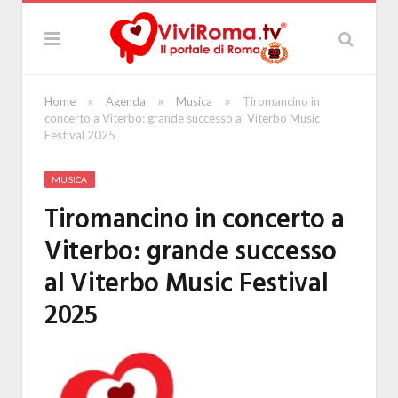
»
»
»
Home
Agenda
Musica
Tiromancino in
concerto a Viterbo: grande successo al Viterbo Music
Festival 2025
MUSICA
Tiromancino in concerto a
Viterbo: grande successo
al Viterbo Music Festival
2025