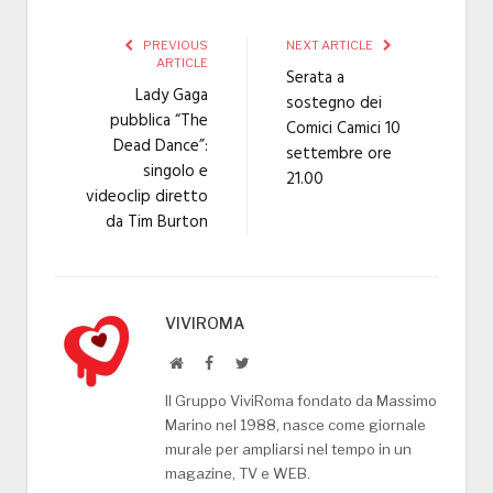
PREVIOUS
NEXT ARTICLE
ARTICLE
Serata a
Lady Gaga
sostegno dei
pubblica “The
Comici Camici 10
Dead Dance”:
settembre ore
singolo e
21.00
videoclip diretto
da Tim Burton
VIVIROMA
Website
Facebook
Twitter
Il Gruppo ViviRoma fondato da Massimo
Marino nel 1988, nasce come giornale
murale per ampliarsi nel tempo in un
magazine, TV e WEB.