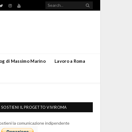
TikTok
ebook
Twitter
Instagram
YouTube
blog di Massimo Marino
Lavoro a Roma
SOSTIENI IL PROGETTO VIVIROMA
ostieni la comunicazione indipendente