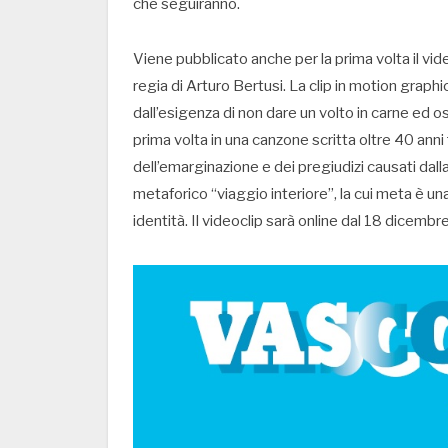
che seguiranno.
Viene pubblicato anche per la prima volta il vide
regia di Arturo Bertusi. La clip in motion graph
dall’esigenza di non dare un volto in carne ed o
prima volta in una canzone scritta oltre 40 anni
dell’emarginazione e dei pregiudizi causati dal
metaforico “viaggio interiore”, la cui meta è una
identità. Il videoclip sarà online dal 18 dicembre