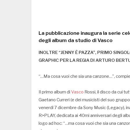
La pubblicazione inaugura la serie ce
degli album da studio di Vasco
INOLTRE “JENNY È PAZZA”, PRIMO SINGOL
GRAPHIC PER LA REGIA DI ARTURO BERTU
“…Ma cosa vuoi che sia una canzone…”, compie 
Il primo album di
Vasco
Rossi, il disco da cui tu
Gaetano Curreri (e dei musicisti del suo gruppo 
venerdì 7 dicembre da Sony Music (Legacy), ina
R>PLAY, dedicata ai 40mi anniversari degli albu
logo ad hoc: “…ma cosa vuoi che sia una canzon