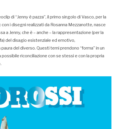
oclip di “Jenny è pazza”, il primo singolo di Vasco, per la
ic con i disegni realizzati da Rosanna Mezzanotte, nasce
ssa a Jenny, che è – anche – la rappresentazione (per la
 fa) del disagio esistenziale ed emotivo,
la paura del diverso. Questi temi prendono “forma” in un
 possibile riconciliazione con se stessi e con la propria
.