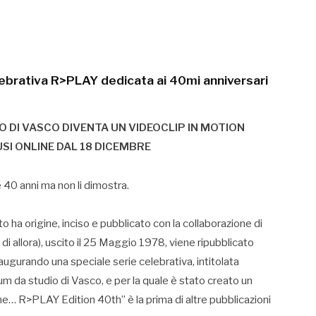
lebrativa R>PLAY dedicata ai 40mi anniversari
O DI VASCO DIVENTA UN VIDEOCLIP IN MOTION
SI ONLINE DAL 18 DICEMBRE
40 anni ma non li dimostra.
tto ha origine, inciso e pubblicato con la collaborazione di
di allora), uscito il 25 Maggio 1978, viene ripubblicato
ugurando una speciale serie celebrativa, intitolata
m da studio di Vasco, e per la quale è stato creato un
e… R>PLAY Edition 40th” è la prima di altre pubblicazioni