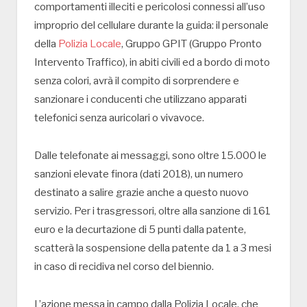
comportamenti illeciti e pericolosi connessi all’uso
improprio del cellulare durante la guida: il personale
della
Polizia Locale
, Gruppo GPIT (Gruppo Pronto
Intervento Traffico), in abiti civili ed a bordo di moto
senza colori, avrà il compito di sorprendere e
sanzionare i conducenti che utilizzano apparati
telefonici senza auricolari o vivavoce.
Dalle telefonate ai messaggi, sono oltre 15.000 le
sanzioni elevate finora (dati 2018), un numero
destinato a salire grazie anche a questo nuovo
servizio. Per i trasgressori, oltre alla sanzione di 161
euro e la decurtazione di 5 punti dalla patente,
scatterà la sospensione della patente da 1 a 3 mesi
in caso di recidiva nel corso del biennio.
L’azione messa in campo dalla Polizia Locale, che