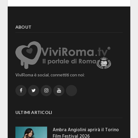
ABOUT
ViviRoma è social, connettiti con noi:
Facebook
Twitter
Instagram
YouTube
TikTok
ULTIMI ARTICOLI
Ambra Angiolini aprirà il Torino
Film Festival 2026