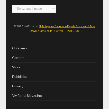
Archivi
© 2026 ViviRoma.tv -
Nota Legale e Rimozione Rapida (Notice and Take
Down) ai sensi della Direttiva UE 2019/790
Chi siamo
Contatti
Store
Pubblicità
Privacy
ViviRoma Magazine