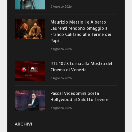
5 Agosto 2026
Maurizio Mattioli e Alberto
Laurenti rendono omaggio a
Franco Califano alle Terme dei
Papi
5 Agosto 2026
RTL 102.5 torna alla Mostra del
Cinema di Venezia
5 Agosto 2026
Pascal Vicedomini porta
Hollywood al Salotto Tevere
5 Agosto 2026
ARCHIVI