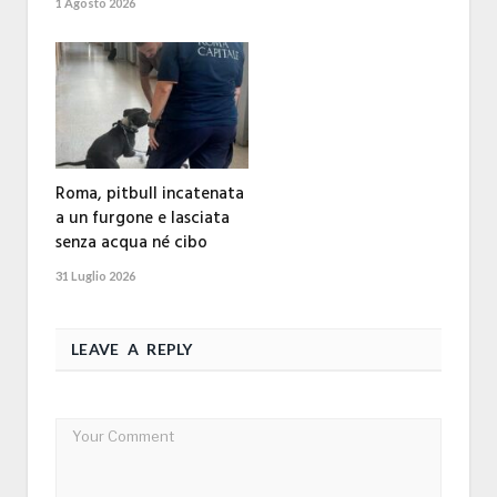
1 Agosto 2026
Roma, pitbull incatenata
a un furgone e lasciata
senza acqua né cibo
31 Luglio 2026
LEAVE A REPLY