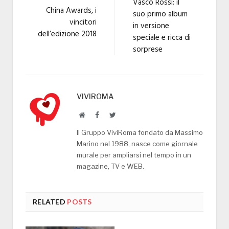
Vasco Rossi: il
China Awards, i
suo primo album
vincitori
in versione
dell’edizione 2018
speciale e ricca di
sorprese
VIVIROMA
Website
Facebook
Twitter
Il Gruppo ViviRoma fondato da Massimo
Marino nel 1988, nasce come giornale
murale per ampliarsi nel tempo in un
magazine, TV e WEB.
RELATED
POSTS