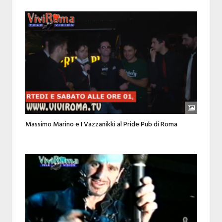
Massimo Marino e I Vazzanikki al Pride Pub di Roma