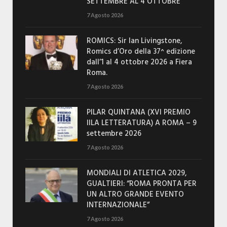
SETTEMBRE AL 4 OTTOBRE
7 Agosto 2026
ROMICS: Sir Ian Livingstone,
Romics d’Oro della 37^ edizione
dall’1 al 4 ottobre 2026 a Fiera
Roma.
7 Agosto 2026
PILAR QUINTANA (XVI PREMIO
IILA LETTERATURA) A ROMA – 9
settembre 2026
7 Agosto 2026
MONDIALI DI ATLETICA 2029,
GUALTIERI: “ROMA PRONTA PER
UN ALTRO GRANDE EVENTO
INTERNAZIONALE”
7 Agosto 2026