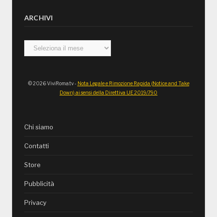
ARCHIVI
Archivi
© 2026 ViviRoma.tv -
Nota Legale e Rimozione Rapida (Notice and Take
Down) ai sensi della Direttiva UE 2019/790
Chi siamo
Contatti
Store
Pubblicità
Privacy