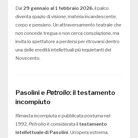
Dal
29 gennaio al 1 febbraio 2026
, il palco
diventa spazio di visione, materia incandescente,
corpo e pensiero. Un attraversamento teatrale che
non concede tregua e non cerca consolazione, ma
invita lo spettatore a perdersi per ritrovarsi dentro
una delle eredità intellettuali più inquietanti del
Novecento.
Pasolini e
Petrolio
: il testamento
incompiuto
Rimasta incompiuta e pubblicata postuma nel
1992,
Petrolio
è considerata il
testamento
intellettuale di Pasolini
. Un’opera estrema,