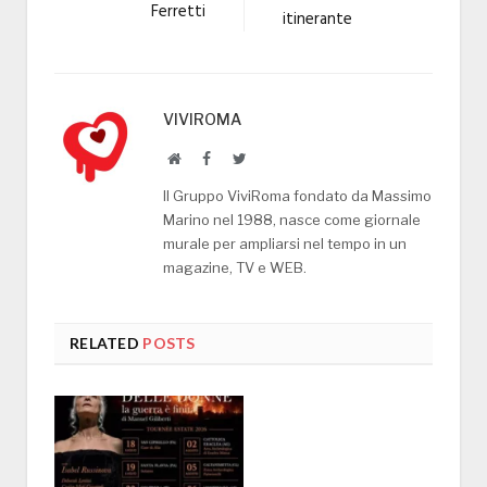
Ferretti
itinerante
VIVIROMA
Website
Facebook
Twitter
Il Gruppo ViviRoma fondato da Massimo
Marino nel 1988, nasce come giornale
murale per ampliarsi nel tempo in un
magazine, TV e WEB.
RELATED
POSTS