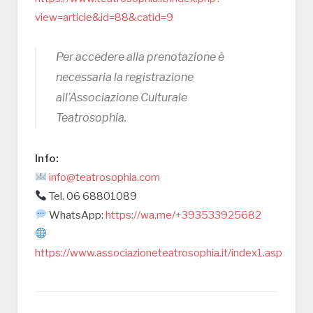
view=article&id=88&catid=9
Per accedere alla prenotazione è
necessaria la registrazione
all’Associazione Culturale
Teatrosophia.
Info:
info@teatrosophia.com
Tel. 06 68801089
WhatsApp:
https://wa.me/+393533925682
https://www.associazioneteatrosophia.it/index1.asp