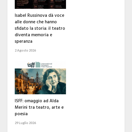
Isabel Russinova dà voce
alle donne che hanno
sfidato la storia: il teatro
diventa memoria e
speranza
2 Agosto 2026
ISFF: omaggio ad Alda
Merini tra teatro, arte e
poesia
29 Luglio 2026