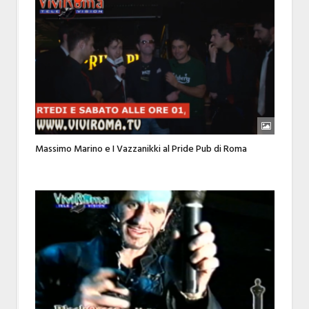
Massimo Marino e I Vazzanikki al Pride Pub di Roma