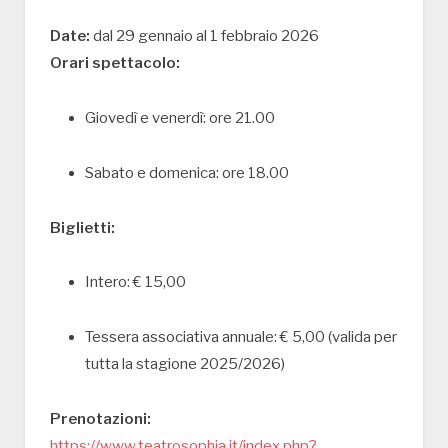
Date:
dal 29 gennaio al 1 febbraio 2026
Orari spettacolo:
Giovedì e venerdì: ore 21.00
Sabato e domenica: ore 18.00
Biglietti:
Intero: € 15,00
Tessera associativa annuale: € 5,00 (valida per
tutta la stagione 2025/2026)
Prenotazioni:
https://www.teatrosophia.it/index.php?