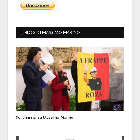
IL BLOG DI MASSIMO MARINO
Sei anni senza Massimo Marino