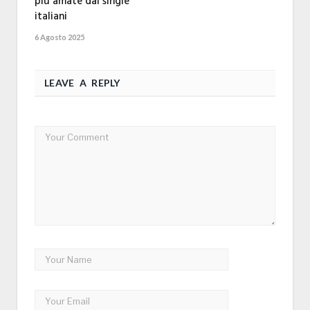
più amate dai single
italiani
6 Agosto 2025
LEAVE A REPLY