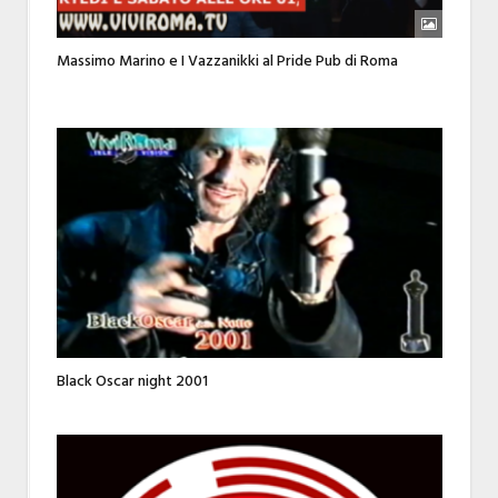
Massimo Marino e I Vazzanikki al Pride Pub di Roma
Black Oscar night 2001