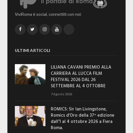
ViviRoma è social, connettiti con noi:
Facebook
Twitter
Instagram
YouTube
TikTok
ULTIMI ARTICOLI
LILIANA CAVANI PREMIO ALLA
CARRIERA AL LUCCA FILM
FESTIVAL 2026 DAL 26
SETTEMBRE AL 4 OTTOBRE
7 Agosto 2026
ROMICS: Sir Ian Livingstone,
Romics d’Oro della 37^ edizione
dall’1 al 4 ottobre 2026 a Fiera
Roma.