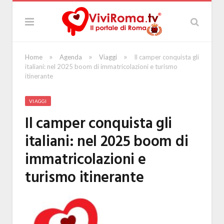
»
»
»
Home
Agenda
Viaggi
Il camper conquista gli
italiani: nel 2025 boom di immatricolazioni e turismo
itinerante
VIAGGI
Il camper conquista gli
italiani: nel 2025 boom di
immatricolazioni e
turismo itinerante