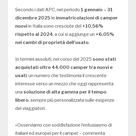
Secondo i dati APC, nel periodo
1 gennaio – 31
dicembre 2025
le
immatricolazioni di camper
nuovi
in Italia sono cresciute del
+10,56%
rispetto al 2024
, a cui si aggiunge un
+6,05%
nei cambi di proprietà dell’usato
.
In termini assoluti, nel corso del 2025
sono stati
acquistati oltre 44.000 camper tra nuovi e
usati
, un numero che testimonia il crescente
interesse verso un mezzo che oggi rappresenta
una
soluzione di alta gamma per il tempo
libero
, sempre più personalizzata sulle esigenze
dei viaggiatori.
«Osserviamo con soddisfazione l’entusiasmo di
italiani ed europei per il camper – commenta