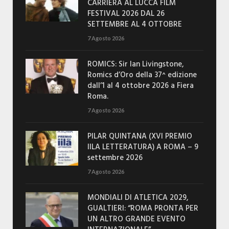
CARRIERA AL LUCCA FILM
FESTIVAL 2026 DAL 26
SETTEMBRE AL 4 OTTOBRE
7 Agosto 2026
ROMICS: Sir Ian Livingstone,
Romics d’Oro della 37^ edizione
dall’1 al 4 ottobre 2026 a Fiera
Roma.
7 Agosto 2026
PILAR QUINTANA (XVI PREMIO
IILA LETTERATURA) A ROMA – 9
settembre 2026
7 Agosto 2026
MONDIALI DI ATLETICA 2029,
GUALTIERI: “ROMA PRONTA PER
UN ALTRO GRANDE EVENTO