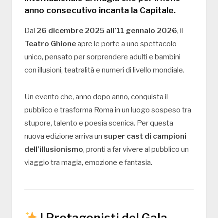
anno consecutivo
incanta la Capitale.
Dal
26 dicembre 2025 all’11 gennaio 2026
, il
Teatro Ghione
apre le porte a uno spettacolo
unico, pensato per sorprendere adulti e bambini
con illusioni, teatralità e numeri di livello mondiale.
Un evento che, anno dopo anno, conquista il
pubblico e trasforma Roma in un luogo sospeso tra
stupore, talento e poesia scenica. Per questa
nuova edizione arriva un
super cast di campioni
dell’illusionismo
, pronti a far vivere al pubblico un
viaggio tra magia, emozione e fantasia.
I Protagonisti del Gala