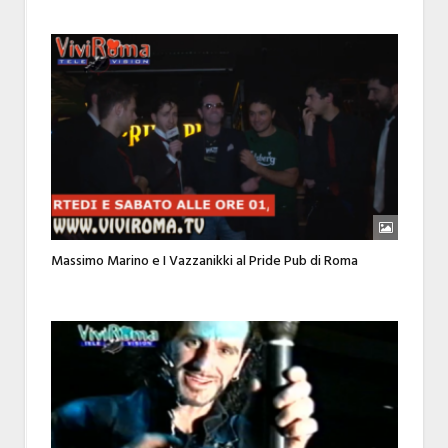
Massimo Marino e I Vazzanikki al Pride Pub di Roma