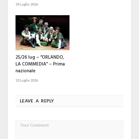
29 Luglio 2026
25/26 lug – “ORLANDO,
LA COMMEDIA” – Prima
nazionale
23 Luglio 2026
LEAVE A REPLY