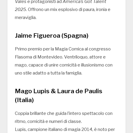
Vales
e protagonisti ad
America’s Got Talent
2025
. Offrono un mix esplosivo di paura, ironia e
meraviglia.
Jaime Figueroa (Spagna)
Primo premio per la Magia Comica al congresso
Flasoma di Montevideo. Ventriloquo, attore e
mago, capace di unire comicità e illusionismo con
uno stile adatto a tutta la famiglia.
Mago Lupis & Laura de Paulis
(Italia)
Coppia brillante che guida l’intero spettacolo con
ritmo, comicità e numeri di classe.
Lupis, campione italiano di magia 2014, è noto per