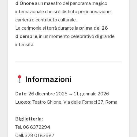
d’Onore
a un maestro del panorama magico
internazionale che si è distinto per innovazione,
carriera e contributo culturale.
La cerimonia si terrà durante la
prima del 26
dicembre
, in un momento celebrativo di grande
intensità.
Informazioni
Date:
26 dicembre 2025 → 11 gennaio 2026
Luogo:
Teatro Ghione, Via delle Fornaci 37, Roma
Biglietteria:
Tel. 06 6372294
Cell. 328 0183987