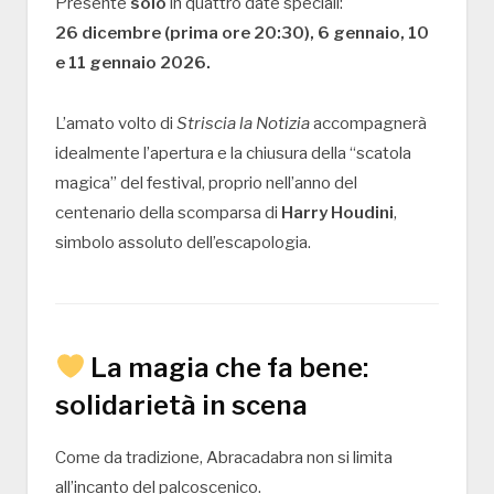
Presente
solo
in quattro date speciali:
26 dicembre (prima ore 20:30), 6 gennaio, 10
e 11 gennaio 2026.
L’amato volto di
Striscia la Notizia
accompagnerà
idealmente l’apertura e la chiusura della “scatola
magica” del festival, proprio nell’anno del
centenario della scomparsa di
Harry Houdini
,
simbolo assoluto dell’escapologia.
La magia che fa bene:
solidarietà in scena
Come da tradizione, Abracadabra non si limita
all’incanto del palcoscenico.