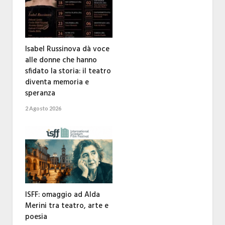
Isabel Russinova dà voce
alle donne che hanno
sfidato la storia: il teatro
diventa memoria e
speranza
2 Agosto 2026
ISFF: omaggio ad Alda
Merini tra teatro, arte e
poesia