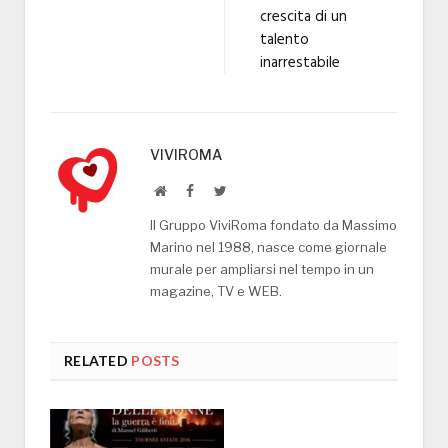
crescita di un
talento
inarrestabile
VIVIROMA
Website
Facebook
Twitter
Il Gruppo ViviRoma fondato da Massimo
Marino nel 1988, nasce come giornale
murale per ampliarsi nel tempo in un
magazine, TV e WEB.
RELATED
POSTS