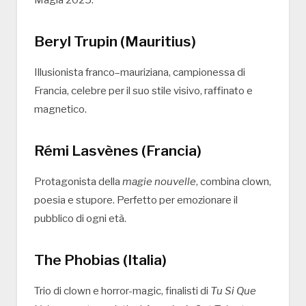
Magia 2025.
Beryl Trupin (Mauritius)
Illusionista franco–mauriziana, campionessa di
Francia, celebre per il suo stile visivo, raffinato e
magnetico.
Rémi Lasvènes (Francia)
Protagonista della
magie nouvelle
, combina clown,
poesia e stupore. Perfetto per emozionare il
pubblico di ogni età.
The Phobias (Italia)
Trio di clown e horror-magic, finalisti di
Tu Si Que