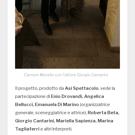
Carmen Morello con l’attore Giorgio Cantarini
Il progetto, prodotto da
Asi Spettacolo
, vede la
partecipazione di
Enio Drovandi, Angelica
Bellucci, Emanuela Di Marino
(organizzatrice
generale, sceneggiatrice e attrice),
Roberta Beta,
Giorgio Cantarini, Mariella Sapienza, Marina
Tagliaferri
e altri interpreti.