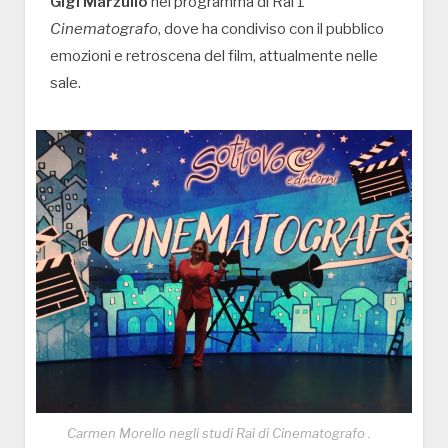
Gigi Marzullo
nel programma di Rai 1
Cinematografo
, dove ha condiviso con il pubblico
emozioni e retroscena del film, attualmente nelle
sale.
Carmen Morello negli studi Rai di Cinematografo .