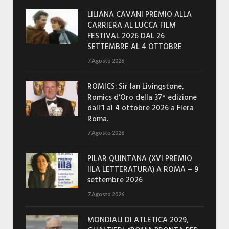
LILIANA CAVANI PREMIO ALLA
CARRIERA AL LUCCA FILM
FESTIVAL 2026 DAL 26
SETTEMBRE AL 4 OTTOBRE
7 Agosto 2026
ROMICS: Sir Ian Livingstone,
Romics d’Oro della 37^ edizione
dall’1 al 4 ottobre 2026 a Fiera
Roma.
7 Agosto 2026
PILAR QUINTANA (XVI PREMIO
IILA LETTERATURA) A ROMA – 9
settembre 2026
7 Agosto 2026
MONDIALI DI ATLETICA 2029,