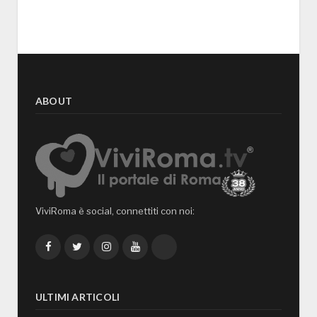
ABOUT
ViviRoma è social, connettiti con noi:
Facebook
Twitter
Instagram
YouTube
TikTok
ULTIMI ARTICOLI