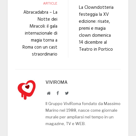
ARTICLE
La Clowndotteria
Abracadabra – La
festeggia la XV
Notte dei
edizione: risate,
Miracoli: il gala
premi e magia
internazionale di
clown domenica
magia torna a
14 dicembre al
Roma con un cast
Teatro in Portico
straordinario
VIVIROMA
Website
Facebook
Twitter
Il Gruppo ViviRoma fondato da Massimo
Marino nel 1988, nasce come giornale
murale per ampliarsi nel tempo in un
magazine, TV e WEB.