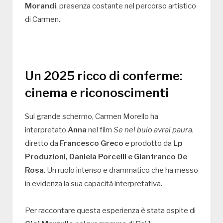
Morandi
, presenza costante nel percorso artistico
di Carmen.
Un 2025 ricco di conferme:
cinema e riconoscimenti
Sul grande schermo, Carmen Morello ha
interpretato
Anna
nel film
Se nel buio avrai paura
,
diretto da
Francesco Greco
e prodotto da
Lp
Produzioni, Daniela Porcelli e Gianfranco De
Rosa
. Un ruolo intenso e drammatico che ha messo
in evidenza la sua capacità interpretativa.
Per raccontare questa esperienza è stata ospite di