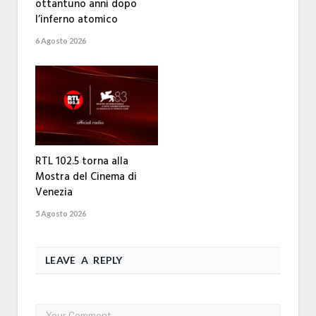
ottantuno anni dopo
l’inferno atomico
6 Agosto 2026
RTL 102.5 torna alla
Mostra del Cinema di
Venezia
5 Agosto 2026
LEAVE A REPLY