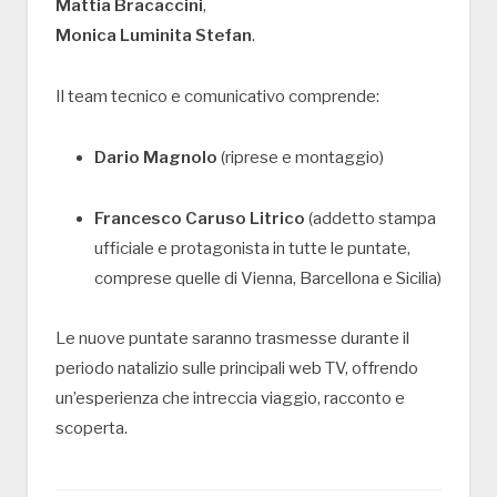
Mattia Bracaccini
,
Monica Luminita Stefan
.
Il team tecnico e comunicativo comprende:
Dario Magnolo
(riprese e montaggio)
Francesco Caruso Litrico
(addetto stampa
ufficiale e protagonista in tutte le puntate,
comprese quelle di Vienna, Barcellona e Sicilia)
Le nuove puntate saranno trasmesse durante il
periodo natalizio sulle principali web TV, offrendo
un’esperienza che intreccia viaggio, racconto e
scoperta.