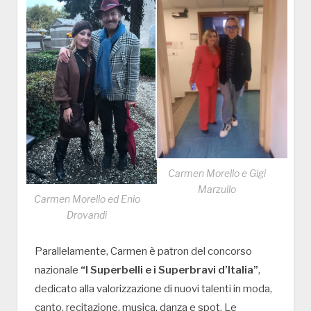
Carmen Morello e Gigi
Marzullo
Carmen Morello ed Enio
Drovandi
Parallelamente, Carmen è patron del concorso
nazionale
“I Superbelli e i Superbravi d’Italia”
,
dedicato alla valorizzazione di nuovi talenti in moda,
canto, recitazione, musica, danza e spot. Le