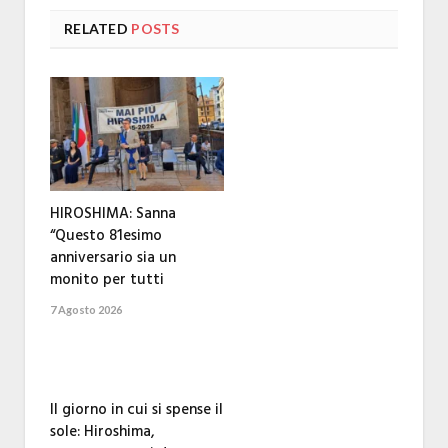
RELATED
POSTS
HIROSHIMA: Sanna
“Questo 81esimo
anniversario sia un
monito per tutti
7 Agosto 2026
Il giorno in cui si spense il
sole: Hiroshima,