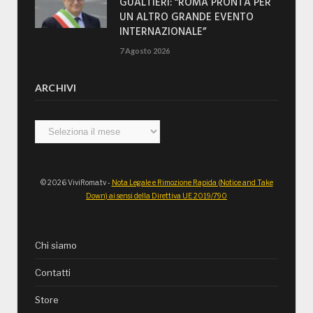
GUALTIERI: “ROMA PRONTA PER
UN ALTRO GRANDE EVENTO
INTERNAZIONALE”
7 Agosto 2026
ARCHIVI
Archivi
© 2026 ViviRoma.tv -
Nota Legale e Rimozione Rapida (Notice and Take
Down) ai sensi della Direttiva UE 2019/790
Chi siamo
Contatti
Store