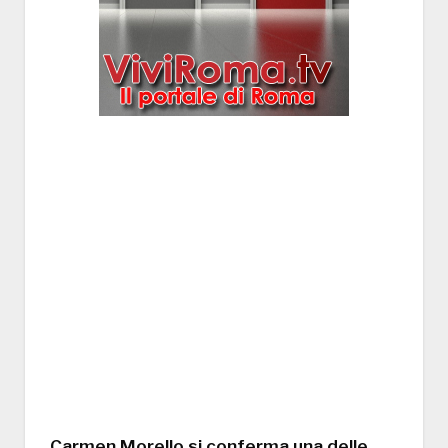
Carmen Morello si conferma una delle