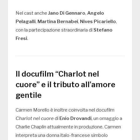
Nel cast anche
Jano Di Gennaro
,
Angelo
Pelagalli
,
Martina Bernabei
,
Nives Picariello
,
con la partecipazione straordinaria di
Stefano
Fresi
.
Il docufilm “Charlot nel
cuore” e il tributo all’amore
gentile
Carmen Morello è inoltre coinvolta nel docufilm
Charlot nel cuore
di
Enio Drovandi
, un omaggio a
Charlie Chaplin attualmente in produzione. Carmen
interpreta una donna italo-francese simbolo