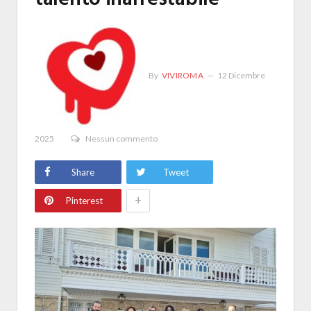
By
VIVIROMA
12 Dicembre
2025
Nessun commento
Share
Tweet
+
Pinterest