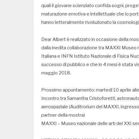
quali il giovane scienziato confida sogni, proget
maturazione emotiva e intellettuale che lo porte
hanno letteralmente rivoluzionato la cosmologi
Dear Albert è realizzato in occasione della m
dalla inedita collaborazione tra MAXXI Museo n
Italiana e INFN Istituto Nazionale di Fisica Nu
successo di pubblico e che in 4 mesi è stata vi
maggio 2018.
Prossimo appuntamento: martedì 10 aprile a
Incontro tra Samantha Cristoforetti, astronauta
aerospaziale (Auditrorium del MAXXI, ingresso 
partner della mostra)
MAXXI – Museo nazionale delle arti del XXI se