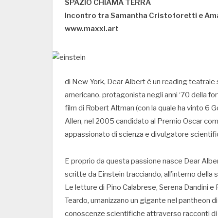
SPAZIO CHIAMA TERRA
Incontro tra Samantha Cristoforetti e Amal
www.maxxi.art
di New York, Dear Albert è un reading teatrale 
americano, protagonista negli anni ‘70 della for
film di Robert Altman (con la quale ha vinto 
Allen, nel 2005 candidato al Premio Oscar com
appassionato di scienza e divulgatore scientifi
E proprio da questa passione nasce Dear Albert
scritte da Einstein tracciando, all’interno della 
Le letture di Pino Calabrese, Serena Dandini e
Teardo, umanizzano un gigante nel pantheon di 
conoscenze scientifiche attraverso racconti di v