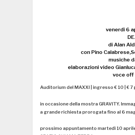
venerdì 6 a
DE
di Alan Ald
con Pino Calabrese,S
musiche d
elaborazioni video Gianluca
voce off
Auditorium del MAXXI | ingresso € 10 | € 
in occasione della mostra GRAVITY. Immag
a grande richiesta prorogata fino al 6 ma
prossimo appuntamento martedì 10 aprile