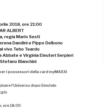
prile 2018, ore 21:00
AR ALBERT
a, regia Mario Sesti
erena Dandini e Pippo Delbono
al vivo Teho Teardo
 Abbate e Virginia Eleuteri Serpieri
 Stefano Bianchini
7 per i possessori della card myMAXXI
inare l’Universo dopo Einstein
ggio
, ore 18.00