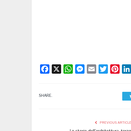
Facebook
X
WhatsApp
Messenge
Email
Twitt
Pi
SHARE.
PREVIOUS ARTICL