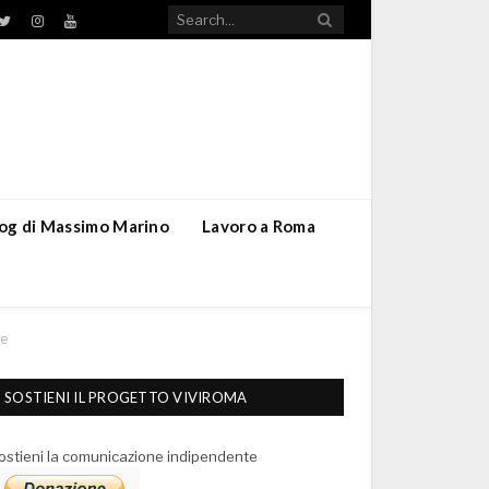
TikTok
ebook
Twitter
Instagram
YouTube
blog di Massimo Marino
Lavoro a Roma
le
SOSTIENI IL PROGETTO VIVIROMA
ostieni la comunicazione indipendente