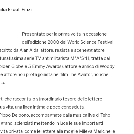
ia Ercoli Finzi
Presentato per la prima volta in occasione
dell’edizione 2008 del World Science Festival
scritto da Alan Alda, attore, regista e sceneggiatore
tunatissima serie TV antimilitarista M*A*S*H, tratta dal
6 Golden Globe e 5 Emmy Awards), attore e amico di Woody
e attore non protagonista nel film The Aviator, nonché
co.
, che racconta lo straordinario tesoro delle lettere
sua vita, una linea intima e poco conosciuta.
 Pippo Delbono, accompagnate dalla musica live di Teho
grandi scienziati mettendo in luce le sue importanti
ita privata, come le lettere alla moglie Mileva Maric nelle