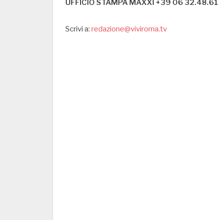
UFFICIO STAMPA MAXXI +39 06 32.48.61 
Scrivi a:
redazione@viviroma.tv