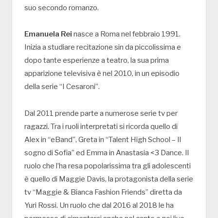
suo secondo romanzo.
Emanuela Rei
nasce a Roma nel febbraio 1991.
Inizia a studiare recitazione sin da piccolissima e
dopo tante esperienze a teatro, la sua prima
apparizione televisiva è nel 2010, in un episodio
della serie “I Cesaroni”.
Dal 2011 prende parte a numerose serie tv per
ragazzi. Tra i ruoli interpretati si ricorda quello di
Alex in “eBand”, Greta in “Talent High School – Il
sogno di Sofia” ed Emma in Anastasia <3 Dance. Il
ruolo che l’ha resa popolarissima tra gli adolescenti
è quello di Maggie Davis, la protagonista della serie
tv “Maggie & Bianca Fashion Friends” diretta da
Yuri Rossi. Un ruolo che dal 2016 al 2018 le ha