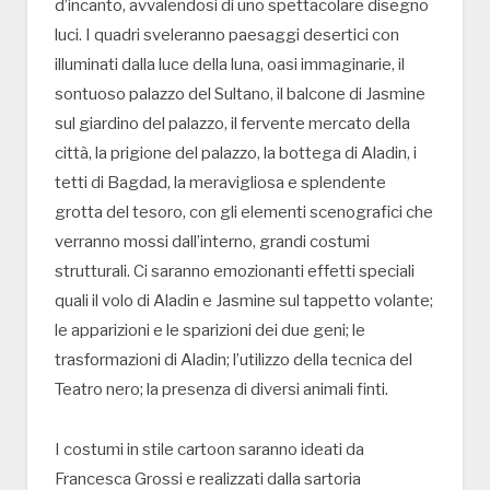
d’incanto, avvalendosi di uno spettacolare disegno
luci. I quadri sveleranno paesaggi desertici con
illuminati dalla luce della luna, oasi immaginarie, il
sontuoso palazzo del Sultano, il balcone di Jasmine
sul giardino del palazzo, il fervente mercato della
città, la prigione del palazzo, la bottega di Aladin, i
tetti di Bagdad, la meravigliosa e splendente
grotta del tesoro, con gli elementi scenografici che
verranno mossi dall’interno, grandi costumi
strutturali. Ci saranno emozionanti effetti speciali
quali il volo di Aladin e Jasmine sul tappetto volante;
le apparizioni e le sparizioni dei due geni; le
trasformazioni di Aladin; l’utilizzo della tecnica del
Teatro nero; la presenza di diversi animali finti.
I costumi in stile cartoon saranno ideati da
Francesca Grossi e realizzati dalla sartoria