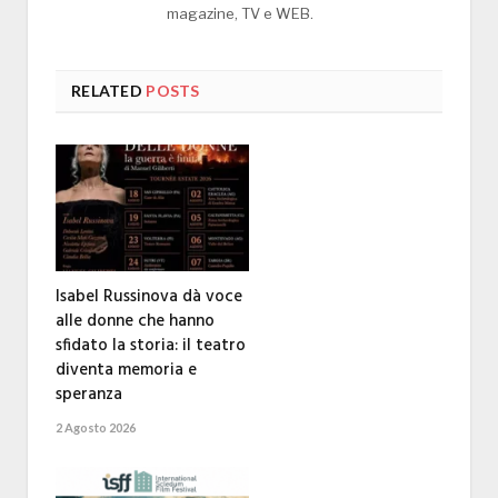
magazine, TV e WEB.
RELATED
POSTS
Isabel Russinova dà voce
alle donne che hanno
sfidato la storia: il teatro
diventa memoria e
speranza
2 Agosto 2026