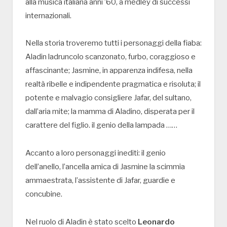
alla musica italiana anni ’60, a medley di successi
internazionali.
Nella storia troveremo tutti i personaggi della fiaba:
Aladin ladruncolo scanzonato, furbo, coraggioso e
affascinante; Jasmine, in apparenza indifesa, nella
realtà ribelle e indipendente pragmatica e risoluta; il
potente e malvagio consigliere Jafar, del sultano,
dall’aria mite; la mamma di Aladino, disperata per il
carattere del figlio. il genio della lampada ……
Accanto a loro personaggi inediti: il genio
dell’anello, l’ancella amica di Jasmine la scimmia
ammaestrata, l’assistente di Jafar, guardie e
concubine.
Nel ruolo di Aladin è stato scelto
Leonardo