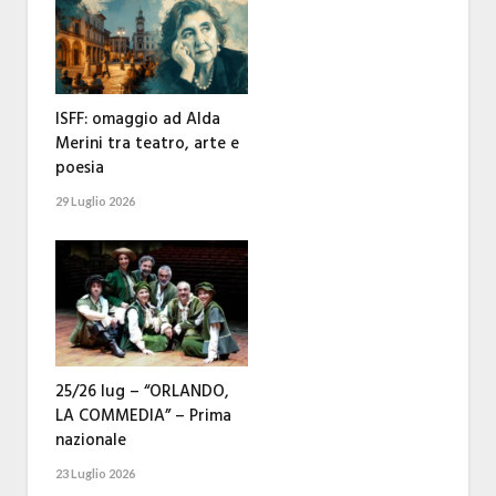
ISFF: omaggio ad Alda
Merini tra teatro, arte e
poesia
29 Luglio 2026
25/26 lug – “ORLANDO,
LA COMMEDIA” – Prima
nazionale
23 Luglio 2026