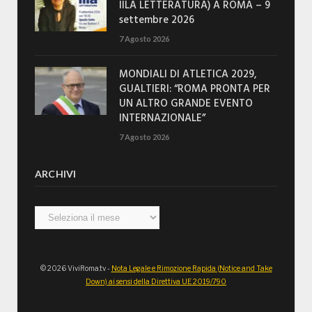
IILA LETTERATURA) A ROMA – 9
settembre 2026
7 Agosto 2026
MONDIALI DI ATLETICA 2029,
GUALTIERI: “ROMA PRONTA PER
UN ALTRO GRANDE EVENTO
INTERNAZIONALE”
7 Agosto 2026
ARCHIVI
Archivi
© 2026 ViviRoma.tv -
Nota Legale e Rimozione Rapida (Notice and Take
Down) ai sensi della Direttiva UE 2019/790