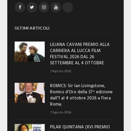
Facebook
Twitter
Instagram
YouTube
TikTok
ULTIMI ARTICOLI
LILIANA CAVANI PREMIO ALLA
CARRIERA AL LUCCA FILM
FESTIVAL 2026 DAL 26
SETTEMBRE AL 4 OTTOBRE
7 Agosto 2026
ROMICS: Sir Ian Livingstone,
Romics d’Oro della 37^ edizione
dall’1 al 4 ottobre 2026 a Fiera
Roma.
7 Agosto 2026
PILAR QUINTANA (XVI PREMIO