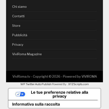
Chi siamo
Contatti
Store
Pubblicità
Privacy
ViviRoma Magazine
ViviRoma.tv - Copyright ©
2026
- Powered by
VIVIROMA
WP Twitter Auto Publish
Powered By :
XYZScripts.com
Le tue preferenze relative alla
privacy
Informativa sulla raccolta