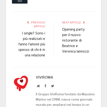
PREVIOUS
NEXT ARTICLE
ARTICLE
Opening party
I single? Sono i
per il nuovo
più realizzati e
ristorante di
fanno l’amore più
Beatrice e
spesso di chi è in
Veronica Iannozzi
una relazione
VIVIROMA
Website
Facebook
Twitter
Il Gruppo ViviRoma fondato da Massimo
Marino nel 1988, nasce come giornale
murale per ampliarsi nel tempo in un