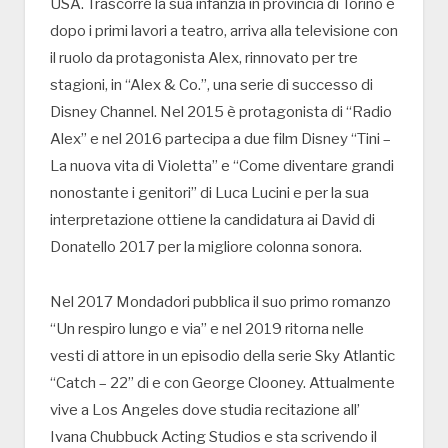
USA. Trascorre la sua infanzia in provincia di Torino e
dopo i primi lavori a teatro, arriva alla televisione con
il ruolo da protagonista Alex, rinnovato per tre
stagioni, in “Alex & Co.”, una serie di successo di
Disney Channel. Nel 2015 è protagonista di “Radio
Alex” e nel 2016 partecipa a due film Disney “Tini –
La nuova vita di Violetta” e “Come diventare grandi
nonostante i genitori” di Luca Lucini e per la sua
interpretazione ottiene la candidatura ai David di
Donatello 2017 per la migliore colonna sonora.
Nel 2017 Mondadori pubblica il suo primo romanzo
“Un respiro lungo e via” e nel 2019 ritorna nelle
vesti di attore in un episodio della serie Sky Atlantic
“Catch – 22” di e con George Clooney. Attualmente
vive a Los Angeles dove studia recitazione all’
Ivana Chubbuck Acting Studios e sta scrivendo il