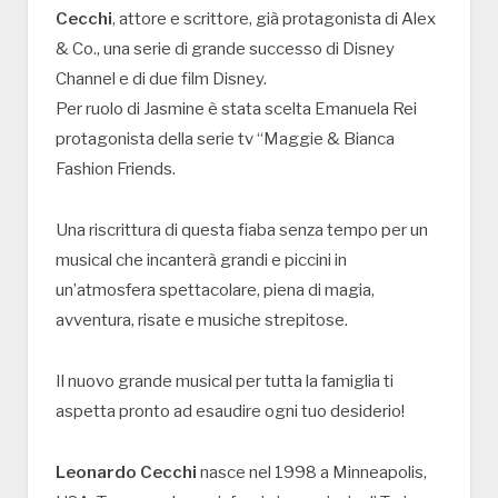
Cecchi
, attore e scrittore, già protagonista di Alex
& Co., una serie di grande successo di Disney
Channel e di due film Disney.
Per ruolo di Jasmine è stata scelta Emanuela Rei
protagonista della serie tv “Maggie & Bianca
Fashion Friends.
Una riscrittura di questa fiaba senza tempo per un
musical che incanterà grandi e piccini in
un’atmosfera spettacolare, piena di magia,
avventura, risate e musiche strepitose.
Il nuovo grande musical per tutta la famiglia ti
aspetta pronto ad esaudire ogni tuo desiderio!
Leonardo Cecchi
nasce nel 1998 a Minneapolis,