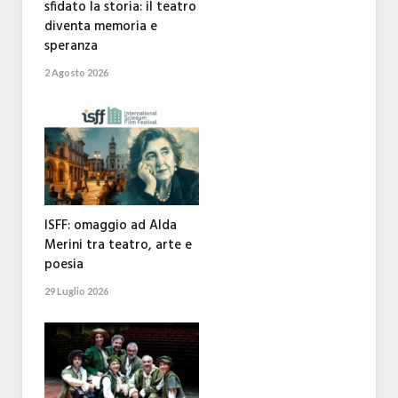
sfidato la storia: il teatro
diventa memoria e
speranza
2 Agosto 2026
ISFF: omaggio ad Alda
Merini tra teatro, arte e
poesia
29 Luglio 2026