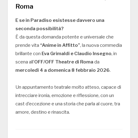
Roma
E se in Paradiso esistesse davvero una
seconda possibilità?
È da questa domanda potente e universale che
prende vita
“Anime in Affitto”
, la nuova commedia
brillante con
Eva Grimaldi e Claudio Insegno
, in
scena all’
OFF/OFF Theatre di Roma
da
mercoledì 4 a domenica 8 febbraio 2026
.
Un appuntamento teatrale molto atteso, capace di
intrecciare ironia, emozione e riflessione, con un
cast d’eccezione e una storia che parla al cuore, tra
amore, destino e rinascita.