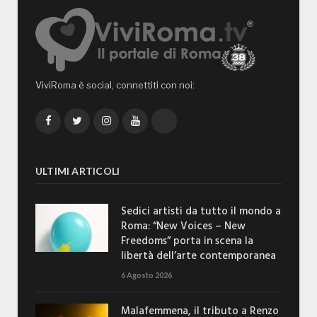
ViviRoma è social, connettiti con noi:
Facebook
Twitter
Instagram
YouTube
TikTok
ULTIMI ARTICOLI
Sedici artisti da tutto il mondo a
Roma: “New Voices – New
Freedoms” porta in scena la
libertà dell’arte contemporanea
6 Agosto 2026
Malafemmena, il tributo a Renzo