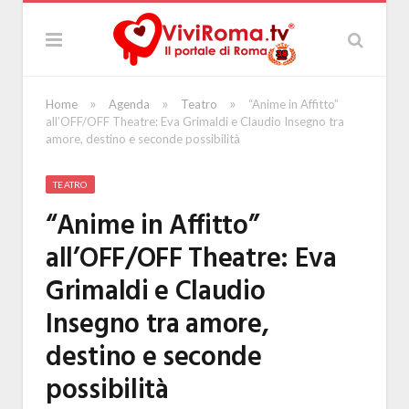
»
»
»
Home
Agenda
Teatro
“Anime in Affitto”
all’OFF/OFF Theatre: Eva Grimaldi e Claudio Insegno tra
amore, destino e seconde possibilità
TEATRO
“Anime in Affitto”
all’OFF/OFF Theatre: Eva
Grimaldi e Claudio
Insegno tra amore,
destino e seconde
possibilità