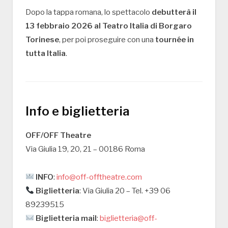
Dopo la tappa romana, lo spettacolo
debutterà il
13 febbraio 2026 al Teatro Italia di Borgaro
Torinese
, per poi proseguire con una
tournée in
tutta Italia
.
Info e biglietteria
OFF/OFF Theatre
Via Giulia 19, 20, 21 – 00186 Roma
INFO
:
info@off-offtheatre.com
Biglietteria
: Via Giulia 20 – Tel. +39 06
89239515
Biglietteria mail
:
biglietteria@off-