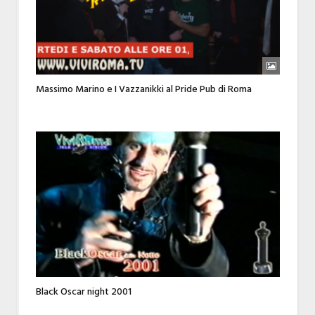
Massimo Marino e I Vazzanikki al Pride Pub di Roma
Black Oscar night 2001