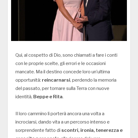
Qui, al cospetto di Dio, sono chiamati a fare i conti
con le proprie scelte, gli errori e le occasioni
mancate. Ma il destino concede loro un’ultima
opportunità:
reincarnarsi
, perdendo la memoria
del passato, per tornare sulla Terra con nuove
identità,
Beppe e Rita
.
Il loro cammino li porterà ancora una volta a
incrociarsi, dando vita a un percorso intenso e
sorprendente fatto di
scontri, ironia, tenerezza e