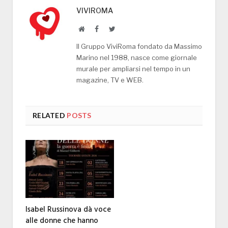
VIVIROMA
Website
Facebook
Twitter
Il Gruppo ViviRoma fondato da Massimo
Marino nel 1988, nasce come giornale
murale per ampliarsi nel tempo in un
magazine, TV e WEB.
RELATED
POSTS
Isabel Russinova dà voce
alle donne che hanno