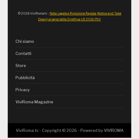
© 2026 ViviRoma.tv -
Nota Legale e Rimozione Rapida (Notice and Take
Down) ai sensi della Direttiva UE 2019/790
Chi siamo
Contatti
Store
Pubblicità
Privacy
ViviRoma Magazine
ViviRoma.tv - Copyright ©
2026
- Powered by
VIVIROMA