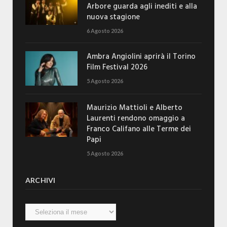
Arbore guarda agli inediti e alla
nuova stagione
6 Agosto 2026
Ambra Angiolini aprirà il Torino
Film Festival 2026
5 Agosto 2026
Maurizio Mattioli e Alberto
Laurenti rendono omaggio a
Franco Califano alle Terme dei
Papi
5 Agosto 2026
ARCHIVI
Archivi