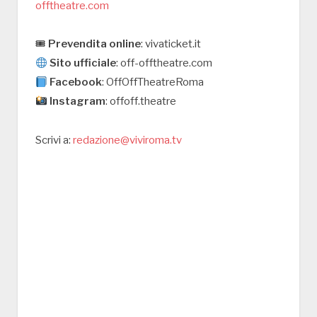
offtheatre.com
🎟
Prevendita online
: vivaticket.it
Sito ufficiale
: off-offtheatre.com
Facebook
: OffOffTheatreRoma
Instagram
: offoff.theatre
Scrivi a:
redazione@viviroma.tv