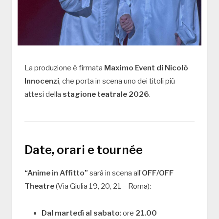
La produzione è firmata
Maximo Event di Nicolò
Innocenzi
, che porta in scena uno dei titoli più
attesi della
stagione teatrale 2026
.
Date, orari e tournée
“Anime in Affitto”
sarà in scena all’
OFF/OFF
Theatre
(Via Giulia 19, 20, 21 – Roma):
Dal martedì al sabato
: ore
21.00