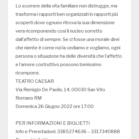
Lo scorrere della vita familiare non distrugge, ma
trasforma i rapporti ben organizzati in rapporti più
scoperti dove ognuno ritrova la sua dimensione
vera ricomponendo così il nucleo sorretto
dall’affetto di sempre. Se ci fosse una morale direi
che niente è come noi la vediamo e vogliamo, ogni
persona o situazione ha delle diversità che l’affetto
e l’amore costruttivo possono benissimo
ricomporre.
TEATRO CAESAR
Via Remigio De Paolis, 14, 00030 San Vito
Romano RM
Domenica 26 Giugno 2022 ore 17:00
PER INFORMAZIONI E BIGLIETTI
Info e Prenotazioni: 3385274636 – 3317340888