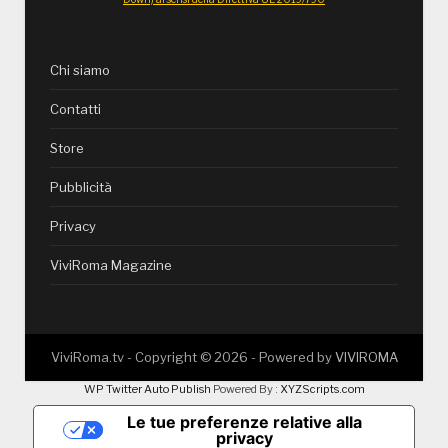
Chi siamo
Contatti
Store
Pubblicità
Privacy
ViviRoma Magazine
ViviRoma.tv - Copyright ©
2026
- Powered by
VIVIROMA
WP Twitter Auto Publish
Powered By :
XYZScripts.com
Le tue preferenze relative alla
privacy