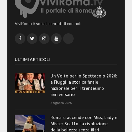
ViviRoma è social, connettiti con noi:
Facebook
Twitter
Instagram
YouTube
TikTok
ULTIMI ARTICOLI
Un Volto per lo Spettacolo 2026:
a Fiuggi la storica finale
nazionale per il trentesimo
anniversario
6 Agosto 2026
Roma si accende con Miss, Lady e
Mister Scatto: la rivoluzione
della bellezza senza filtri