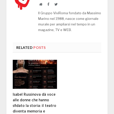
Website
Facebook
Twitter
Il Gruppo ViviRoma fondato da Massimo
Marino nel 1988, nasce come giornale
murale per ampliarsi nel tempo in un
magazine, TV e WEB.
RELATED
POSTS
Isabel Russinova dà voce
alle donne che hanno
sfidato la storia: il teatro
diventa memoria e