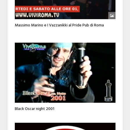
Massimo Marino e I Vazzanikki al Pride Pub di Roma
Black Oscar night 2001