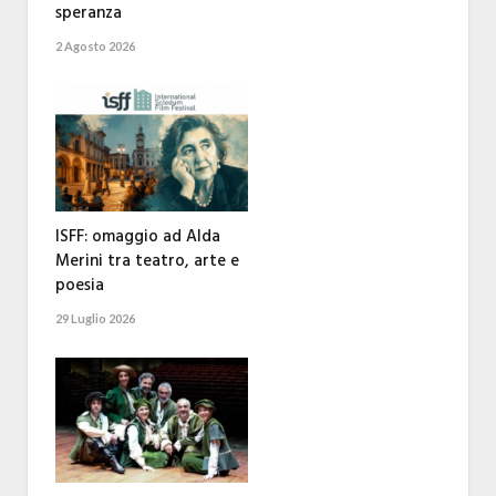
speranza
2 Agosto 2026
ISFF: omaggio ad Alda
Merini tra teatro, arte e
poesia
29 Luglio 2026