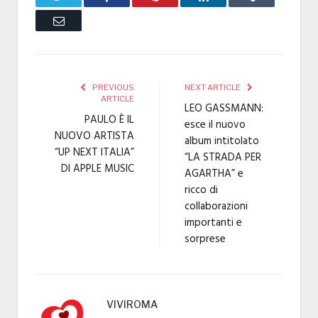
Email
PREVIOUS
NEXT ARTICLE
ARTICLE
LEO GASSMANN:
PAULO È IL
esce il nuovo
NUOVO ARTISTA
album intitolato
“UP NEXT ITALIA”
“LA STRADA PER
DI APPLE MUSIC
AGARTHA” e
ricco di
collaborazioni
importanti e
sorprese
VIVIROMA