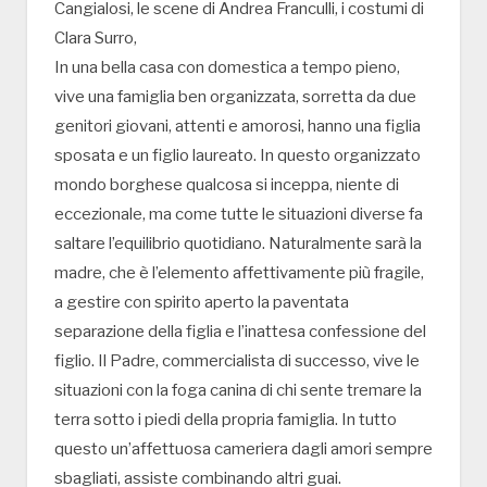
Cangialosi, le scene di Andrea Franculli, i costumi di
Clara Surro,
In una bella casa con domestica a tempo pieno,
vive una famiglia ben organizzata, sorretta da due
genitori giovani, attenti e amorosi, hanno una figlia
sposata e un figlio laureato. In questo organizzato
mondo borghese qualcosa si inceppa, niente di
eccezionale, ma come tutte le situazioni diverse fa
saltare l’equilibrio quotidiano. Naturalmente sarà la
madre, che è l’elemento affettivamente più fragile,
a gestire con spirito aperto la paventata
separazione della figlia e l’inattesa confessione del
figlio. Il Padre, commercialista di successo, vive le
situazioni con la foga canina di chi sente tremare la
terra sotto i piedi della propria famiglia. In tutto
questo un’affettuosa cameriera dagli amori sempre
sbagliati, assiste combinando altri guai.