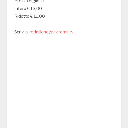
Prezzo biglietti:
Intero € 13,00
Ridotto € 11,00
Scrivi a:
redazione@viviroma.tv