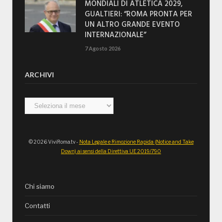
MONDIALI DI ATLETICA 2029,
GUALTIERI: “ROMA PRONTA PER
UN ALTRO GRANDE EVENTO
INTERNAZIONALE”
7 Agosto 2026
ARCHIVI
Archivi
© 2026 ViviRoma.tv -
Nota Legale e Rimozione Rapida (Notice and Take
Down) ai sensi della Direttiva UE 2019/790
Chi siamo
Contatti