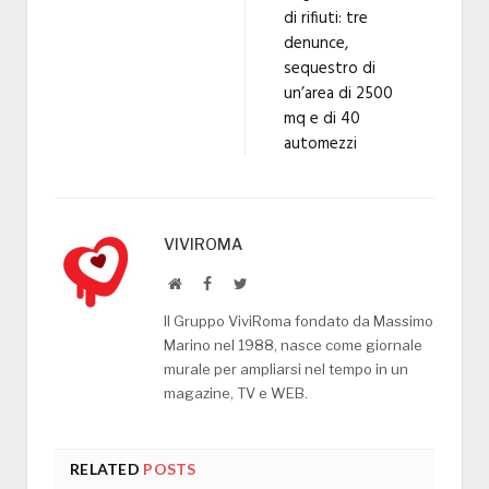
di rifiuti: tre
denunce,
sequestro di
un’area di 2500
mq e di 40
automezzi
VIVIROMA
Website
Facebook
Twitter
Il Gruppo ViviRoma fondato da Massimo
Marino nel 1988, nasce come giornale
murale per ampliarsi nel tempo in un
magazine, TV e WEB.
RELATED
POSTS