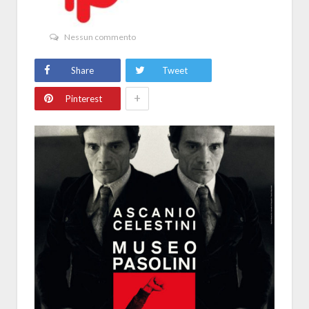
Nessun commento
Share
Tweet
+
Pinterest