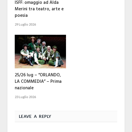
ISFF: omaggio ad Alda
Merini tra teatro, arte e
poesia
29 Luglio 2026
25/26 lug – “ORLANDO,
LA COMMEDIA” – Prima
nazionale
23 Luglio 2026
LEAVE A REPLY