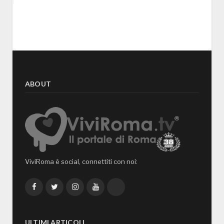
ABOUT
ViviRoma è social, connettiti con noi:
Facebook
Twitter
Instagram
YouTube
TikTok
ULTIMI ARTICOLI