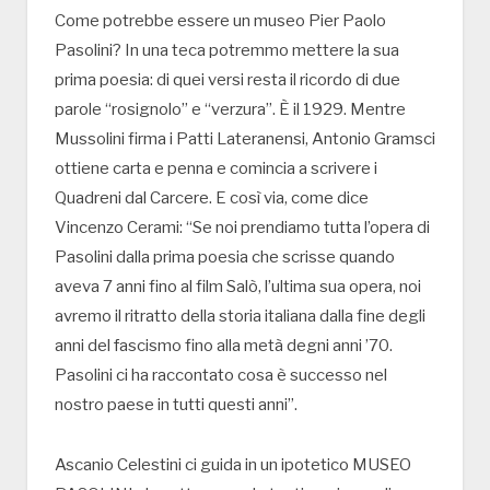
Come potrebbe essere un museo Pier Paolo
Pasolini? In una teca potremmo mettere la sua
prima poesia: di quei versi resta il ricordo di due
parole “rosignolo” e “verzura”. È il 1929. Mentre
Mussolini firma i Patti Lateranensi, Antonio Gramsci
ottiene carta e penna e comincia a scrivere i
Quadreni dal Carcere. E così via, come dice
Vincenzo Cerami: “Se noi prendiamo tutta l’opera di
Pasolini dalla prima poesia che scrisse quando
aveva 7 anni fino al film Salò, l’ultima sua opera, noi
avremo il ritratto della storia italiana dalla fine degli
anni del fascismo fino alla metà degni anni ’70.
Pasolini ci ha raccontato cosa è successo nel
nostro paese in tutti questi anni”.
Ascanio Celestini ci guida in un ipotetico MUSEO