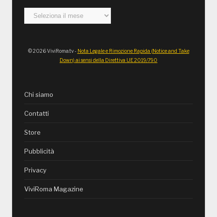
Archivi
© 2026 ViviRoma.tv -
Nota Legale e Rimozione Rapida (Notice and Take
Down) ai sensi della Direttiva UE 2019/790
Chi siamo
Contatti
Store
Pubblicità
Privacy
ViviRoma Magazine