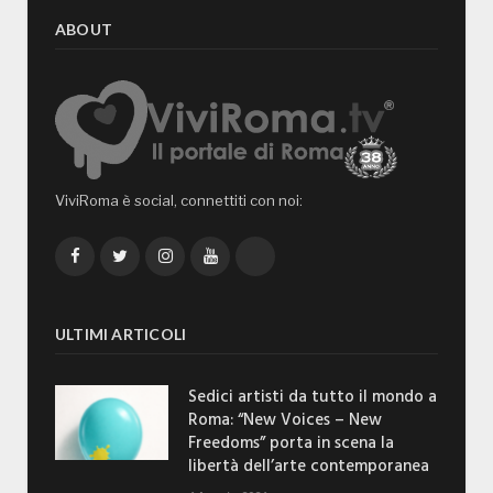
ABOUT
ViviRoma è social, connettiti con noi:
Facebook
Twitter
Instagram
YouTube
TikTok
ULTIMI ARTICOLI
Sedici artisti da tutto il mondo a
Roma: “New Voices – New
Freedoms” porta in scena la
libertà dell’arte contemporanea