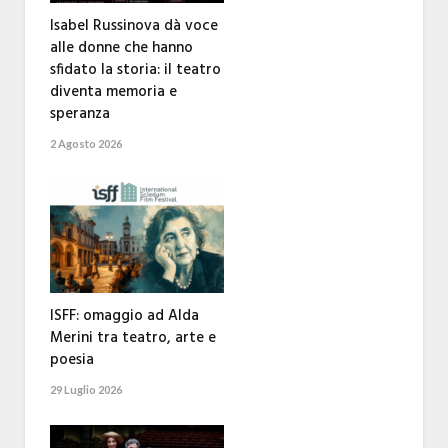
Isabel Russinova dà voce
alle donne che hanno
sfidato la storia: il teatro
diventa memoria e
speranza
2 Agosto 2026
ISFF: omaggio ad Alda
Merini tra teatro, arte e
poesia
29 Luglio 2026