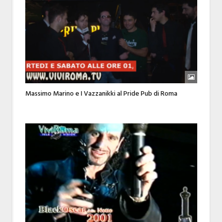
Massimo Marino e I Vazzanikki al Pride Pub di Roma