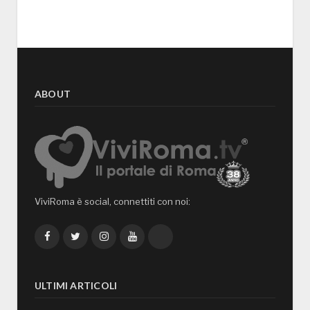
ABOUT
ViviRoma è social, connettiti con noi:
Facebook
Twitter
Instagram
YouTube
TikTok
ULTIMI ARTICOLI