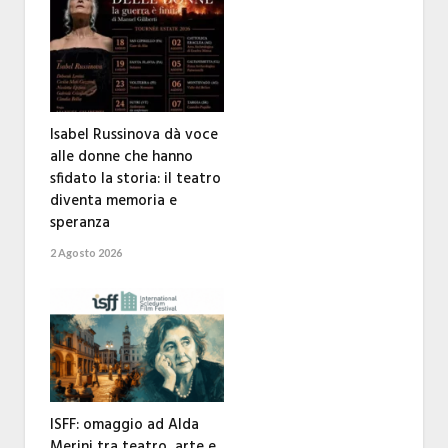
Isabel Russinova dà voce
alle donne che hanno
sfidato la storia: il teatro
diventa memoria e
speranza
2 Agosto 2026
ISFF: omaggio ad Alda
Merini tra teatro, arte e