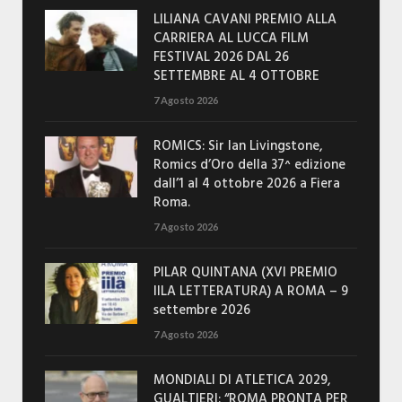
LILIANA CAVANI PREMIO ALLA
CARRIERA AL LUCCA FILM
FESTIVAL 2026 DAL 26
SETTEMBRE AL 4 OTTOBRE
7 Agosto 2026
ROMICS: Sir Ian Livingstone,
Romics d’Oro della 37^ edizione
dall’1 al 4 ottobre 2026 a Fiera
Roma.
7 Agosto 2026
PILAR QUINTANA (XVI PREMIO
IILA LETTERATURA) A ROMA – 9
settembre 2026
7 Agosto 2026
MONDIALI DI ATLETICA 2029,
GUALTIERI: “ROMA PRONTA PER