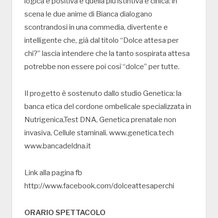
logica e positiva e quella più istintiva e cinica: in
scena le due anime di Bianca dialogano
scontrandosi in una commedia, divertente e
intelligente che, già dal titolo “Dolce attesa per
chi?” lascia intendere che la tanto sospirata attesa
potrebbe non essere poi così “dolce” per tutte.
Il progetto è sostenuto dallo studio Genetica: la
banca etica del cordone ombelicale specializzata in
Nutrigenica,Test DNA, Genetica prenatale non
invasiva, Cellule staminali. www.genetica.tech
www.bancadeldna.it
Link alla pagina fb
http://www.facebook.com/dolceattesaperchi
ORARIO SPETTACOLO