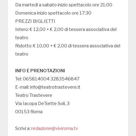
Da martedì a sabato inizio spettacolo ore 21:00
Domenica inizio spettacolo ore 17:30
PREZZI BIGLIETTI
Intero: € 12,00 + € 2,00 di tessera associativa del
teatro
Ridotto: € 10,00 + € 2,00 di tessera associativa del
teatro
INFO E PRENOTAZIONI
Tel: 065814004 3283546847
E-mail: info@teatrotrastevere.it
Teatro Trastevere
Via Iacopa De’Sette Soli, 3
00153 Roma
Scrivi a:
redazione@viviroma.tv