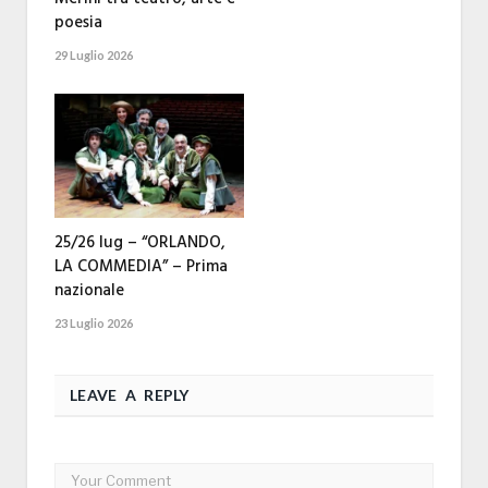
poesia
29 Luglio 2026
25/26 lug – “ORLANDO,
LA COMMEDIA” – Prima
nazionale
23 Luglio 2026
LEAVE A REPLY