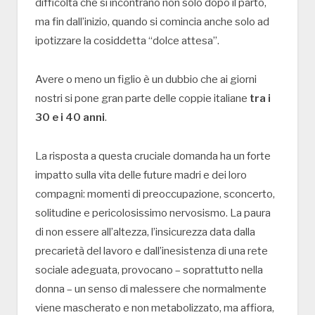
difficoltà che si incontrano non solo dopo il parto,
ma fin dall’inizio, quando si comincia anche solo ad
ipotizzare la cosiddetta “dolce attesa”.
Avere o meno un figlio è un dubbio che ai giorni
nostri si pone gran parte delle coppie italiane
tra i
30 e i 40 anni
.
La risposta a questa cruciale domanda ha un forte
impatto sulla vita delle future madri e dei loro
compagni: momenti di preoccupazione, sconcerto,
solitudine e pericolosissimo nervosismo. La paura
di non essere all’altezza, l’insicurezza data dalla
precarietà del lavoro e dall’inesistenza di una rete
sociale adeguata, provocano – soprattutto nella
donna – un senso di malessere che normalmente
viene mascherato e non metabolizzato, ma affiora,