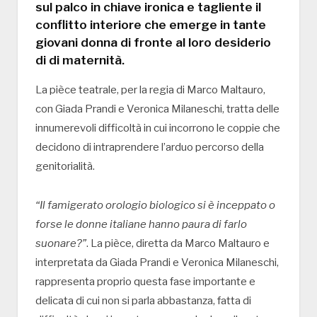
sul palco in chiave ironica e tagliente il
conflitto interiore che emerge in tante
giovani donna di fronte al loro desiderio
di di maternità.
La pièce teatrale, per la regia di Marco Maltauro,
con Giada Prandi e Veronica Milaneschi, tratta delle
innumerevoli difficoltà in cui incorrono le coppie che
decidono di intraprendere l’arduo percorso della
genitorialità.
“Il famigerato orologio biologico si è inceppato o
forse le donne italiane hanno paura di farlo
suonare?”
. La pièce, diretta da Marco Maltauro e
interpretata da Giada Prandi e Veronica Milaneschi,
rappresenta proprio questa fase importante e
delicata di cui non si parla abbastanza, fatta di