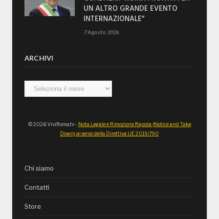
UN ALTRO GRANDE EVENTO
INTERNAZIONALE”
7 Agosto 2026
ARCHIVI
Archivi
© 2026 ViviRoma.tv -
Nota Legale e Rimozione Rapida (Notice and Take
Down) ai sensi della Direttiva UE 2019/790
Chi siamo
Contatti
Store