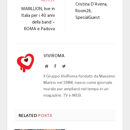
ARTICLE
Cristina D’Avena,
MARILLION, live in
Room26,
Italia per i 40 anni
SpecialGuest
della band –
ROMA e Padova
VIVIROMA
Website
Facebook
Twitter
Il Gruppo ViviRoma fondato da Massimo
Marino nel 1988, nasce come giornale
murale per ampliarsi nel tempo in un
magazine, TV e WEB.
RELATED
POSTS