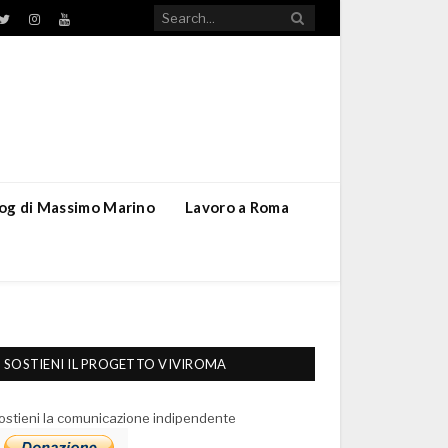
TikTok
ebook
Twitter
Instagram
YouTube
blog di Massimo Marino
Lavoro a Roma
SOSTIENI IL PROGETTO VIVIROMA
ostieni la comunicazione indipendente