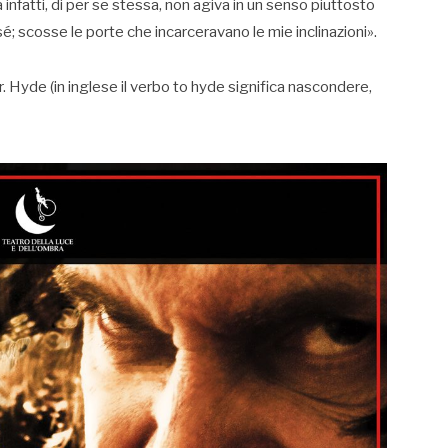
fatti, di per se stessa, non agiva in un senso piuttosto
 sé; scosse le porte che incarceravano le mie inclinazioni».
r. Hyde (in inglese il verbo to hyde significa nascondere,