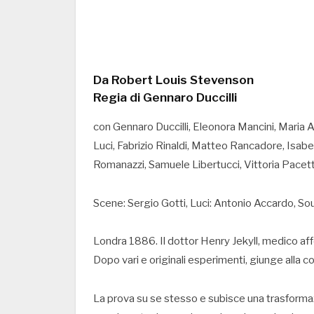
Da Robert Louis Stevenson
Regia di Gennaro Duccilli
con Gennaro Duccilli, Eleonora Mancini, Maria A
Luci, Fabrizio Rinaldi, Matteo Rancadore, Isabel
Romanazzi, Samuele Libertucci, Vittoria Pacett
Scene: Sergio Gotti, Luci: Antonio Accardo, Soun
Londra 1886. Il dottor Henry Jekyll, medico af
Dopo vari e originali esperimenti, giunge alla c
La prova su se stesso e subisce una trasformaz