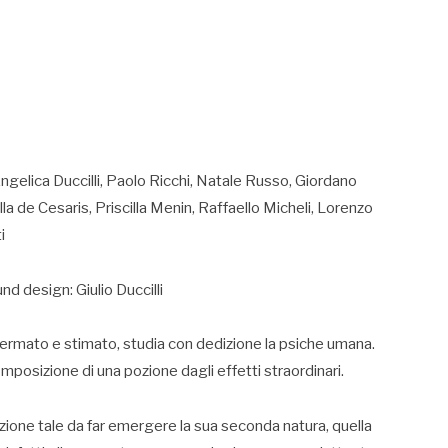
ngelica Duccilli, Paolo Ricchi, Natale Russo, Giordano
la de Cesaris, Priscilla Menin, Raffaello Micheli, Lorenzo
i
d design: Giulio Duccilli
fermato e stimato, studia con dedizione la psiche umana.
omposizione di una pozione dagli effetti straordinari.
ione tale da far emergere la sua seconda natura, quella