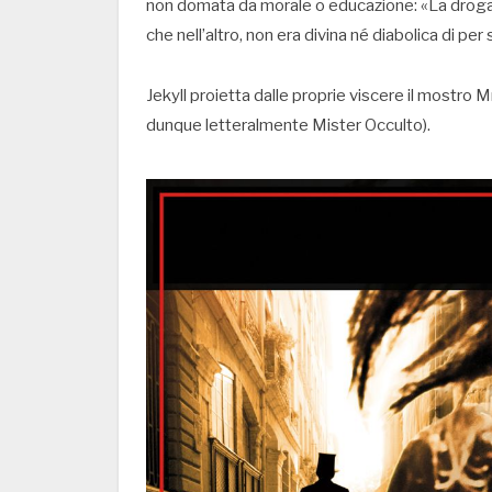
non domata da morale o educazione: «La droga in
che nell’altro, non era divina né diabolica di per
Jekyll proietta dalle proprie viscere il mostro M
dunque letteralmente Mister Occulto).