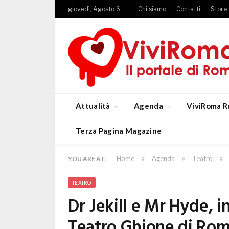
giovedì, Agosto 6
Chi siamo
Contatti
Store
Attualità
Agenda
ViviRoma R
Terza Pagina Magazine
»
»
»
Home
Agenda
Teatro
YOU ARE AT:
TEATRO
Dr Jekill e Mr Hyde, i
Teatro Ghione di Ro