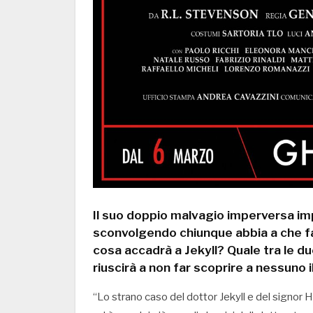
Il suo doppio malvagio imperversa imp
sconvolgendo chiunque abbia a che fare
cosa accadrà a Jekyll? Quale tra le du
riuscirà a non far scoprire a nessuno 
“Lo strano caso del dottor Jekyll e del signor 