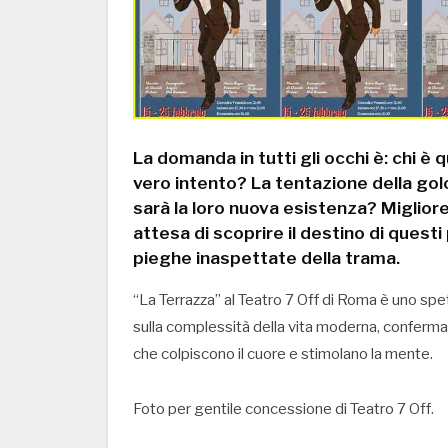
La domanda in tutti gli occhi è: chi è
vero intento? La tentazione della gol
sarà la loro nuova esistenza? Miglior
attesa di scoprire il destino di quest
pieghe inaspettate della trama.
“La Terrazza” al Teatro 7 Off di Roma è uno spet
sulla complessità della vita moderna, conferman
che colpiscono il cuore e stimolano la mente.
Foto per gentile concessione di Teatro 7 Off.