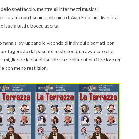
 dello spettacolo, mentre gli intermezzi musicali
i chitarra con fischio polifonico di Avio Focolari, divenuta
e lascia tutti a bocca aperta.
mana si sviluppano le vicende di individui disagiati, con
Un protagonista dal passato misterioso, un avvocato che
migliorare le condizioni di vita degli inquilini. Offre loro un
 e con meno restrizioni.