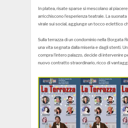
In platea, risate sparse si mescolano al piacere
arricchiscono l’esperienza teatrale. La suonata d
virale sui social, aggiunge un tocco eclettico ch
Sulla terrazza di un condominio nella Borgata Ro
una vita segnata dalla miseria e dagli stenti. 
compra l’intero palazzo, decide di intervenire per 
nuovo contratto straordinario, ricco di vantaggi