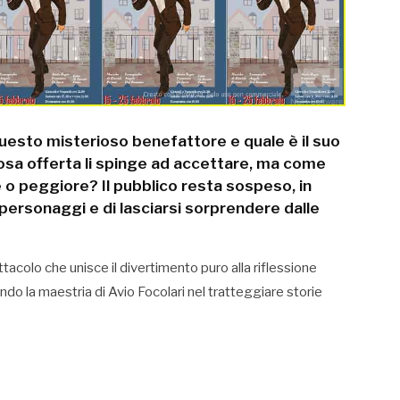
 questo misterioso benefattore e quale è il suo
osa offerta li spinge ad accettare, ma come
e o peggiore? Il pubblico resta sospeso, in
i personaggi e di lasciarsi sorprendere dalle
tacolo che unisce il divertimento puro alla riflessione
do la maestria di Avio Focolari nel tratteggiare storie