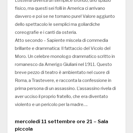
L’osteria diventa un semplice sfondo, uno spazio
fisico, ma questi sei folli in America ci arrivano
davvero e poi se ne tornano pure! Valore aggiunto
dello spettacolo le semplici ma goliardiche
coreografie e i canti da osteria.
Atto secondo – Sapiente miscela di commedia
brillante e drammatica: Il fattaccio del Vicolo del
Moro. Un celebre monologo drammatico scritto in
romanesco da Amerigo Giuliani nel 1911. Questo
breve pezzo di teatro è ambientato nel cuore di
Roma, a Trastevere, e racconta la confessione in
prima persona di un assassino. L’assassino rivela di
aver ucciso il proprio fratello, che era diventato
violento e un pericolo per la madre….
mercoledì 11 settembre ore 21 – Sala
piccola