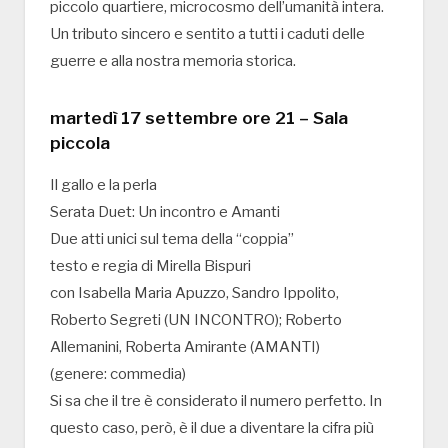
piccolo quartiere, microcosmo dell’umanità intera.
Un tributo sincero e sentito a tutti i caduti delle
guerre e alla nostra memoria storica.
martedì 17 settembre ore 21 – Sala
piccola
Il gallo e la perla
Serata Duet: Un incontro e Amanti
Due atti unici sul tema della “coppia”
testo e regia di Mirella Bispuri
con Isabella Maria Apuzzo, Sandro Ippolito,
Roberto Segreti (UN INCONTRO); Roberto
Allemanini, Roberta Amirante (AMANTI)
(genere: commedia)
Si sa che il tre è considerato il numero perfetto. In
questo caso, però, è il due a diventare la cifra più