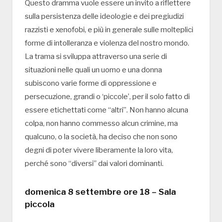
Questo dramma vuole essere un invito a riflettere
sulla persistenza delle ideologie e dei pregiudizi
razzisti e xenofobi, e più in generale sulle molteplici
forme di intolleranza e violenza del nostro mondo.
La trama si sviluppa attraverso una serie di
situazioni nelle quali un uomo e una donna
subiscono varie forme di oppressione e
persecuzione, grandi o ‘piccole’, per il solo fatto di
essere etichettati come “altri”. Non hanno alcuna
colpa, non hanno commesso alcun crimine, ma
qualcuno, o la società, ha deciso che non sono
degni di poter vivere liberamente la loro vita,
perché sono “diversi” dai valori dominanti.
domenica 8 settembre ore 18 – Sala
piccola