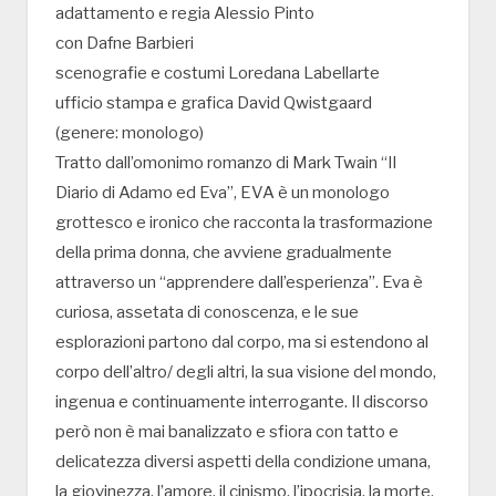
adattamento e regia Alessio Pinto
con Dafne Barbieri
scenografie e costumi Loredana Labellarte
ufficio stampa e grafica David Qwistgaard
(genere: monologo)
Tratto dall’omonimo romanzo di Mark Twain “Il
Diario di Adamo ed Eva”, EVA è un monologo
grottesco e ironico che racconta la trasformazione
della prima donna, che avviene gradualmente
attraverso un “apprendere dall’esperienza”. Eva è
curiosa, assetata di conoscenza, e le sue
esplorazioni partono dal corpo, ma si estendono al
corpo dell’altro/ degli altri, la sua visione del mondo,
ingenua e continuamente interrogante. Il discorso
però non è mai banalizzato e sfiora con tatto e
delicatezza diversi aspetti della condizione umana,
la giovinezza, l’amore, il cinismo, l’ipocrisia, la morte.