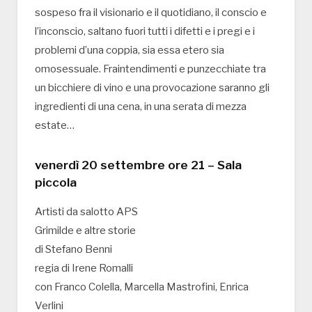
sospeso fra il visionario e il quotidiano, il conscio e
l’inconscio, saltano fuori tutti i difetti e i pregi e i
problemi d’una coppia, sia essa etero sia
omosessuale. Fraintendimenti e punzecchiate tra
un bicchiere di vino e una provocazione saranno gli
ingredienti di una cena, in una serata di mezza
estate…
venerdì 20 settembre ore 21 – Sala
piccola
Artisti da salotto APS
Grimilde e altre storie
di Stefano Benni
regia di Irene Romalli
con Franco Colella, Marcella Mastrofini, Enrica
Verlini