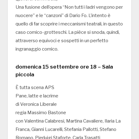
Una fusione dell’opera “Non tutti i ladri vengono per
nuocere” e le “canzoni” di Dario Fo. L’intento è
quello di far scoprire i meccanismi teatrali, in questo
caso comico-grotteschi. La pièce si snoda, quindi,
attraverso equivoci e sospetti in un perfetto
ingranaggio comico.
domenica 15 settembre ore 18 – Sala
piccola
È tutta scena APS
Pane, latte e lacrime
di Veronica Liberale
regia Massimo Bastone
con Valentina Calabresi, Martina Cavaliere, Ilaria La
Franca, Gianni Lucarelli, Stefania Pallotti, Stefano
Romano, Pierluigi Staforte, Carla Trasatti