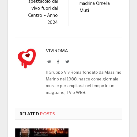
spettacolo dal
madrina Ornella
vivo fuori dal
Muti
Centro – Anno
2024
VIVIROMA
Website
Facebook
Twitter
Il Gruppo ViviRoma fondato da Massimo
Marino nel 1988, nasce come giornale
murale per ampliarsi nel tempo in un
magazine, TV e WEB.
RELATED
POSTS