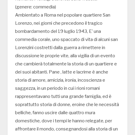
(genere: commedia)
Ambientato a Roma nel popolare quartiere San
Lorenzo, nei giorni che precedono il tragico
bombardamento del 19 luglio 1943, E’ una
commedia corale, uno spaccato di vita di alcuni san
Lorenzini costretti dalla guerra a rimettere in
discussione le proprie vite, alla vigilia di un evento
che cambierà totalmente la storia di un quartiere e
dei suoi abitanti. Pane , latte e lacrime è anche
storia di amore, amicizia, ironia, incoscienza e
saggezza, in un periodo in cui i rioni romani
rappresentavano tutti una grande famiglia, ed è
soprattutto storia di donne, eroine che le necessità
belliche, fanno uscire dalle quattro mura
domestiche, dove i tempi le hanno relegate, per
affrontare il mondo, consegnandosi alla storia di un