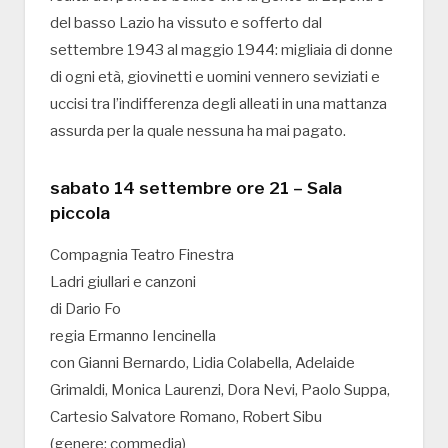
del basso Lazio ha vissuto e sofferto dal
settembre 1943 al maggio 1944: migliaia di donne
di ogni età, giovinetti e uomini vennero seviziati e
uccisi tra l’indifferenza degli alleati in una mattanza
assurda per la quale nessuna ha mai pagato.
sabato 14 settembre ore 21 – Sala
piccola
Compagnia Teatro Finestra
Ladri giullari e canzoni
di Dario Fo
regia Ermanno Iencinella
con Gianni Bernardo, Lidia Colabella, Adelaide
Grimaldi, Monica Laurenzi, Dora Nevi, Paolo Suppa,
Cartesio Salvatore Romano, Robert Sibu
(genere: commedia)