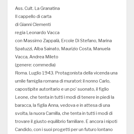
Ass. Cult. La Granatina
Il cappello di carta
di Gianni Clementi
regia Leonardo Vacca
con Massimo Zappalà, Ercole Di Stefano, Marina
Spatuzzi, Alba Sainato, Maurizio Costa, Manuela
Vacca, Andrea Mileto
(genere: commedia)
Roma. Luglio 1943. Protagonista della vicenda una
umile famiglia romana di muratori: il nonno Carlo,
capostipite autoritario e un po’ suonato, il figlio
Leone, che tenta in tutti i modi di tenere in piedi la
baracca, la figlia Anna, vedova e in attesa di una
svolta, la nuora Camilla, che tenta in tutti i modi di
trovare il giusto equilibrio familiare. E ancora i nipoti
Candido, con i suoi progetti per un futuro lontano