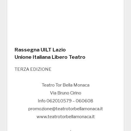
Rassegna UILT Lazio
Unione Italiana Libero Teatro
TERZA EDIZIONE
Teatro Tor Bella Monaca
Via Bruno Cirino
Info 062010579 – 060608
promozione@teatrotorbellamonaca.it
www.teatrotorbellamonaca.it