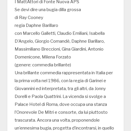
I MattAttori di Fonte Nuova APS
Se devi dire una bugia dilla grossa
di Ray Cooney
regia Daphne Barillaro
con Marcello Galletti, Claudio Emiliani, Isabella
D’Angelo, Giorgio Comandè, Daphne Barillaro,
Massimiliano Breccioni, Gina Giardini, Antonio
Domenicone, Milena Forzato
(genere: commedia brillante)
Una brillante commedia rappresentata in Italia per
la prima volta nel 1986, con la regia di Garinei e
Giovannini ed interpretata, tra gli altri, da Jonny
Dorelli e Paola Quattrini. La vicenda si svolge a
Palace Hotel di Roma, dove occupa una stanza
l’Onorevole De Mitri e consorte, da lui piuttosto
trascurata. Ancora una volta, proponendole
un’ennesima bugia, progetta d’incontrarsi, in quello