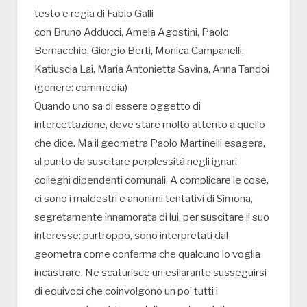
testo e regia di Fabio Galli
con Bruno Adducci, Amela Agostini, Paolo
Bernacchio, Giorgio Berti, Monica Campanelli,
Katiuscia Lai, Maria Antonietta Savina, Anna Tandoi
(genere: commedia)
Quando uno sa di essere oggetto di
intercettazione, deve stare molto attento a quello
che dice. Ma il geometra Paolo Martinelli esagera,
al punto da suscitare perplessità negli ignari
colleghi dipendenti comunali. A complicare le cose,
ci sono i maldestri e anonimi tentativi di Simona,
segretamente innamorata di lui, per suscitare il suo
interesse: purtroppo, sono interpretati dal
geometra come conferma che qualcuno lo voglia
incastrare. Ne scaturisce un esilarante susseguirsi
di equivoci che coinvolgono un po’ tutti i