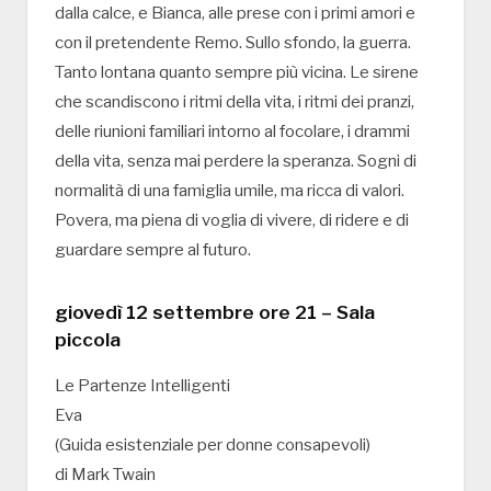
dalla calce, e Bianca, alle prese con i primi amori e
con il pretendente Remo. Sullo sfondo, la guerra.
Tanto lontana quanto sempre più vicina. Le sirene
che scandiscono i ritmi della vita, i ritmi dei pranzi,
delle riunioni familiari intorno al focolare, i drammi
della vita, senza mai perdere la speranza. Sogni di
normalità di una famiglia umile, ma ricca di valori.
Povera, ma piena di voglia di vivere, di ridere e di
guardare sempre al futuro.
giovedì 12 settembre ore 21 – Sala
piccola
Le Partenze Intelligenti
Eva
(Guida esistenziale per donne consapevoli)
di Mark Twain