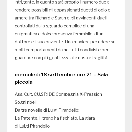
intrigante, in quanto sarà proprio il numero due a
rendere possibili gli appassionati duetti di odio e
amore tra Richard e Sarah e gli avvincenti duelli,
controllati dallo sguardo complice di una
enigmatica e dolce presenza femminile, di un
dottore e il suo paziente. Una maniera per ridere su
molti comportamenti da noi tutti condivisi e per
guardare con più gentilezza alle nostre fragilità.
mercoledì 18 settembre ore 21 – Sala
piccola
Ass. Cult. CU.SP.IDE Compagnia X-Pression
Sogni ribelli
Da tre novelle di Luigi Pirandello:
La Patente, Il treno ha fischiato, La giara
di Luigi Pirandello