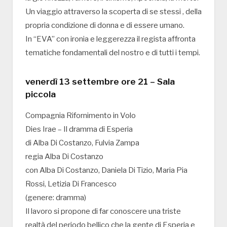
Un viaggio attraverso la scoperta di se stessi , della
propria condizione di donna e di essere umano.
In “EVA” con ironia e leggerezza il regista affronta
tematiche fondamentali del nostro e di tutti i tempi.
venerdì 13 settembre ore 21 – Sala
piccola
Compagnia Rifornimento in Volo
Dies Irae – Il dramma di Esperia
di Alba Di Costanzo, Fulvia Zampa
regia Alba Di Costanzo
con Alba Di Costanzo, Daniela Di Tizio, Maria Pia
Rossi, Letizia Di Francesco
(genere: dramma)
Il lavoro si propone di far conoscere una triste
realtà del periodo bellico che la gente di Esperia e