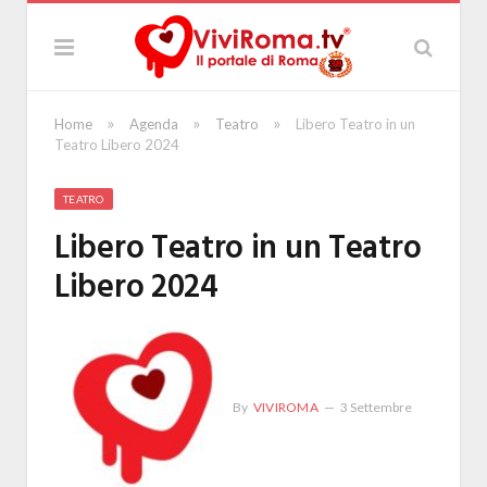
»
»
»
Home
Agenda
Teatro
Libero Teatro in un
Teatro Libero 2024
TEATRO
Libero Teatro in un Teatro
Libero 2024
By
VIVIROMA
3 Settembre