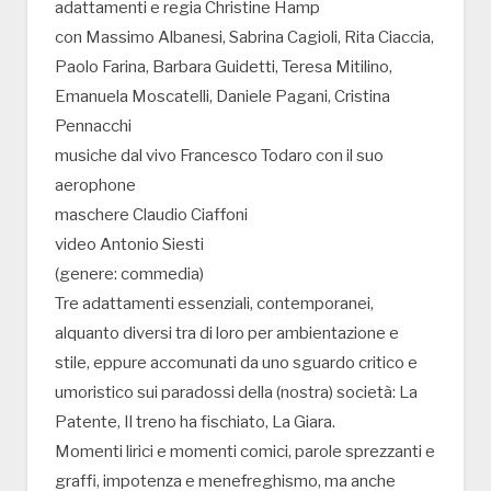
adattamenti e regia Christine Hamp
con Massimo Albanesi, Sabrina Cagioli, Rita Ciaccia,
Paolo Farina, Barbara Guidetti, Teresa Mitilino,
Emanuela Moscatelli, Daniele Pagani, Cristina
Pennacchi
musiche dal vivo Francesco Todaro con il suo
aerophone
maschere Claudio Ciaffoni
video Antonio Siesti
(genere: commedia)
Tre adattamenti essenziali, contemporanei,
alquanto diversi tra di loro per ambientazione e
stile, eppure accomunati da uno sguardo critico e
umoristico sui paradossi della (nostra) società: La
Patente, Il treno ha fischiato, La Giara.
Momenti lirici e momenti comici, parole sprezzanti e
graffi, impotenza e menefreghismo, ma anche