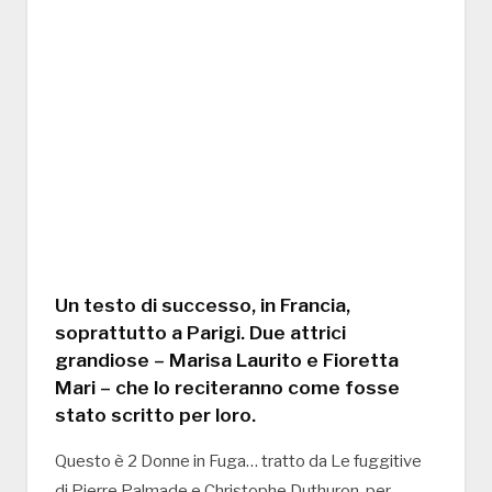
Un testo di successo, in Francia,
soprattutto a Parigi. Due attrici
grandiose – Marisa Laurito e Fioretta
Mari – che lo reciteranno come fosse
stato scritto per loro.
Questo è 2 Donne in Fuga… tratto da Le fuggitive
di Pierre Palmade e Christophe Duthuron, per