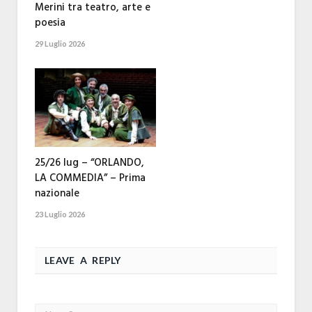
Merini tra teatro, arte e
poesia
29 Luglio 2026
25/26 lug – “ORLANDO,
LA COMMEDIA” – Prima
nazionale
23 Luglio 2026
LEAVE A REPLY