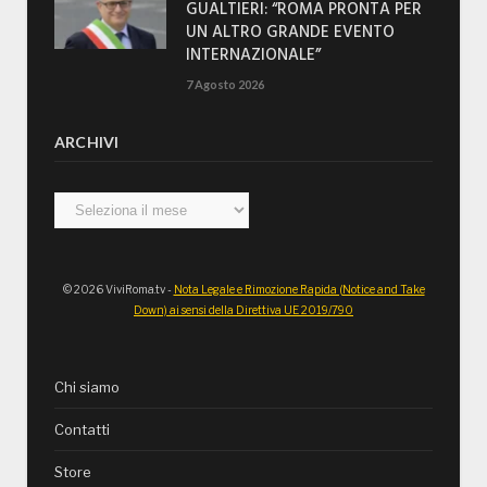
GUALTIERI: “ROMA PRONTA PER
UN ALTRO GRANDE EVENTO
INTERNAZIONALE”
7 Agosto 2026
ARCHIVI
Archivi
© 2026 ViviRoma.tv -
Nota Legale e Rimozione Rapida (Notice and Take
Down) ai sensi della Direttiva UE 2019/790
Chi siamo
Contatti
Store