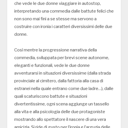
che vede le due donne viaggiare in autostop,
interpretando una commedia dalle battute felici che
non sono mai fini a se stesse ma servono a
costruire con ironia i caratteri diversissimi delle due
donne.
Così mentre la progressione narrativa della
commedia, sviluppata per brevi scene autonome,
eleganti e funzionali, vede le due donne
avventurarsi in situazioni diversissime (dalla strada
provinciale al cimitero, dalla fattoria alla casa di
estranei nella quale entrano come due ladre…), dalle
quali scaturiscono battute e situazioni
divertentissime, ogni scena aggiunge un tassello
alla vita e alla psicologia delle due protagoniste
mostrando allo spettatore il nascere di una vera
amicizia. Si ride di gusto per l’ironia e l’arguzia delle