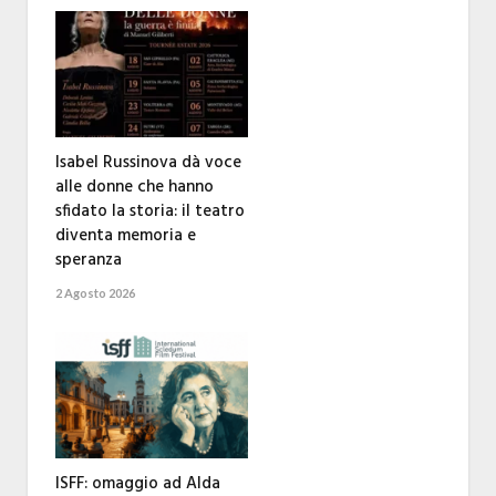
Isabel Russinova dà voce
alle donne che hanno
sfidato la storia: il teatro
diventa memoria e
speranza
2 Agosto 2026
ISFF: omaggio ad Alda