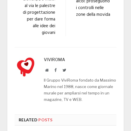
alcol: proseguono
al via le palestre
i controlli nelle
di progettazione
zone della movida
per dare forma
alle idee dei
giovani
VIVIROMA
Website
Facebook
Twitter
Il Gruppo ViviRoma fondato da Massimo
Marino nel 1988, nasce come giornale
murale per ampliarsi nel tempo in un
magazine, TV e WEB.
RELATED
POSTS