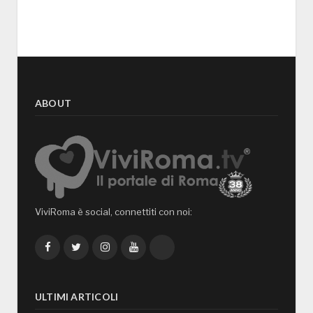
ABOUT
ViviRoma è social, connettiti con noi:
Facebook
Twitter
Instagram
YouTube
TikTok
ULTIMI ARTICOLI