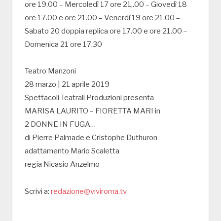
ore 19.00 – Mercoledì 17 ore 21,.00 – Giovedì 18
ore 17.00 e ore 21.00 – Venerdì 19 ore 21.00 –
Sabato 20 doppia replica ore 17.00 e ore 21.00 –
Domenica 21 ore 17.30
Teatro Manzoni
28 marzo | 21 aprile 2019
Spettacoli Teatrali Produzioni presenta
MARISA LAURITO – FIORETTA MARI in
2 DONNE IN FUGA…
di Pierre Palmade e Cristophe Duthuron
adattamento Mario Scaletta
regia Nicasio Anzelmo
Scrivi a:
redazione@viviroma.tv