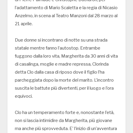
l’adattamento di Mario Scaletta e la regia di Nicasio
Anzelmo, in scena al Teatro Manzoni dal 28 marzo al
21 aprile.
Due donne si incontrano di notte su una strada
statale mentre fanno l’autostop. Entrambe
fuggono dalla loro vita, Margherita da 30 anni di vita
di casalinga, moglie e madre repressa, Clorinda
detta Clo dalla casa di riposo dove il figlio l’ha
parcheggiata dopo la morte del marito. L’incontro
suscita le battute più divertenti, per il luogo e l’ora
equivoci.
Clo ha un temperamento forte e, nonostante l’età,
non si lascia intimidire da Margherita, più giovane
ma anche più sprovveduta. E’ l’inizio di un’avventura