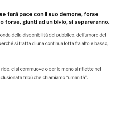
orse farà pace con il suo demone, forse
o forse, giunti ad un bivio, si separeranno.
conda della disponibilità del pubblico, dell’umore del
perché si tratta di una continua lotta fra alto e basso,
ride, ci si commuove o per lo meno si riflette nel
lusionata tribù che chiamiamo “umanità”.