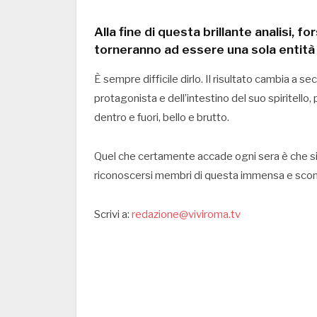
Alla fine di questa brillante analisi, f
torneranno ad essere una sola entità 
È sempre difficile dirlo. Il risultato cambia a se
protagonista e dell’intestino del suo spiritello, 
dentro e fuori, bello e brutto.
Quel che certamente accade ogni sera è che si 
riconoscersi membri di questa immensa e sconc
Scrivi a:
redazione@viviroma.tv