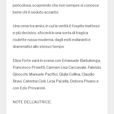
pericolosa, scoprendo che non sempre si conosce
bene chi è seduto accanto.
Una cena tra amici, in cui la verità è l’ospite inatteso
e più decisivo, sfocerà in una sorta di tragica
roulette russa moderna, dagli esiti esilaranti e
drammatici allo stesso tempo
Elisa Forte sarà in scena con Emanuele Barbalonga,
Francesco Proietti, Carmen Lisa Caccavale, Fabrizio
Ginocchi, Manuele Pacifici, Giulia Collina, Claudio
Bravi, Caterina Cioli, Licia Pacella, Debora Pisano e
con Ezio Provaroni.
NOTE DELL’AUTRICE: