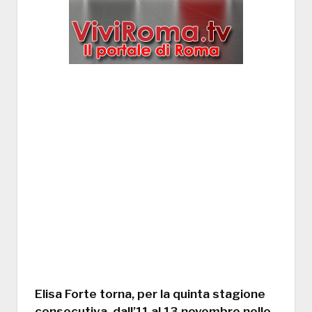
Elisa Forte torna, per la quinta stagione
consecutiva, dall’11 al 13 novembre nello