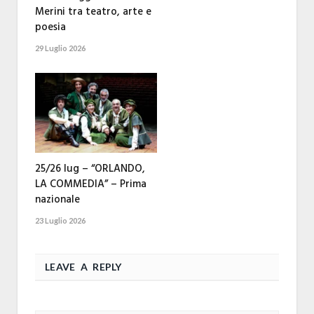
Merini tra teatro, arte e
poesia
29 Luglio 2026
25/26 lug – “ORLANDO,
LA COMMEDIA” – Prima
nazionale
23 Luglio 2026
LEAVE A REPLY