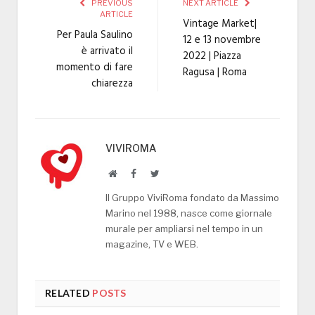
PREVIOUS
NEXT ARTICLE
ARTICLE
Vintage Market|
Per Paula Saulino
12 e 13 novembre
è arrivato il
2022 | Piazza
momento di fare
Ragusa | Roma
chiarezza
VIVIROMA
Website
Facebook
Twitter
Il Gruppo ViviRoma fondato da Massimo
Marino nel 1988, nasce come giornale
murale per ampliarsi nel tempo in un
magazine, TV e WEB.
RELATED
POSTS