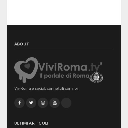
ABOUT
ViviRoma è social, connettiti con noi:
Facebook
Twitter
Instagram
YouTube
TikTok
ULTIMI ARTICOLI