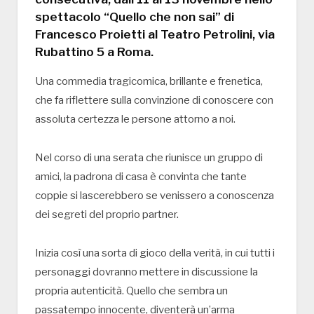
spettacolo “Quello che non sai” di
Francesco Proietti al Teatro Petrolini, via
Rubattino 5 a Roma.
Una commedia tragicomica, brillante e frenetica,
che fa riflettere sulla convinzione di conoscere con
assoluta certezza le persone attorno a noi.
Nel corso di una serata che riunisce un gruppo di
amici, la padrona di casa è convinta che tante
coppie si lascerebbero se venissero a conoscenza
dei segreti del proprio partner.
Inizia così una sorta di gioco della verità, in cui tutti i
personaggi dovranno mettere in discussione la
propria autenticità. Quello che sembra un
passatempo innocente, diventerà un’arma