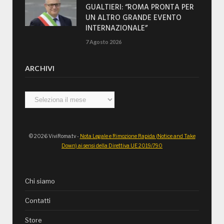
GUALTIERI: “ROMA PRONTA PER
UN ALTRO GRANDE EVENTO
INTERNAZIONALE”
7 Agosto 2026
ARCHIVI
Archivi
© 2026 ViviRoma.tv -
Nota Legale e Rimozione Rapida (Notice and Take
Down) ai sensi della Direttiva UE 2019/790
Chi siamo
Contatti
Store