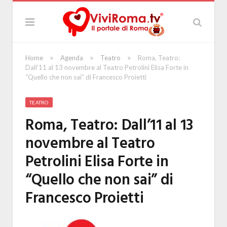
»
»
»
Home
Agenda
Teatro
Roma, Teatro:
Dall’11 al 13 novembre al Teatro Petrolini Elisa Forte in
“Quello che non sai” di Francesco Proietti
TEATRO
Roma, Teatro: Dall’11 al 13
novembre al Teatro
Petrolini Elisa Forte in
“Quello che non sai” di
Francesco Proietti