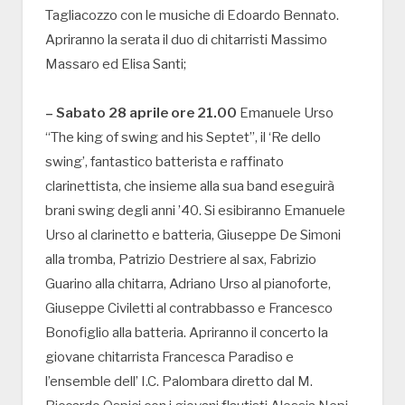
Tagliacozzo con le musiche di Edoardo Bennato.
Apriranno la serata il duo di chitarristi Massimo
Massaro ed Elisa Santi;
– Sabato 28 aprile ore 21.00
Emanuele Urso
“The king of swing and his Septet”, il ‘Re dello
swing’, fantastico batterista e raffinato
clarinettista, che insieme alla sua band eseguirà
brani swing degli anni ’40. Si esibiranno Emanuele
Urso al clarinetto e batteria, Giuseppe De Simoni
alla tromba, Patrizio Destriere al sax, Fabrizio
Guarino alla chitarra, Adriano Urso al pianoforte,
Giuseppe Civiletti al contrabbasso e Francesco
Bonofiglio alla batteria. Apriranno il concerto la
giovane chitarrista Francesca Paradiso e
l’ensemble dell’ I.C. Palombara diretto dal M.