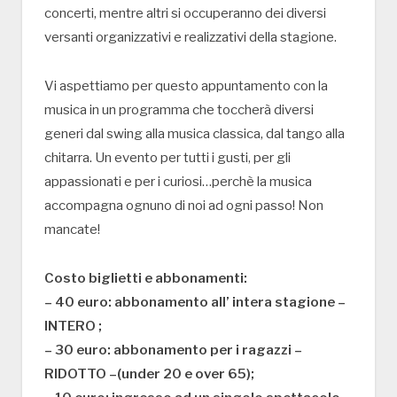
concerti, mentre altri si occuperanno dei diversi
versanti organizzativi e realizzativi della stagione.
Vi aspettiamo per questo appuntamento con la
musica in un programma che toccherà diversi
generi dal swing alla musica classica, dal tango alla
chitarra. Un evento per tutti i gusti, per gli
appassionati e per i curiosi…perchè la musica
accompagna ognuno di noi ad ogni passo! Non
mancate!
Costo biglietti e abbonamenti:
– 40 euro: abbonamento all’ intera stagione –
INTERO ;
– 30 euro: abbonamento per i ragazzi –
RIDOTTO –(under 20 e over 65);