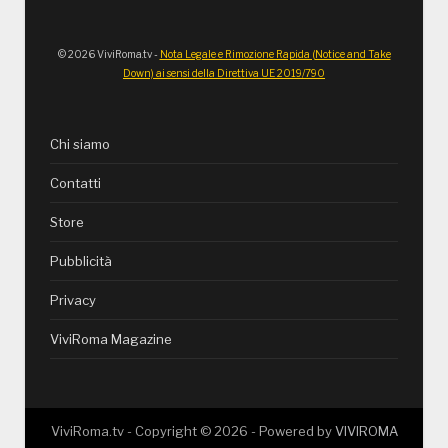
© 2026 ViviRoma.tv -
Nota Legale e Rimozione Rapida (Notice and Take
Down) ai sensi della Direttiva UE 2019/790
Chi siamo
Contatti
Store
Pubblicità
Privacy
ViviRoma Magazine
ViviRoma.tv - Copyright ©
2026
- Powered by
VIVIROMA