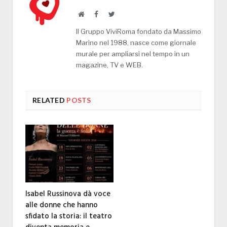
Website
Facebook
Twitter
Il Gruppo ViviRoma fondato da Massimo
Marino nel 1988, nasce come giornale
murale per ampliarsi nel tempo in un
magazine, TV e WEB.
RELATED
POSTS
Isabel Russinova dà voce
alle donne che hanno
sfidato la storia: il teatro