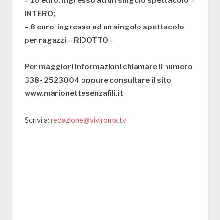
– 10 euro: ingresso ad un singolo spettacolo –
INTERO;
– 8 euro: ingresso ad un singolo spettacolo
per ragazzi – RIDOTTO –
Per maggiori informazioni chiamare il numero
338- 2523004 oppure consultare il sito
www.marionettesenzafili.it
Scrivi a:
redazione@viviroma.tv