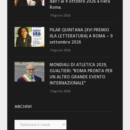
dall’1 al 4 ottobre 2026 a Fiera
Roma.
7 Agosto 2026
PILAR QUINTANA (XVI PREMIO
IILA LETTERATURA) A ROMA – 9
settembre 2026
7 Agosto 2026
MONDIALI DI ATLETICA 2029,
GUALTIERI: “ROMA PRONTA PER
UN ALTRO GRANDE EVENTO
INTERNAZIONALE”
7 Agosto 2026
ARCHIVI
Archivi