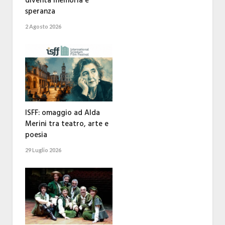
diventa memoria e
speranza
2 Agosto 2026
ISFF: omaggio ad Alda
Merini tra teatro, arte e
poesia
29 Luglio 2026