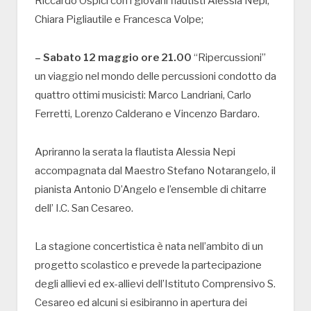
Riccardo Ospici con i giovani flautisti Alessia Nepi,
Chiara Pigliautile e Francesca Volpe;
– Sabato 12 maggio ore 21.00
“Ripercussioni”
un viaggio nel mondo delle percussioni condotto da
quattro ottimi musicisti: Marco Landriani, Carlo
Ferretti, Lorenzo Calderano e Vincenzo Bardaro.
Apriranno la serata la flautista Alessia Nepi
accompagnata dal Maestro Stefano Notarangelo, il
pianista Antonio D’Angelo e l’ensemble di chitarre
dell’ I.C. San Cesareo.
La stagione concertistica è nata nell’ambito di un
progetto scolastico e prevede la partecipazione
degli allievi ed ex-allievi dell’Istituto Comprensivo S.
Cesareo ed alcuni si esibiranno in apertura dei