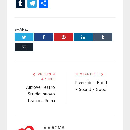
Tumblr
Telegram
Condividi
SHARE.
Twitter
Facebook
Pinterest
LinkedIn
Tumblr
Email
PREVIOUS
NEXT ARTICLE
ARTICLE
Riverside – Food
Altrove Teatro
– Sound – Good
Studio: nuovo
teatro a Roma
VIVIROMA