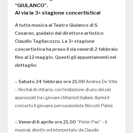
“GIULANCO”.
Al via la 3^ stagione concertistica!
A tutta musica al Teatro Giulanco di S.
Cesareo, guidato dal direttore artistico
Claudio Tagliacozzo. La 3^ stagione
concertistica ha preso il via venerdì 2 febbraio
fino al 12 maggio. Questi gli appuntamenti nel
dettaglio:
– Sabato 24 febbraio ore 21.00
Andrea De Vitis
– Recital di chitarra, con l’esibizione di uno dei più
apprezzati tra i giovani chitarristi italiani. Aprirà il
concerto il giovane percussionista Niccolò Parisi;
– Venerdì 6 aprile ore 21.00
“Peter Pan” – il
musical, diretto ed interpretato da Claudio