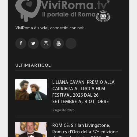
ViviRoma è social, connettiti con noi:
Facebook
Twitter
Instagram
YouTube
TikTok
ULTIMI ARTICOLI
LILIANA CAVANI PREMIO ALLA
CARRIERA AL LUCCA FILM
FESTIVAL 2026 DAL 26
SETTEMBRE AL 4 OTTOBRE
7 Agosto 2026
ROMICS: Sir Ian Livingstone,
Romics d’Oro della 37^ edizione