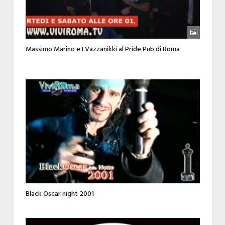
Massimo Marino e I Vazzanikki al Pride Pub di Roma
Black Oscar night 2001