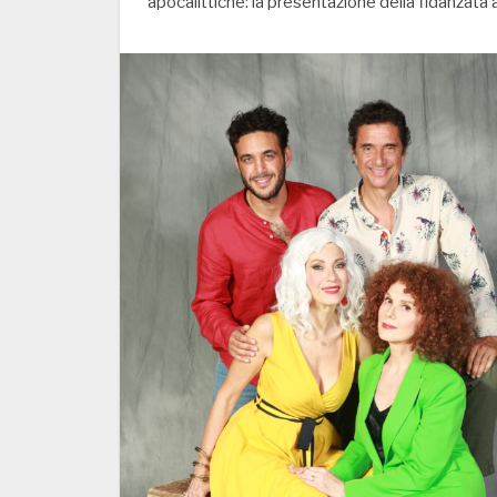
apocalittiche: la presentazione della fidanzata a