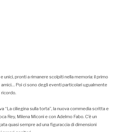
 e unici, pronti a rimanere scolpiti nella memoria: il primo
gli amici… Poi ci sono degli eventi particolari ugualmente
 ricordo.
va “La ciliegina sulla torta”, la nuova commedia scritta e
Roca Rey, Milena Miconi e con Adelmo Fabo. C’è un
gata quasi sempre ad una figuraccia di dimensioni