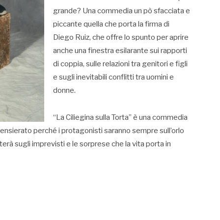
grande? Una commedia un pò sfacciata e
piccante quella che porta la firma di
Diego Ruiz, che offre lo spunto per aprire
anche una finestra esilarante sui rapporti
di coppia, sulle relazioni tra genitori e figli
e sugli inevitabili conflitti tra uomini e
donne.
“La Ciliegina sulla Torta” è una commedia
ensierato perché i protagonisti saranno sempre sull’orlo
etterà sugli imprevisti e le sorprese che la vita porta in