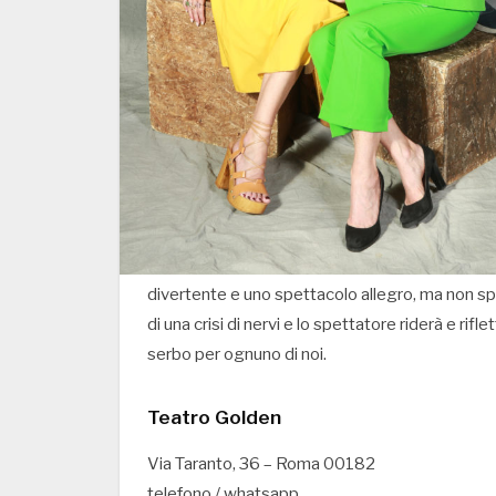
divertente e uno spettacolo allegro, ma non sp
di una crisi di nervi e lo spettatore riderà e rifl
serbo per ognuno di noi.
Teatro Golden
Via Taranto, 36 – Roma 00182
telefono / whatsapp