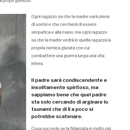
i propri genitori.
Ogni ragazzo sa che la madre sarà piena
di sorrisi e che cercherà di essere
simpatica e alla mano, ma ogni ragazzo
sa che la madre vedrà in quella ragazza la
propria nemica giurata con cui
combattere una guerra lunga una vita
intera.
Il padre sarà condiscendente e
insolitamente spiritoso, ma
sappiamo bene che quel padre
sta solo cercando di arginare lo
tsunami che di lì a poco si
potrebbe scatenare.
Cosa succede se la fidanzata è molto più