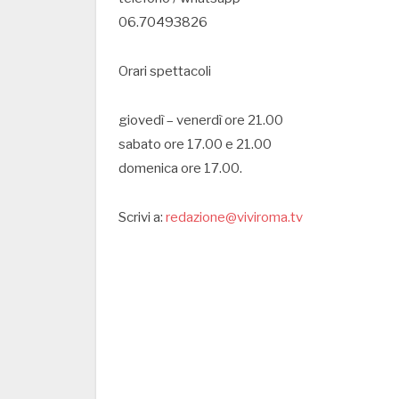
06.70493826
Orari spettacoli
giovedì – venerdì ore 21.00
sabato ore 17.00 e 21.00
domenica ore 17.00.
Scrivi a:
redazione@viviroma.tv