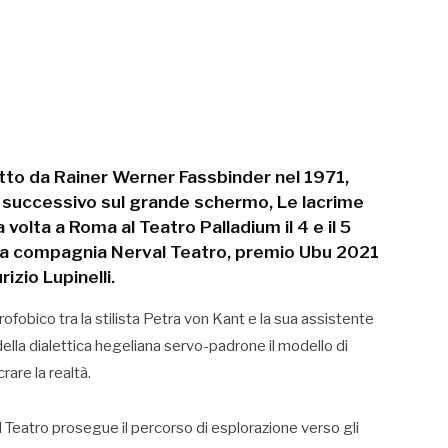
to da Rainer Werner Fassbinder nel 1971,
o successivo sul grande schermo, Le lacrime
volta a Roma al Teatro Palladium il 4 e il 5
lla compagnia Nerval Teatro, premio Ubu 2021
izio Lupinelli.
fobico tra la stilista Petra von Kant e la sua assistente
lla dialettica hegeliana servo-padrone il modello di
rare la realtà.
 Teatro prosegue il percorso di esplorazione verso gli