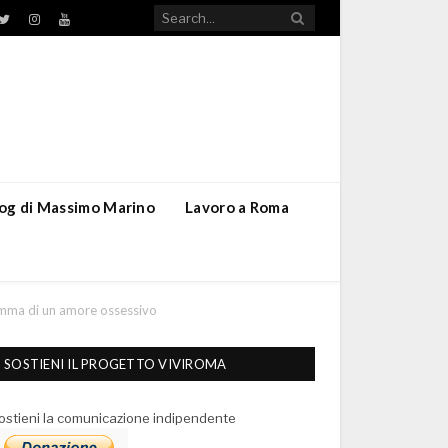
TikTok
ebook
Twitter
Instagram
YouTube
blog di Massimo Marino
Lavoro a Roma
ramma di un amore ossessivo
SOSTIENI IL PROGETTO VIVIROMA
ostieni la comunicazione indipendente