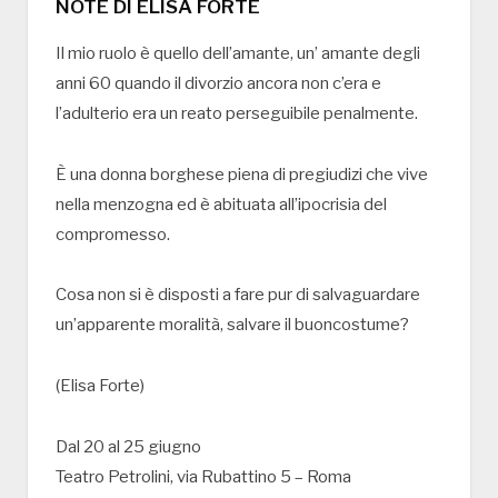
NOTE DI ELISA FORTE
Il mio ruolo è quello dell’amante, un’ amante degli
anni 60 quando il divorzio ancora non c’era e
l’adulterio era un reato perseguibile penalmente.
È una donna borghese piena di pregiudizi che vive
nella menzogna ed è abituata all’ipocrisia del
compromesso.
Cosa non si è disposti a fare pur di salvaguardare
un’apparente moralità, salvare il buoncostume?
(Elisa Forte)
Dal 20 al 25 giugno
Teatro Petrolini, via Rubattino 5 – Roma