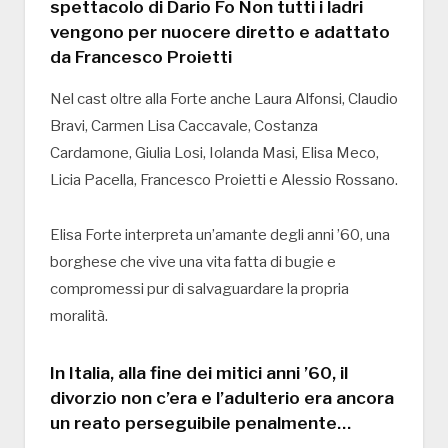
spettacolo di Dario Fo Non tutti i ladri
vengono per nuocere diretto e adattato
da Francesco Proietti
Nel cast oltre alla Forte anche Laura Alfonsi, Claudio
Bravi, Carmen Lisa Caccavale, Costanza
Cardamone, Giulia Losi, Iolanda Masi, Elisa Meco,
Licia Pacella, Francesco Proietti e Alessio Rossano.
Elisa Forte interpreta un’amante degli anni ’60, una
borghese che vive una vita fatta di bugie e
compromessi pur di salvaguardare la propria
moralità.
In Italia, alla fine dei mitici anni ’60, il
divorzio non c’era e l’adulterio era ancora
un reato perseguibile penalmente…