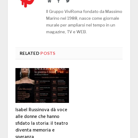
Website
Facebook
Twitter
Il Gruppo ViviRoma fondato da Massimo
Marino nel 1988, nasce come giornale
murale per ampliarsi nel tempo in un
magazine, TV e WEB.
RELATED
POSTS
Isabel Russinova dà voce
alle donne che hanno
sfidato la storia: il teatro
diventa memoria e
speranza