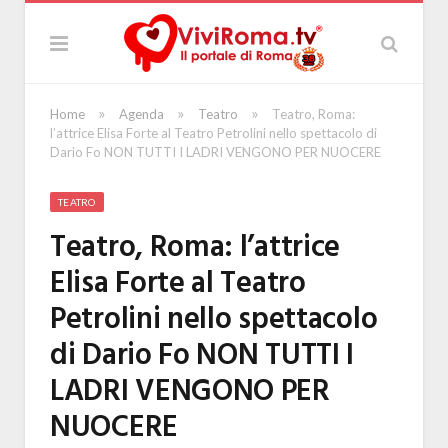
»
»
»
Home
Agenda
Teatro
Teatro, Roma:
l’attrice Elisa Forte al Teatro Petrolini nello spettacolo di
Dario Fo NON TUTTI I LADRI VENGONO PER NUOCERE
TEATRO
Teatro, Roma: l’attrice
Elisa Forte al Teatro
Petrolini nello spettacolo
di Dario Fo NON TUTTI I
LADRI VENGONO PER
NUOCERE