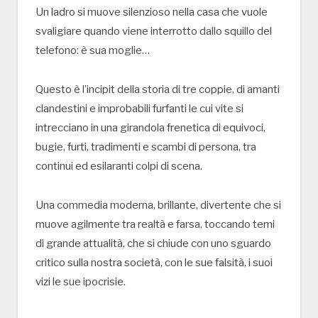
Un ladro si muove silenzioso nella casa che vuole
svaligiare quando viene interrotto dallo squillo del
telefono: è sua moglie…
Questo è l’incipit della storia di tre coppie, di amanti
clandestini e improbabili furfanti le cui vite si
intrecciano in una girandola frenetica di equivoci,
bugie, furti, tradimenti e scambi di persona, tra
continui ed esilaranti colpi di scena.
Una commedia moderna, brillante, divertente che si
muove agilmente tra realtà e farsa, toccando temi
di grande attualità, che si chiude con uno sguardo
critico sulla nostra società, con le sue falsità, i suoi
vizi le sue ipocrisie.