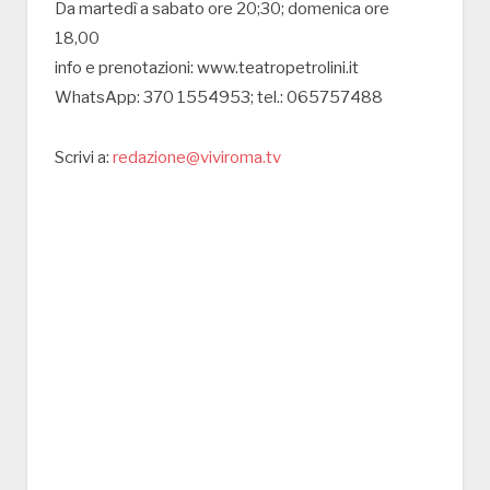
Da martedì a sabato ore 20;30; domenica ore
18,00
info e prenotazioni: www.teatropetrolini.it
WhatsApp: 370 1554953; tel.: 065757488
Scrivi a:
redazione@viviroma.tv