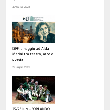
2 Agosto 2026
ISFF: omaggio ad Alda
Merini tra teatro, arte e
poesia
29 Luglio 2026
25/26 lug – “ORLANDO,