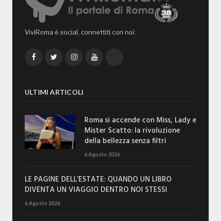
ViviRoma è social, connettiti con noi:
Facebook
Twitter
Instagram
YouTube
TikTok
ULTIMI ARTICOLI
Roma si accende con Miss, Lady e
Mister Scatto: la rivoluzione
della bellezza senza filtri
6 Agosto 2026
LE PAGINE DELL’ESTATE: QUANDO UN LIBRO
DIVENTA UN VIAGGIO DENTRO NOI STESSI
6 Agosto 2026