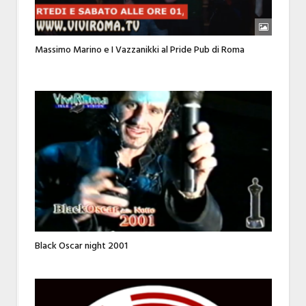
Massimo Marino e I Vazzanikki al Pride Pub di Roma
Black Oscar night 2001