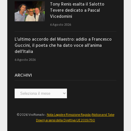
Tony Renis esalta il Salotto
Tevere dedicato a Pascal
Vicedomini
6 Agosto 2026
L’ultimo accordo del Maestro: addio a Francesco
Guccini, il poeta che ha dato voce all’anima
dell’Italia
6 Agosto 2026
ARCHIVI
Archivi
© 2026 ViviRoma.tv -
Nota Legale e Rimozione Rapida (Notice and Take
Down) ai sensi della Direttiva UE 2019/790