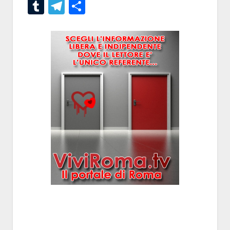
Tumblr
Telegram
Condividi