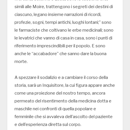
simili alle Moire, trattengono i segreti dei destini di
ciascuno, legano insieme narrazioni di ricordi,
profezie, sogni, tempi antichi, luoghi lontani;” sono
le farmaciste che coltivano le erbe medicinali; sono
le levatrici che vanno di casa in casa, sono i punti di
riferimento imprescindibili per il popolo. E sono
anche le “accabadore” che sanno dare la buona
morte.
A spezzare il sodalizio e a cambiare il corso della
storia, sarà un Inquisitore, la cui figura appare anche
come una proiezione del nostro tempo, ancora
permeato del risentimento della medicina dotta e
maschile nei confronti di quella popolare e
femminile che si avvaleva dell’ascolto del paziente
e dell’esperienza diretta sul corpo.