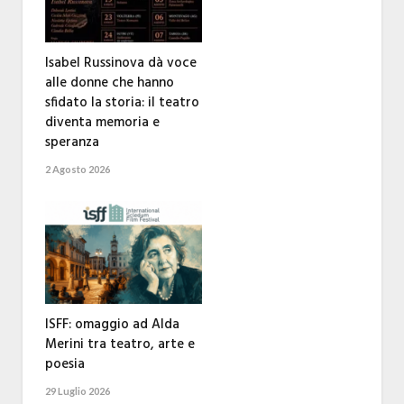
Isabel Russinova dà voce
alle donne che hanno
sfidato la storia: il teatro
diventa memoria e
speranza
2 Agosto 2026
ISFF: omaggio ad Alda
Merini tra teatro, arte e
poesia
29 Luglio 2026