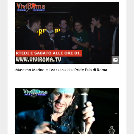
Massimo Marino e I Vazzanikki al Pride Pub di Roma