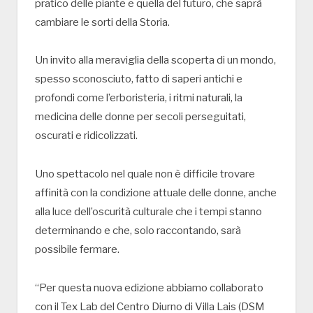
pratico delle piante e quella del futuro, che saprà
cambiare le sorti della Storia.
Un invito alla meraviglia della scoperta di un mondo,
spesso sconosciuto, fatto di saperi antichi e
profondi come l’erboristeria, i ritmi naturali, la
medicina delle donne per secoli perseguitati,
oscurati e ridicolizzati.
Uno spettacolo nel quale non è difficile trovare
affinità con la condizione attuale delle donne, anche
alla luce dell’oscurità culturale che i tempi stanno
determinando e che, solo raccontando, sarà
possibile fermare.
“Per questa nuova edizione abbiamo collaborato
con il Tex Lab del Centro Diurno di Villa Lais (DSM