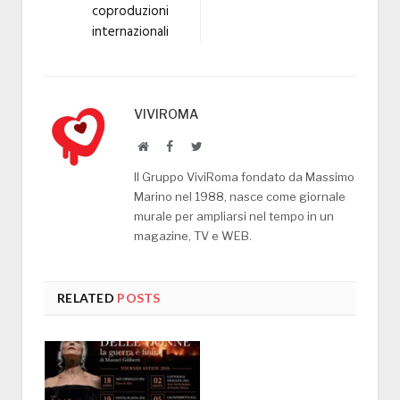
coproduzioni
internazionali
VIVIROMA
Website
Facebook
Twitter
Il Gruppo ViviRoma fondato da Massimo
Marino nel 1988, nasce come giornale
murale per ampliarsi nel tempo in un
magazine, TV e WEB.
RELATED
POSTS