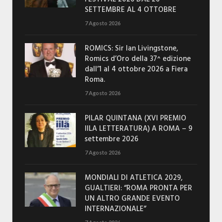
SETTEMBRE AL 4 OTTOBRE
7 Agosto 2026
ROMICS: Sir Ian Livingstone,
Romics d’Oro della 37^ edizione
dall’1 al 4 ottobre 2026 a Fiera
Roma.
7 Agosto 2026
PILAR QUINTANA (XVI PREMIO
IILA LETTERATURA) A ROMA – 9
settembre 2026
7 Agosto 2026
MONDIALI DI ATLETICA 2029,
GUALTIERI: “ROMA PRONTA PER
UN ALTRO GRANDE EVENTO
INTERNAZIONALE”