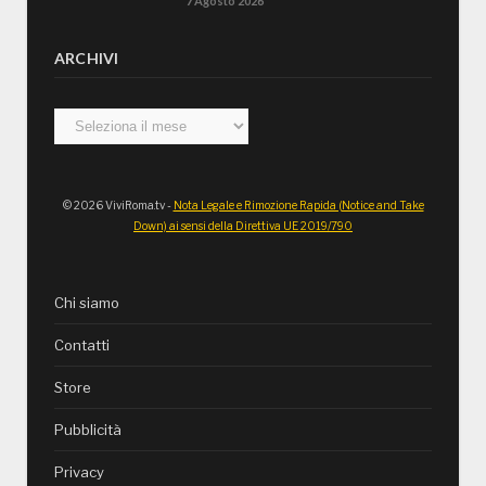
7 Agosto 2026
ARCHIVI
Archivi
© 2026 ViviRoma.tv -
Nota Legale e Rimozione Rapida (Notice and Take
Down) ai sensi della Direttiva UE 2019/790
Chi siamo
Contatti
Store
Pubblicità
Privacy