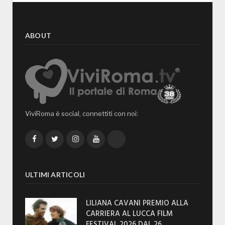
ABOUT
ViviRoma è social, connettiti con noi:
Facebook
Twitter
Instagram
YouTube
TikTok
ULTIMI ARTICOLI
LILIANA CAVANI PREMIO ALLA
CARRIERA AL LUCCA FILM
FESTIVAL 2026 DAL 26