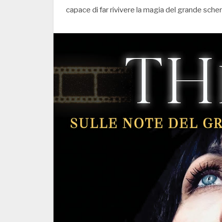
capace di far rivivere la magia del grande sche